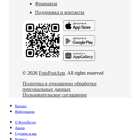
Франшиза
Поддержка и контакты
© 2026
FotoPostApp
. All rights reserved
Политика в отношении обработки
персональных данных
Пользовательское соглашение
Каталог
Информация
О ФотоПочте
Акции
Сделаем за вас
Бизнесу