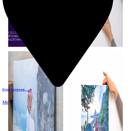
Определение...
Меню