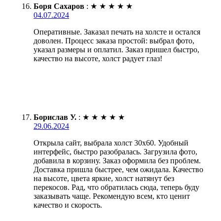
Боря Сахаров
:
★
★
★
★
★
04.07.2024
Оперативные. Заказал печать на холсте и остался
доволен. Процесс заказа простой: выбрал фото,
указал размеры и оплатил. Заказ пришел быстро,
качество на высоте, холст радует глаз!
Борислав У.
:
★
★
★
★
★
29.06.2024
Открыла сайт, выбрала холст 30х60. Удобный
интерфейс, быстро разобралась. Загрузила фото,
добавила в корзину. Заказ оформила без проблем.
Доставка пришла быстрее, чем ожидала. Качество
на высоте, цвета яркие, холст натянут без
перекосов. Рад, что обратилась сюда, теперь буду
заказывать чаще. Рекомендую всем, кто ценит
качество и скорость.