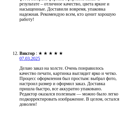
результате – отличное качество, цвета яркие и
насыщенные. Доставили вовремя, упаковка
надежная. Рекомендую всем, кто ценит хорошую
работу!
Виктор
:
★
★
★
★
★
07.03.2025
Делаю заказ на холсте. Очень понравилось
качество печати, картинка выглядит ярко и четко.
Процесс оформления был простым: выбрал фото,
настроил размер и оформил заказ. Доставка
пришла быстро, все аккуратно упаковано.
Редактор оказался полезным — можно было легко
подкорректировать изображение. В целом, остался
доволен!