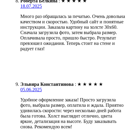
Роберта Белкина
:
★
★
★
★
★
18.07.2025
Много раз обращалась за печатью. Очень довольна
качеством и скоростью. Удобный сайт и понятные
инструкции. Заказала картину на холсте 30х60.
Сначала загрузила фото, затем выбрала размер.
Оплачивала просто, пришло быстро. Результат
превзошел ожидания. Теперь стоит на стене и
радует глаз!
Эльвира Константинова
:
★
★
★
★
★
05.06.2025
Удобное оформление заказа! Просто загрузила
фото, выбрала размер, оплатила и ждала. Приятно
удивилась скорости: через несколько дней работа
была готова. Холст выглядит отлично, цвета
яркие, детализация на высоте. Буду заказывать
снова. Рекомендую всем!