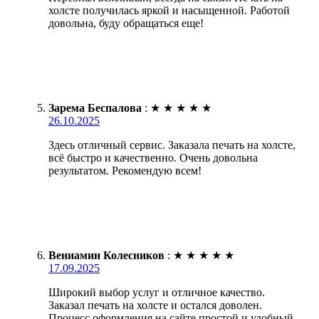
холсте получилась яркой и насыщенной. Работой
довольна, буду обращаться еще!
Зарема Беспалова
:
★
★
★
★
★
26.10.2025
Здесь отличный сервис. Заказала печать на холсте,
всё быстро и качественно. Очень довольна
результатом. Рекомендую всем!
Вениамин Колесников
:
★
★
★
★
★
17.09.2025
Широкий выбор услуг и отличное качество.
Заказал печать на холсте и остался доволен.
Процесс оформления на сайте простой и удобный.