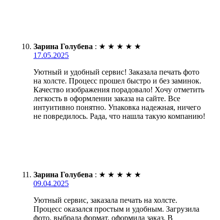
Зарина Голубева
:
★
★
★
★
★
17.05.2025
Уютный и удобный сервис! Заказала печать фото
на холсте. Процесс прошел быстро и без заминок.
Качество изображения порадовало! Хочу отметить
легкость в оформлении заказа на сайте. Все
интуитивно понятно. Упаковка надежная, ничего
не повредилось. Рада, что нашла такую компанию!
Зарина Голубева
:
★
★
★
★
★
09.04.2025
Уютный сервис, заказала печать на холсте.
Процесс оказался простым и удобным. Загрузила
фото, выбрала формат, оформила заказ. В