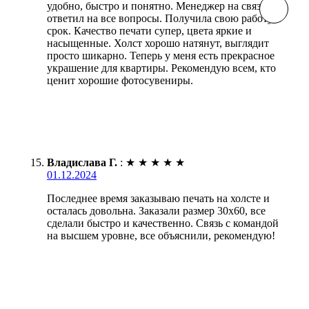
удобно, быстро и понятно. Менеджер на связи,
ответил на все вопросы. Получила свою работу в
срок. Качество печати супер, цвета яркие и
насыщенные. Холст хорошо натянут, выглядит
просто шикарно. Теперь у меня есть прекрасное
украшение для квартиры. Рекомендую всем, кто
ценит хорошие фотосувениры.
Владислава Г.
:
★
★
★
★
★
01.12.2024
Последнее время заказываю печать на холсте и
осталась довольна. Заказали размер 30х60, все
сделали быстро и качественно. Связь с командой
на высшем уровне, все объяснили, рекомендую!