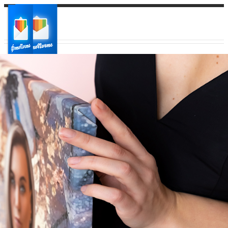
Ваш город:
Ваш регион доставки
Выберите из списка: