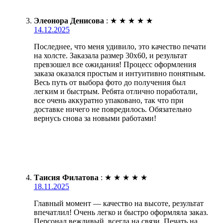
Элеонора Денисова
:
★
★
★
★
★
14.12.2025
Последнее, что меня удивило, это качество печати
на холсте. Заказала размер 30х60, и результат
превзошел все ожидания! Процесс оформления
заказа оказался простым и интуитивно понятным.
Весь путь от выбора фото до получения был
легким и быстрым. Ребята отлично поработали,
все очень аккуратно упаковано, так что при
доставке ничего не повредилось. Обязательно
вернусь снова за новыми работами!
Таисия Филатова
:
★
★
★
★
★
18.11.2025
Главный момент — качество на высоте, результат
впечатлил! Очень легко и быстро оформляла заказ.
Персонал вежливый, всегда на связи. Печать на