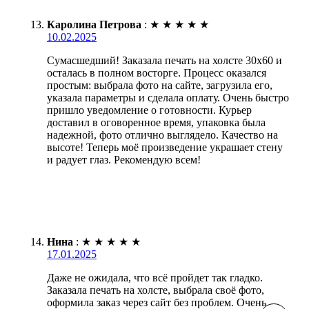
Каролина Петрова
:
★
★
★
★
★
10.02.2025
Сумасшедший! Заказала печать на холсте 30х60 и
осталась в полном восторге. Процесс оказался
простым: выбрала фото на сайте, загрузила его,
указала параметры и сделала оплату. Очень быстро
пришло уведомление о готовности. Курьер
доставил в оговоренное время, упаковка была
надежной, фото отлично выглядело. Качество на
высоте! Теперь моё произведение украшает стену
и радует глаз. Рекомендую всем!
Нина
:
★
★
★
★
★
17.01.2025
Даже не ожидала, что всё пройдет так гладко.
Заказала печать на холсте, выбрала своё фото,
оформила заказ через сайт без проблем. Очень