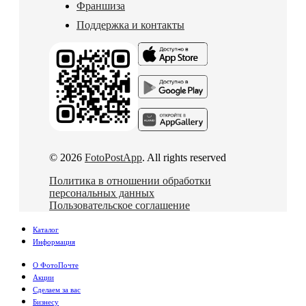
Франшиза
Поддержка и контакты
© 2026
FotoPostApp
. All rights reserved
Политика в отношении обработки
персональных данных
Пользовательское соглашение
Каталог
Информация
О ФотоПочте
Акции
Сделаем за вас
Бизнесу