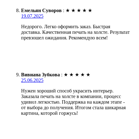
Емельян Суворов
:
★
★
★
★
★
19.07.2025
Недорого. Легко оформить заказ. Быстрая
доставка. Качественная печать на холсте. Результат
превзошел ожидания. Рекомендую всем!
Вивиана Зубкова
:
★
★
★
★
★
25.06.2025
Нужен хороший способ украсить интерьер.
Заказала печать на холсте в компании, процесс
удивил легкостью. Поддержка на каждом этапе -
от выбора до получения. Итогом стала шикарная
картина, которой горжусь!