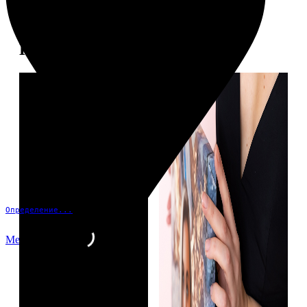
Примеры работ
Определение...
Меню