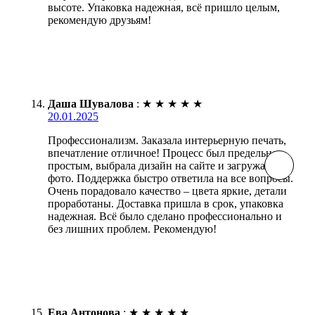
высоте. Упаковка надежная, всё пришло целым,
рекомендую друзьям!
Даша Шувалова
:
★
★
★
★
★
20.01.2025
Профессионализм. Заказала интерьерную печать,
впечатление отличное! Процесс был предельно
простым, выбрала дизайн на сайте и загружала
фото. Поддержка быстро ответила на все вопросы.
Очень порадовало качество – цвета яркие, детали
проработаны. Доставка пришла в срок, упаковка
надежная. Всё было сделано профессионально и
без лишних проблем. Рекомендую!
Ева Антонова
:
★
★
★
★
★