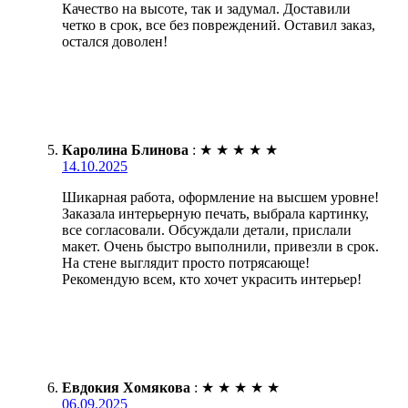
Качество на высоте, так и задумал. Доставили
четко в срок, все без повреждений. Оставил заказ,
остался доволен!
Каролина Блинова
:
★
★
★
★
★
14.10.2025
Шикарная работа, оформление на высшем уровне!
Заказала интерьерную печать, выбрала картинку,
все согласовали. Обсуждали детали, прислали
макет. Очень быстро выполнили, привезли в срок.
На стене выглядит просто потрясающе!
Рекомендую всем, кто хочет украсить интерьер!
Евдокия Хомякова
:
★
★
★
★
★
06.09.2025