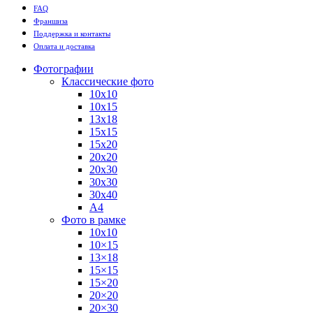
FAQ
Франшиза
Поддержка и контакты
Оплата и доставка
Фотографии
Классические фото
10х10
10х15
13х18
15х15
15х20
20х20
20х30
30х30
30х40
А4
Фото в рамке
10х10
10×15
13×18
15×15
15×20
20×20
20×30