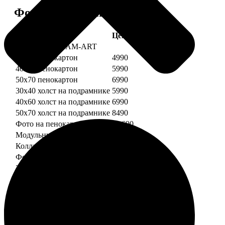
Форматы и цены
Услуга
Цена, руб.
Картины DREAM-ART
30х40 пенокартон
4990
40х60 пенокартон
5990
50х70 пенокартон
6990
30х40 холст на подрамнике
5990
40х60 холст на подрамнике
6990
50х70 холст на подрамнике
8490
Фото на пенокартоне
от 690
Модульный пенокартон
от 1390
Коллаж на пенокартоне
от 2990
ФотоМозаика
30х40 пенокартон
2990
40х60 пенокартон
4490
50х70 пенокартон
5490
30х40 холст на подрамнике
3990
40х60 холст на подрамнике
5490
50х70 холст на подрамнике
6990