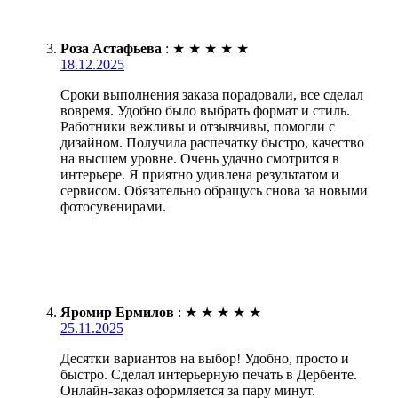
Роза Астафьева
:
★
★
★
★
★
18.12.2025
Сроки выполнения заказа порадовали, все сделал
вовремя. Удобно было выбрать формат и стиль.
Работники вежливы и отзывчивы, помогли с
дизайном. Получила распечатку быстро, качество
на высшем уровне. Очень удачно смотрится в
интерьере. Я приятно удивлена результатом и
сервисом. Обязательно обращусь снова за новыми
фотосувенирами.
Яромир Ермилов
:
★
★
★
★
★
25.11.2025
Десятки вариантов на выбор! Удобно, просто и
быстро. Сделал интерьерную печать в Дербенте.
Онлайн-заказ оформляется за пару минут.