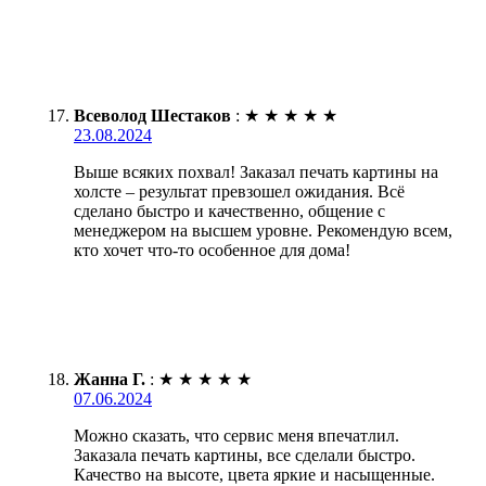
Всеволод Шестаков
:
★
★
★
★
★
23.08.2024
Выше всяких похвал! Заказал печать картины на
холсте – результат превзошел ожидания. Всё
сделано быстро и качественно, общение с
менеджером на высшем уровне. Рекомендую всем,
кто хочет что-то особенное для дома!
Жанна Г.
:
★
★
★
★
★
07.06.2024
Можно сказать, что сервис меня впечатлил.
Заказала печать картины, все сделали быстро.
Качество на высоте, цвета яркие и насыщенные.