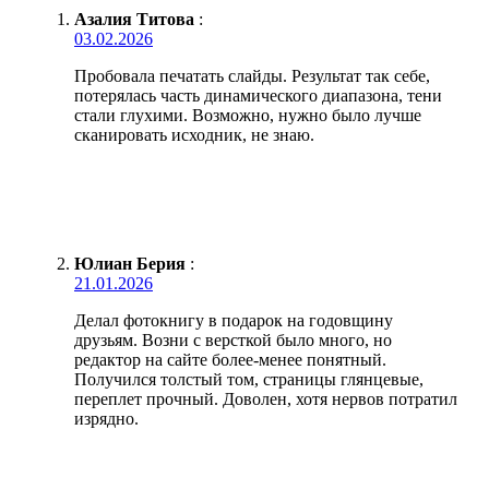
Азалия Титова
:
03.02.2026
Пробовала печатать слайды. Результат так себе,
потерялась часть динамического диапазона, тени
стали глухими. Возможно, нужно было лучше
сканировать исходник, не знаю.
Юлиан Берия
:
21.01.2026
Делал фотокнигу в подарок на годовщину
друзьям. Возни с версткой было много, но
редактор на сайте более-менее понятный.
Получился толстый том, страницы глянцевые,
переплет прочный. Доволен, хотя нервов потратил
изрядно.