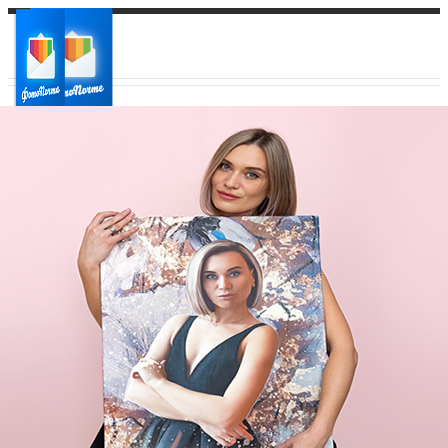
Ваш город:
Ваш регион доставки
Выберите из списка: