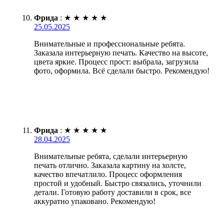
Фрида
:
★
★
★
★
★
25.05.2025
Внимательные и профессиональные ребята.
Заказала интерьерную печать. Качество на высоте,
цвета яркие. Процесс прост: выбрала, загрузила
фото, оформила. Всё сделали быстро. Рекомендую!
Фрида
:
★
★
★
★
★
28.04.2025
Внимательные ребята, сделали интерьерную
печать отлично. Заказала картину на холсте,
качество впечатлило. Процесс оформления
простой и удобный. Быстро связались, уточнили
детали. Готовую работу доставили в срок, все
аккуратно упаковано. Рекомендую!