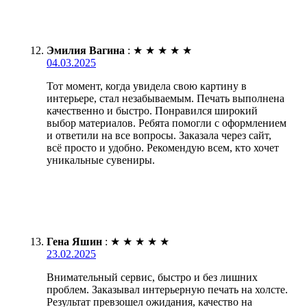
Эмилия Вагина
:
★
★
★
★
★
04.03.2025
Тот момент, когда увидела свою картину в
интерьере, стал незабываемым. Печать выполнена
качественно и быстро. Понравился широкий
выбор материалов. Ребята помогли с оформлением
и ответили на все вопросы. Заказала через сайт,
всё просто и удобно. Рекомендую всем, кто хочет
уникальные сувениры.
Гена Яшин
:
★
★
★
★
★
23.02.2025
Внимательный сервис, быстро и без лишних
проблем. Заказывал интерьерную печать на холсте.
Результат превзошел ожидания, качество на