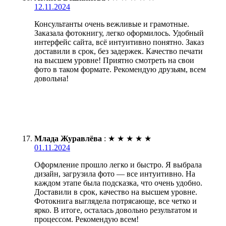
12.11.2024
Консультанты очень вежливые и грамотные.
Заказала фотокнигу, легко оформилось. Удобный
интерфейс сайта, всё интуитивно понятно. Заказ
доставили в срок, без задержек. Качество печати
на высшем уровне! Приятно смотреть на свои
фото в таком формате. Рекомендую друзьям, всем
довольна!
Млада Журавлёва
:
★
★
★
★
★
01.11.2024
Оформление прошло легко и быстро. Я выбрала
дизайн, загрузила фото — все интуитивно. На
каждом этапе была подсказка, что очень удобно.
Доставили в срок, качество на высшем уровне.
Фотокнига выглядела потрясающе, все четко и
ярко. В итоге, осталась довольно результатом и
процессом. Рекомендую всем!