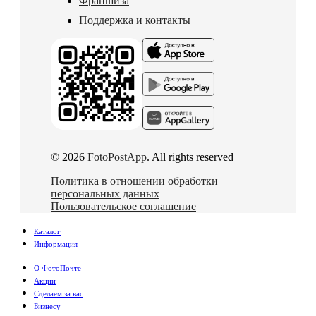
Франшиза
Поддержка и контакты
© 2026
FotoPostApp
. All rights reserved
Политика в отношении обработки
персональных данных
Пользовательское соглашение
Каталог
Информация
О ФотоПочте
Акции
Сделаем за вас
Бизнесу