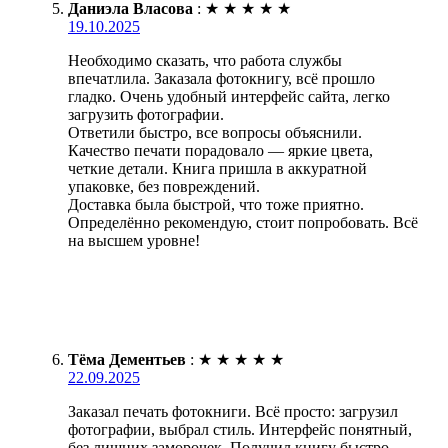
Даниэла Власова
:
★
★
★
★
★
19.10.2025
Необходимо сказать, что работа службы
впечатлила. Заказала фотокнигу, всё прошло
гладко. Очень удобный интерфейс сайта, легко
загрузить фотографии.
Ответили быстро, все вопросы объяснили.
Качество печати порадовало — яркие цвета,
четкие детали. Книга пришла в аккуратной
упаковке, без повреждений.
Доставка была быстрой, что тоже приятно.
Определённо рекомендую, стоит попробовать. Всё
на высшем уровне!
Тёма Дементьев
:
★
★
★
★
★
22.09.2025
Заказал печать фотокниги. Всё просто: загрузил
фотографии, выбрал стиль. Интерфейс понятный,
без лишних заморочек. Получил книгу быстро,