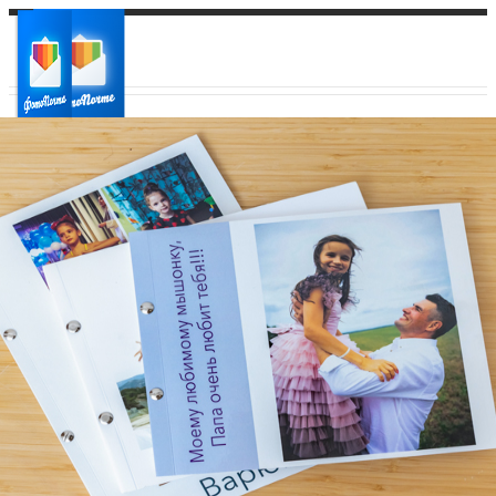
Ваш город:
Ваш регион доставки
Выберите из списка: