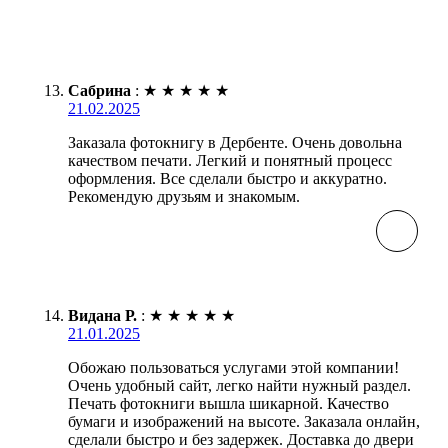
Сабрина
:
★
★
★
★
★
21.02.2025
Заказала фотокнигу в Дербенте. Очень довольна
качеством печати. Легкий и понятный процесс
оформления. Все сделали быстро и аккуратно.
Рекомендую друзьям и знакомым.
Видана Р.
:
★
★
★
★
★
21.01.2025
Обожаю пользоваться услугами этой компании!
Очень удобный сайт, легко найти нужный раздел.
Печать фотокниги вышла шикарной. Качество
бумаги и изображений на высоте. Заказала онлайн,
сделали быстро и без задержек. Доставка до двери