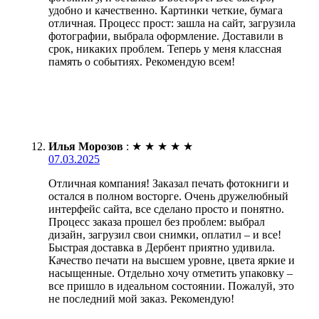
удобно и качественно. Картинки четкие, бумага
отличная. Процесс прост: зашла на сайт, загрузила
фотографии, выбрала оформление. Доставили в
срок, никаких проблем. Теперь у меня классная
память о событиях. Рекомендую всем!
Илья Морозов
:
★
★
★
★
★
07.03.2025
Отличная компания! Заказал печать фотокниги и
остался в полном восторге. Очень дружелюбный
интерфейс сайта, все сделано просто и понятно.
Процесс заказа прошел без проблем: выбрал
дизайн, загрузил свои снимки, оплатил – и все!
Быстрая доставка в Дербент приятно удивила.
Качество печати на высшем уровне, цвета яркие и
насыщенные. Отдельно хочу отметить упаковку –
все пришло в идеальном состоянии. Пожалуй, это
не последний мой заказ. Рекомендую!