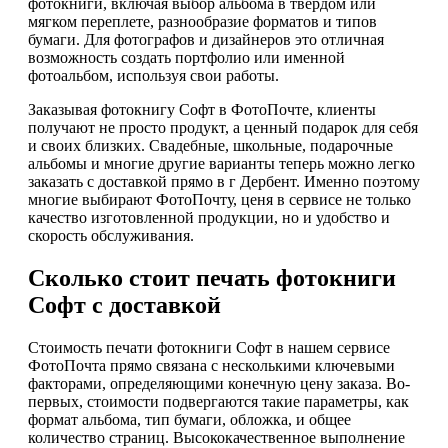
фотокниги, включая выбор альбома в твердом или
мягком переплете, разнообразие форматов и типов
бумаги. Для фотографов и дизайнеров это отличная
возможность создать портфолио или именной
фотоальбом, используя свои работы.
Заказывая фотокнигу Софт в ФотоПочте, клиенты
получают не просто продукт, а ценный подарок для себя
и своих близких. Свадебные, школьные, подарочные
альбомы и многие другие варианты теперь можно легко
заказать с доставкой прямо в г Дербент. Именно поэтому
многие выбирают ФотоПочту, ценя в сервисе не только
качество изготовленной продукции, но и удобство и
скорость обслуживания.
Сколько стоит печать фотокниги
Софт с доставкой
Стоимость печати фотокниги Софт в нашем сервисе
ФотоПочта прямо связана с несколькими ключевыми
факторами, определяющими конечную цену заказа. Во-
первых, стоимости подвергаются такие параметры, как
формат альбома, тип бумаги, обложка, и общее
количество страниц. Высококачественное выполнение