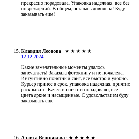
прекрасно порадовала. Упаковка надежная, все без
повреждений. В общем, осталась довольна! Буду
заказывать еще!
Клавдия Леонова
:
★
★
★
★
★
12.12.2024
Какие замечательные моменты удалось
запечатлеть! Заказала фотокнигу и не пожалела.
Интуитивно понятный сайт, все быстро и удобно.
Курьер принес в срок, упаковка надежная, приятно
раскрывать. Качество печати порадовало, все
цвета яркие и насыщенные. С удовольствием буду
заказывать еще.
Аэлита Вешнякова
:
★
★
★
★
★