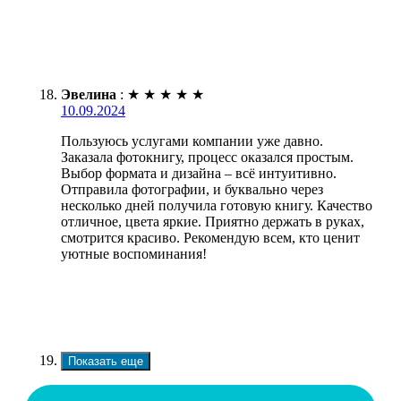
Эвелина
:
★
★
★
★
★
10.09.2024
Пользуюсь услугами компании уже давно.
Заказала фотокнигу, процесс оказался простым.
Выбор формата и дизайна – всё интуитивно.
Отправила фотографии, и буквально через
несколько дней получила готовую книгу. Качество
отличное, цвета яркие. Приятно держать в руках,
смотрится красиво. Рекомендую всем, кто ценит
уютные воспоминания!
Показать еще