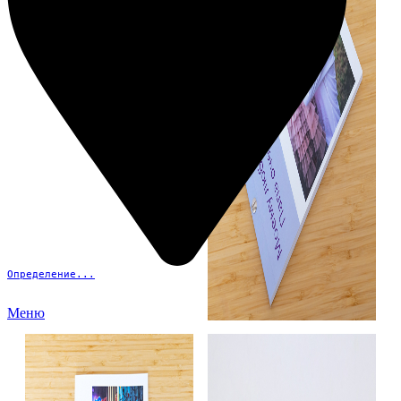
Определение...
Меню