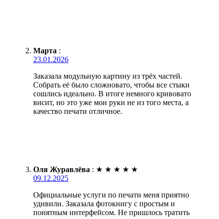
Марта
:
23.01.2026
Заказала модульную картину из трёх частей.
Собрать её было сложновато, чтобы все стыки
сошлись идеально. В итоге немного кривовато
висит, но это уже мои руки не из того места, а
качество печати отличное.
Оля Журавлёва
:
★
★
★
★
★
09.12.2025
Официальные услуги по печати меня приятно
удивили. Заказала фотокнигу с простым и
понятным интерфейсом. Не пришлось тратить