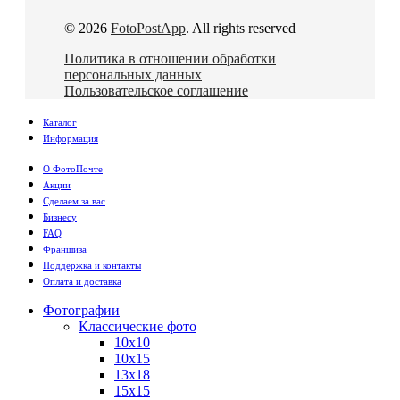
© 2026
FotoPostApp
. All rights reserved
Политика в отношении обработки
персональных данных
Пользовательское соглашение
Каталог
Информация
О ФотоПочте
Акции
Сделаем за вас
Бизнесу
FAQ
Франшиза
Поддержка и контакты
Оплата и доставка
Фотографии
Классические фото
10х10
10х15
13х18
15х15