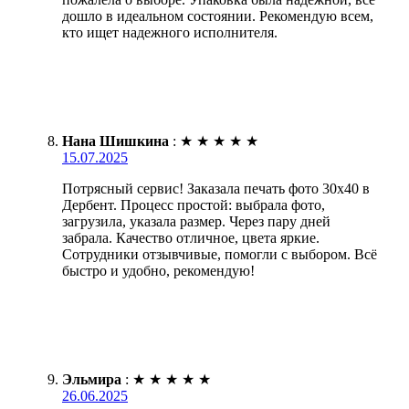
дошло в идеальном состоянии. Рекомендую всем,
кто ищет надежного исполнителя.
Нана Шишкина
:
★
★
★
★
★
15.07.2025
Потрясный сервис! Заказала печать фото 30х40 в
Дербент. Процесс простой: выбрала фото,
загрузила, указала размер. Через пару дней
забрала. Качество отличное, цвета яркие.
Сотрудники отзывчивые, помогли с выбором. Всё
быстро и удобно, рекомендую!
Эльмира
:
★
★
★
★
★
26.06.2025