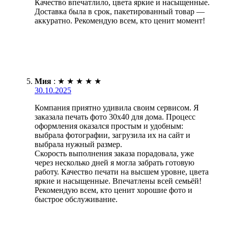
Качество впечатлило, цвета яркие и насыщенные.
Доставка была в срок, пакетированный товар —
аккуратно. Рекомендую всем, кто ценит момент!
Мия
:
★
★
★
★
★
30.10.2025
Компания приятно удивила своим сервисом. Я
заказала печать фото 30х40 для дома. Процесс
оформления оказался простым и удобным:
выбрала фотографии, загрузила их на сайт и
выбрала нужный размер.
Скорость выполнения заказа порадовала, уже
через несколько дней я могла забрать готовую
работу. Качество печати на высшем уровне, цвета
яркие и насыщенные. Впечатлены всей семьёй!
Рекомендую всем, кто ценит хорошие фото и
быстрое обслуживание.