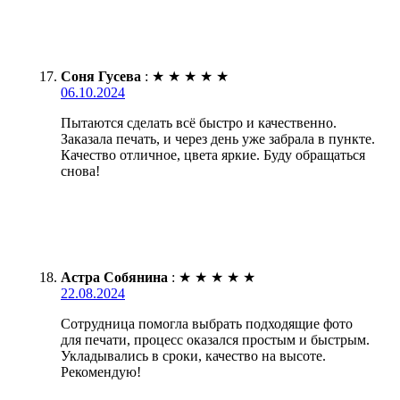
Соня Гусева
:
★
★
★
★
★
06.10.2024
Пытаются сделать всё быстро и качественно.
Заказала печать, и через день уже забрала в пункте.
Качество отличное, цвета яркие. Буду обращаться
снова!
Астра Собянина
:
★
★
★
★
★
22.08.2024
Сотрудница помогла выбрать подходящие фото
для печати, процесс оказался простым и быстрым.
Укладывались в сроки, качество на высоте.
Рекомендую!