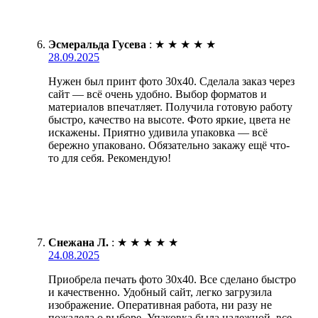
Эсмеральда Гусева
:
★
★
★
★
★
28.09.2025
Нужен был принт фото 30х40. Сделала заказ через
сайт — всё очень удобно. Выбор форматов и
материалов впечатляет. Получила готовую работу
быстро, качество на высоте. Фото яркие, цвета не
искажены. Приятно удивила упаковка — всё
бережно упаковано. Обязательно закажу ещё что-
то для себя. Рекомендую!
Снежана Л.
:
★
★
★
★
★
24.08.2025
Приобрела печать фото 30х40. Все сделано быстро
и качественно. Удобный сайт, легко загрузила
изображение. Оперативная работа, ни разу не
пожалела о выборе. Упаковка была надежной, все