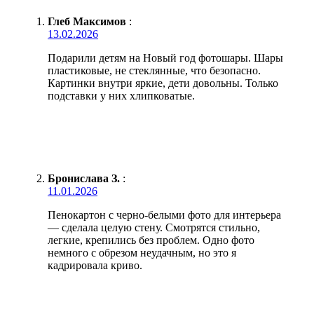
Глеб Максимов
:
13.02.2026
Подарили детям на Новый год фотошары. Шары
пластиковые, не стеклянные, что безопасно.
Картинки внутри яркие, дети довольны. Только
подставки у них хлипковатые.
Бронислава З.
:
11.01.2026
Пенокартон с черно-белыми фото для интерьера
— сделала целую стену. Смотрятся стильно,
легкие, крепились без проблем. Одно фото
немного с обрезом неудачным, но это я
кадрировала криво.