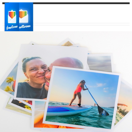
Ваш город:
Ваш регион доставки
Выберите из списка: