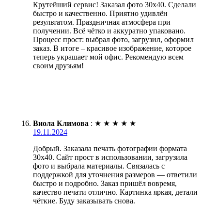
Крутейший сервис! Заказал фото 30х40. Сделали
быстро и качественно. Приятно удивлён
результатом. Праздничная атмосфера при
получении. Всё чётко и аккуратно упаковано.
Процесс прост: выбрал фото, загрузил, оформил
заказ. В итоге – красивое изображение, которое
теперь украшает мой офис. Рекомендую всем
своим друзьям!
Виола Климова
:
★
★
★
★
★
19.11.2024
Добрый. Заказала печать фотографии формата
30х40. Сайт прост в использовании, загрузила
фото и выбрала материалы. Связалась с
поддержкой для уточнения размеров — ответили
быстро и подробно. Заказ пришёл вовремя,
качество печати отлично. Картинка яркая, детали
чёткие. Буду заказывать снова.