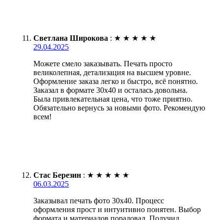
Светлана Широкова
:
★
★
★
★
★
29.04.2025
Можете смело заказывать. Печать просто
великолепная, детализация на высшем уровне.
Оформление заказа легко и быстро, всё понятно.
Заказал в формате 30х40 и осталась довольна.
Была привлекательная цена, что тоже приятно.
Обязательно вернусь за новыми фото. Рекомендую
всем!
Стас Березин
:
★
★
★
★
★
06.03.2025
Заказывал печать фото 30х40. Процесс
оформления прост и интуитивно понятен. Выбор
формата и материалов порадовал. Получил