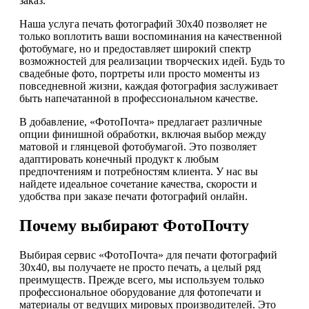
заказ.
Наша услуга печать фотографий 30х40 позволяет не
только воплотить ваши воспоминания на качественной
фотобумаге, но и предоставляет широкий спектр
возможностей для реализации творческих идей. Будь то
свадебные фото, портреты или просто моменты из
повседневной жизни, каждая фотография заслуживает
быть напечатанной в профессиональном качестве.
В добавление, «ФотоПочта» предлагает различные
опции финишной обработки, включая выбор между
матовой и глянцевой фотобумагой. Это позволяет
адаптировать конечный продукт к любым
предпочтениям и потребностям клиента. У нас вы
найдете идеальное сочетание качества, скорости и
удобства при заказе печати фотографий онлайн.
Почему выбирают ФотоПочту
Выбирая сервис «ФотоПочта» для печати фотографий
30х40, вы получаете не просто печать, а целый ряд
преимуществ. Прежде всего, мы используем только
профессиональное оборудование для фотопечати и
материалы от ведущих мировых производителей. Это