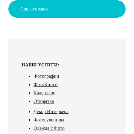
Сделать заказ
НАШИ УСЛУГИ:
Фотографии
ФотоКниги
Календари
Открытки
Декор Интерьера
Фотосувениры
Одежда с Фото