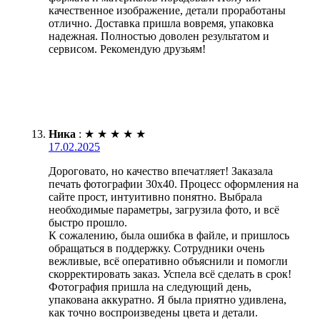
качественное изображение, детали проработаны
отлично. Доставка пришла вовремя, упаковка
надежная. Полностью доволен результатом и
сервисом. Рекомендую друзьям!
Ника
:
★
★
★
★
★
17.02.2025
Дороговато, но качество впечатляет! Заказала
печать фотографии 30х40. Процесс оформления на
сайте прост, интуитивно понятно. Выбрала
необходимые параметры, загрузила фото, и всё
быстро прошло.
К сожалению, была ошибка в файле, и пришлось
обращаться в поддержку. Сотрудники очень
вежливые, всё оперативно объяснили и помогли
скорректировать заказ. Успела всё сделать в срок!
Фотография пришла на следующий день,
упакована аккуратно. Я была приятно удивлена,
как точно воспроизведены цвета и детали.