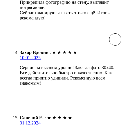
Прикрепила фотографию на стену, выглядит
потрясающе!
Сейчас планирую заказать что-то ещё. Итог -
рекомендую!
Захар Вдовин
:
★
★
★
★
★
10.01.2025
Сервис на высшем уровне! Заказал фото 30х40.
Все действительно быстро и качественно. Как
всегда приятно удивили. Рекомендую всем
знакомым!
Савелий Е.
:
★
★
★
★
★
31.12.2024