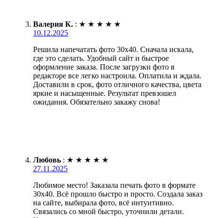
Валерия К.
:
★
★
★
★
★
10.12.2025
Решила напечатать фото 30х40. Сначала искала,
где это сделать. Удобный сайт и быстрое
оформление заказа. После загрузки фото в
редакторе все легко настроила. Оплатила и ждала.
Доставили в срок, фото отличного качества, цвета
яркие и насыщенные. Результат превзошел
ожидания. Обязательно закажу снова!
Любовь
:
★
★
★
★
★
27.11.2025
Любимое место! Заказала печать фото в формате
30х40. Всё прошло быстро и просто. Создала заказ
на сайте, выбирала фото, всё интуитивно.
Связались со мной быстро, уточнили детали.