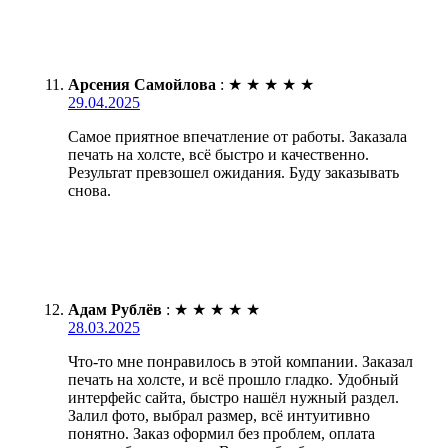
Арсения Самойлова
:
★
★
★
★
★
29.04.2025
Самое приятное впечатление от работы. Заказала
печать на холсте, всё быстро и качественно.
Результат превзошел ожидания. Буду заказывать
снова.
Адам Рублёв
:
★
★
★
★
★
28.03.2025
Что-то мне понравилось в этой компании. Заказал
печать на холсте, и всё прошло гладко. Удобный
интерфейс сайта, быстро нашёл нужный раздел.
Залил фото, выбрал размер, всё интуитивно
понятно. Заказ оформил без проблем, оплата