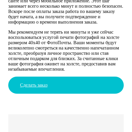
сайте или через мобильное приложение. Этот шаг
занимает всего несколько минут и полностью безопасен.
Вскоре после оплаты заказа работа по вашему заказу
будет начата, а вы получите подтверждение и
информацию о времени выполнения заказа.
Мы рекомендуем не терять ни минуты и уже сейчас
воспользоваться услугой печати фотографий на холсте
размером 40х40 от ФотоПочты. Ваши моменты будут
великолепно смотреться на качественно напечатанном
холсте, преобразуя личное пространство или став
отличным подарком для близких. За считанные клики
ваше фотография оживет на холсте, предоставив вам
незабываемые впечатления.
Сделать заказ