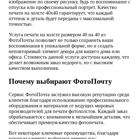
изображение по своему рисунку, будь то воспоминание с
отпуска или профессиональный портрет. Качество
печати на холсте 40х40 гарантирует, что каждый
оттенок и деталь будет переданы с максимальной
точностью.
Услуга печати на холсте размером 40 на 40 из
ФотоПочты позволяет не только сохранить ваши
воспоминания в уникальной форме, но и создать
неповторимый элемент декора для вашего дома или
офиса. Стоимость данной услуги доступна каждому, что
делает возможным заказ недорого, но с высоким
качеством выполнения.
Почему выбирают ФотоПочту
Сервис ФотоПочта заслужил высокую репутацию среди
клиентов благодаря использованию профессионального
оборудования и материалов от ведущих мировых
производителей для печати фотохолстов. Каждый заказ
обрабатывается с вниманием к мельчайшим деталям, что
обеспечивает премиум-качество фотопечати.
Вот некоторые ключевые преимущества, благодаря
которым клиенты выбирают именно нас: