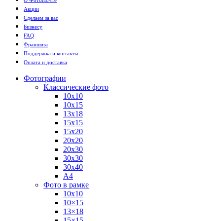
Акции
Сделаем за вас
Бизнесу
FAQ
Франшиза
Поддержка и контакты
Оплата и доставка
Фотографии
Классические фото
10х10
10х15
13х18
15х15
15х20
20х20
20х30
30х30
30х40
А4
Фото в рамке
10х10
10×15
13×18
15×15