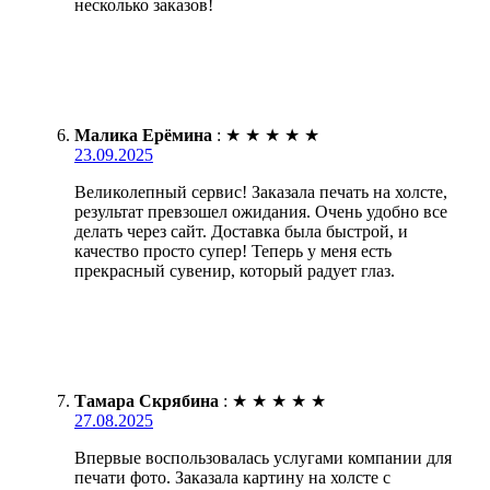
несколько заказов!
Малика Ерёмина
:
★
★
★
★
★
23.09.2025
Великолепный сервис! Заказала печать на холсте,
результат превзошел ожидания. Очень удобно все
делать через сайт. Доставка была быстрой, и
качество просто супер! Теперь у меня есть
прекрасный сувенир, который радует глаз.
Тамара Скрябина
:
★
★
★
★
★
27.08.2025
Впервые воспользовалась услугами компании для
печати фото. Заказала картину на холсте с