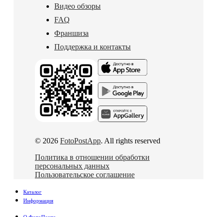
Видео обзоры
FAQ
Франшиза
Поддержка и контакты
© 2026
FotoPostApp
. All rights reserved
Политика в отношении обработки
персональных данных
Пользовательское соглашение
Каталог
Информация
О ФотоПочте