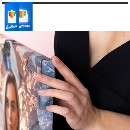
Ваш город:
Ваш регион доставки
Выберите из списка: