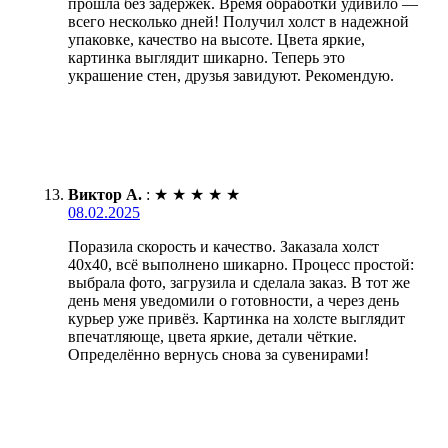
прошла без задержек. Время обработки удивило —
всего несколько дней! Получил холст в надежной
упаковке, качество на высоте. Цвета яркие,
картинка выглядит шикарно. Теперь это
украшение стен, друзья завидуют. Рекомендую.
Виктор А.
:
★
★
★
★
★
08.02.2025
Поразила скорость и качество. Заказала холст
40х40, всё выполнено шикарно. Процесс простой:
выбрала фото, загрузила и сделала заказ. В тот же
день меня уведомили о готовности, а через день
курьер уже привёз. Картинка на холсте выглядит
впечатляюще, цвета яркие, детали чёткие.
Определённо вернусь снова за сувенирами!