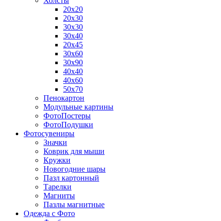
Холсты
20х20
20х30
30х30
30х40
20х45
30х60
30х90
40х40
40х60
50х70
Пенокартон
Модульные картины
ФотоПостеры
ФотоПодушки
Фотоcувениры
Значки
Коврик для мыши
Кружки
Новогодние шары
Пазл картонный
Тарелки
Магниты
Пазлы магнитные
Одежда с Фото