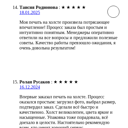
Таисия Родионова
:
★
★
★
★
★
18.01.2025
Моя печать на холсте произвела потрясающее
впечатление! Процесс заказа был простым и
интуитивно понятным. Менеджеры оперативно
ответили на все вопросы и предложили полезные
советы. Качество работы превзошло ожидания, я
очень довольна результатом!
Ролан Русаков
:
★
★
★
★
★
16.12.2024
Впервые заказал печать на холсте. Процесс
оказался простым: загрузил фото, выбрал размер,
подтвердил заказ. Сделали всё быстро и
качественно. Холст великолепен, цвета яркие и
насыщенные. Упаковка тоже порадовала, всё
доехало в целости. Настоятельно рекомендую
всем, кто ценит хороший сервис.