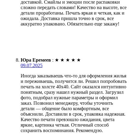
доставкой. Смайлы и эмоции после распаковки
сложно передать словами! Качество на высоте, все
детали проработаны. Печать яркая и четкая, как и
ожидала. Доставка пришла точно в срок, все
аккуратно упаковано. Обязательно еще закажу!
Юра Еремеев
:
★
★
★
★
★
09.07.2025
Иногда заказываешь что-то для оформления жилья
и переживаешь, получится ли. Решил попробовать
печать на холсте 40х40. Сайт оказался интуитивно
понятным, сразу нашел нужный раздел. Загрузил
фото, подобрал нужные параметры и оформил
заказ. Позвонил менеджеру, чтобы уточнить
детали — общение было комфортным, все
объяснили. Доставили в срок, упаковка надежная.
Качество печати превзошло ожидания, цвета
яркие, картинка четкая. Отличный способ
сохранить воспоминания. Рекомендую.