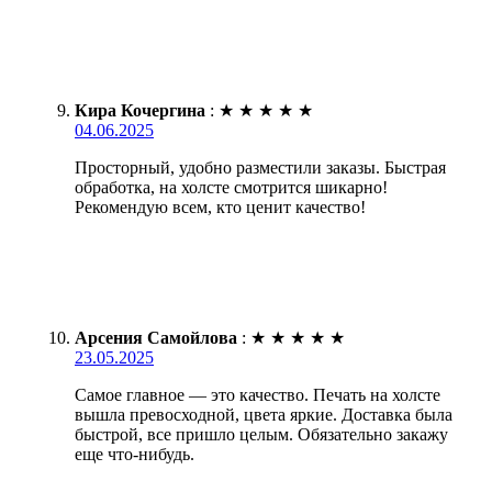
Кира Кочергина
:
★
★
★
★
★
04.06.2025
Просторный, удобно разместили заказы. Быстрая
обработка, на холсте смотрится шикарно!
Рекомендую всем, кто ценит качество!
Арсения Самойлова
:
★
★
★
★
★
23.05.2025
Самое главное — это качество. Печать на холсте
вышла превосходной, цвета яркие. Доставка была
быстрой, все пришло целым. Обязательно закажу
еще что-нибудь.