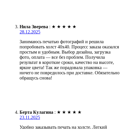
Нила Зверева
:
★
★
★
★
★
28.12.2025
Занимаюсь печатью фотографий и решила
попробовать холст 40х40. Процесс заказа оказался
простым и удобным. Выбор дизайна, загрузка
фото, оплата — все без проблем. Получила
результат в короткие сроки, качество на высоте,
яркие цвета! Так же порадовала упаковка —
ничего не повредилось при доставке. Обязательно
обращусь снова!
Берта Кулагина
:
★
★
★
★
★
23.11.2025
Удобно заказывать печать на холсте. Легкий