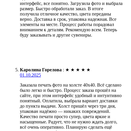
интерфейс, все понятно. Загрузила фото и выбрала
размер. Быстро обработали заказ. В итоге
получила отличное качество, цвета переданы
верно. Доставка в срок, упаковка надежная. Все
элементы на месте. Процесс работы порадовал
вниманием к деталям. Рекомендую всем. Теперь
буду заказывать и другие сувениры.
Каролина Горелова
:
★
★
★
★
★
01.10.2025
Заказала печать фото на холсте 40х40. Всё сделано
было легко и быстро. Процесс заказа прошёл на
сайте, при этом интерфейс удобный и интуитивно
понятный. Оплатила, выбрала вариант доставки
до пункта выдачи. Холст пришёл через три дня,
упакован надёжно — никаких повреждений.
Качество печати просто супер, цвета яркие и
насыщенные. Радует, что не нужно ждать долго,
всё очень оперативно. Планирую сделать ещё