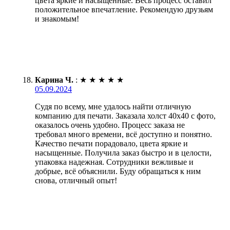
цвета яркие и насыщенные. Весь процесс оставил
положительное впечатление. Рекомендую друзьям
и знакомым!
Карина Ч.
:
★
★
★
★
★
05.09.2024
Судя по всему, мне удалось найти отличную
компанию для печати. Заказала холст 40х40 с фото,
оказалось очень удобно. Процесс заказа не
требовал много времени, всё доступно и понятно.
Качество печати порадовало, цвета яркие и
насыщенные. Получила заказ быстро и в целости,
упаковка надежная. Сотрудники вежливые и
добрые, всё объяснили. Буду обращаться к ним
снова, отличный опыт!