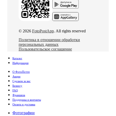
© 2026
FotoPostApp
. All rights reserved
Политика в отношении обработки
персональных данных
Пользовательское соглашение
Каталог
Информация
О ФотоПочте
Акции
Сделаем за вас
Бизнесу
FAQ
Франшиза
Поддержка и контакты
Оплата и доставка
Фотографии