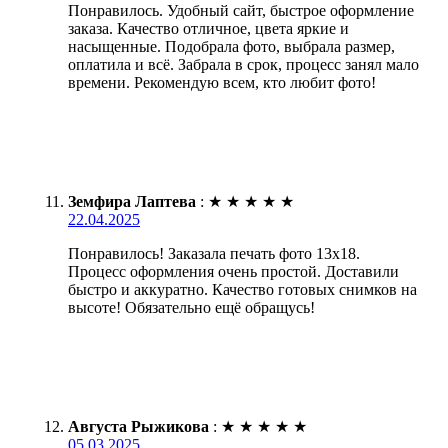
Понравилось. Удобный сайт, быстрое оформление
заказа. Качество отличное, цвета яркие и
насыщенные. Подобрала фото, выбрала размер,
оплатила и всё. Забрала в срок, процесс занял мало
времени. Рекомендую всем, кто любит фото!
Земфира Лаптева
:
★
★
★
★
★
22.04.2025
Понравилось! Заказала печать фото 13х18.
Процесс оформления очень простой. Доставили
быстро и аккуратно. Качество готовых снимков на
высоте! Обязательно ещё обращусь!
Августа Рыжикова
:
★
★
★
★
★
05.03.2025