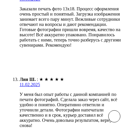
Заказали печать фото 13х18. Процесс оформления
очень простый и понятный. Загрузка изображения
занимает всего пару минут. Вежливые сотрудники
отвечают на вопросы и дают рекомендации.
Готовые фотографии пришли вовремя, качество на
высоте! Всё аккуратно упаковано. Понравилось
работать с ними, теперь точно разберусь с другими
сувенирами. Рекомендую!
Лия Ш.
:
★
★
★
★
★
11.02.2025
У меня был опыт работы с данной компанией по
печати фотографий. Сделала заказ через сайт, всё
удобно и понятно. Оперативно ответили и
уточнили детали. Фотографии напечатали
качественно и в срок, курьер доставил всё
аккуратно. Очень довольна результатом, вернусь
снова!