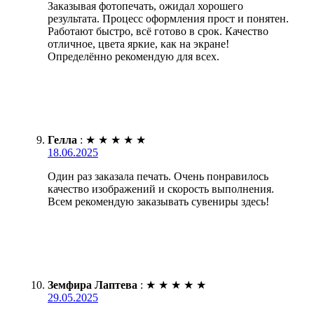
Заказывая фотопечать, ожидал хорошего
результата. Процесс оформления прост и понятен.
Работают быстро, всё готово в срок. Качество
отличное, цвета яркие, как на экране!
Определённо рекомендую для всех.
Гелла
:
★
★
★
★
★
18.06.2025
Один раз заказала печать. Очень понравилось
качество изображений и скорость выполнения.
Всем рекомендую заказывать сувениры здесь!
Земфира Лаптева
:
★
★
★
★
★
29.05.2025