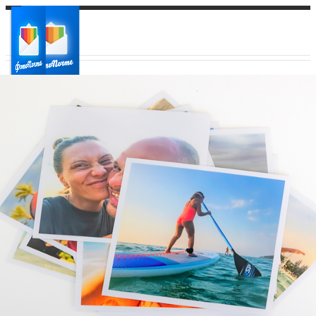
Ваш город:
Ваш регион доставки
Выберите из списка: