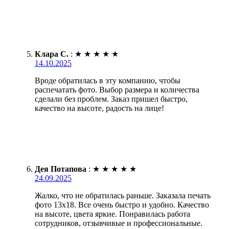
Клара С.
:
★
★
★
★
★
14.10.2025
Вроде обратилась в эту компанию, чтобы
распечатать фото. Выбор размера и количества
сделали без проблем. Заказ пришел быстро,
качество на высоте, радость на лице!
Дея Потапова
:
★
★
★
★
★
24.09.2025
Жалко, что не обратилась раньше. Заказала печать
фото 13х18. Все очень быстро и удобно. Качество
на высоте, цвета яркие. Понравилась работа
сотрудников, отзывчивые и профессиональные.