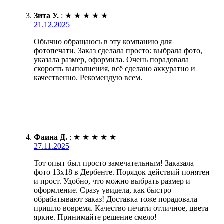
Зита У.
:
★
★
★
★
★
21.12.2025
Обычно обращаюсь в эту компанию для
фотопечати. Заказ сделала просто: выбрала фото,
указала размер, оформила. Очень порадовала
скорость выполнения, всё сделано аккуратно и
качественно. Рекомендую всем.
Фаина Д.
:
★
★
★
★
★
27.11.2025
Тот опыт был просто замечательным! Заказала
фото 13х18 в Дербенте. Порядок действий понятен
и прост. Удобно, что можно выбрать размер и
оформление. Сразу увидела, как быстро
обрабатывают заказ! Доставка тоже порадовала –
пришло вовремя. Качество печати отличное, цвета
яркие. Принимайте решение смело!