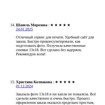
Шанель Морозова
:
★
★
★
★
★
24.01.2025
Отличный сервис для печати. Удобный сайт для
заказа. Быстро проконсультировали, как
подготовить фото. Получила качественные
снимки 13х18. Все сделано без задержек.
Рекомендую всем!
Христина Колпакова
:
★
★
★
★
★
01.12.2024
Заказала фото 13х18 и ни капли не пожалела. Всё
сделали качественно и очень быстро. Процесс
оформления заказа оказался предельно простым,