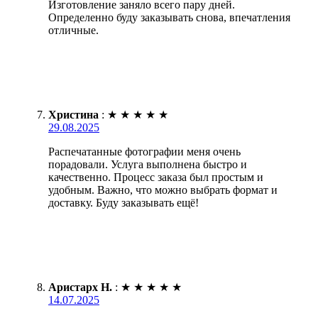
Изготовление заняло всего пару дней.
Определенно буду заказывать снова, впечатления
отличные.
Христина
:
★
★
★
★
★
29.08.2025
Распечатанные фотографии меня очень
порадовали. Услуга выполнена быстро и
качественно. Процесс заказа был простым и
удобным. Важно, что можно выбрать формат и
доставку. Буду заказывать ещё!
Аристарх Н.
:
★
★
★
★
★
14.07.2025