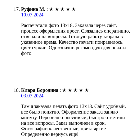
Руфина М.
:
★
★
★
★
★
10.07.2024
Распечатали фото 13х18. Заказала через сайт,
процесс оформления прост. Связались оперативно,
отвечали на вопросы. Готовую работу забрала в
указанное время. Качество печати понравилось,
цвета яркие. Однозначно рекомендую для печати
фото.
Клара Бородина
:
★
★
★
★
★
03.07.2024
Там я заказала печать фото 13х18. Сайт удобный,
все было понятно. Оформление заказа заняло
минуту. Персонал отзывчивый, быстро ответили
на все вопросы. Заказ выполнен в срок.
Фотографии качественные, цвета яркие.
Определенно вернусь еще!