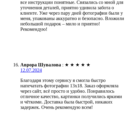
все инструкции понятные. Связались со мной для
уточнения деталей, приятно удивила забота о
клиенте. Уже через пару дней фотографии были у
меня, упакованы аккуратно и безопасно. Вложили
небольшой подарок – мило и приятно!
Рекомендую!
Аврора Шувалова
:
★
★
★
★
★
12.07.2024
Благодаря этому сервису я смогла быстро
напечатать фотографии 13х18. Заказ оформляла
через сайт, всё просто и удобно. Понравилось
отличное качество, картинки получились яркими
и чёткими. Доставка была быстрой, никаких
задержек. Очень рекомендую всем!