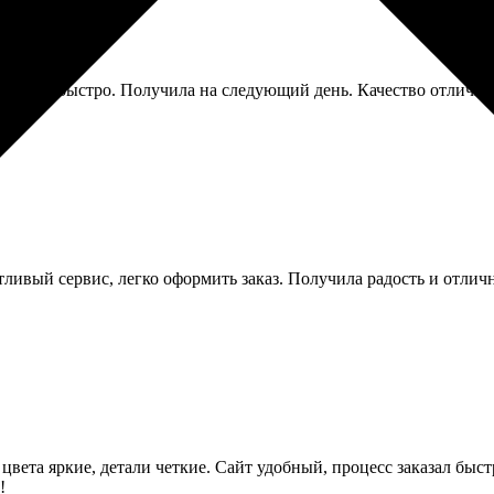
 просто и быстро. Получила на следующий день. Качество отличн
тливый сервис, легко оформить заказ. Получила радость и отличн
 цвета яркие, детали четкие. Сайт удобный, процесс заказал быс
!