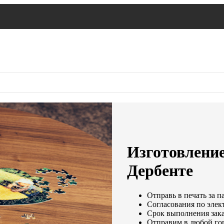
Изготовление
Дербенте
Отправь в печать за п
Согласования по элект
Срок выполнения зака
Отправим в любой го