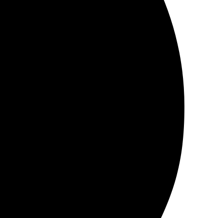
агрузила фотографии, выбрала размер. Оперативная
 оказалось просто. Оперативно доставили в удобный