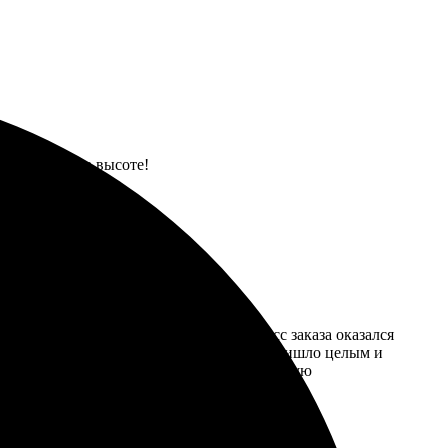
овало, все на высоте!
 итоге осталась очень довольна. Процесс заказа оказался
детали. Удивила скорость доставки, всё пришло целым и
, многие тоже заинтересовались! Рекомендую