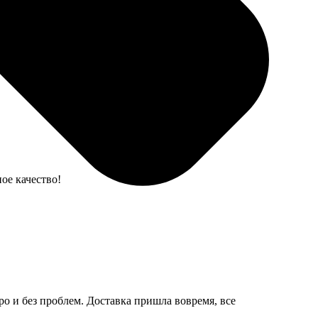
ое! Всем рекомендую!
ое качество!
тро и без проблем. Доставка пришла вовремя, все