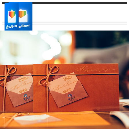
Ваш город:
Ваш регион доставки
Выберите из списка: