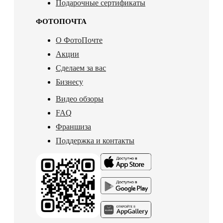
Подарочные сертификаты
ФОТОПОЧТА
О ФотоПочте
Акции
Сделаем за вас
Бизнесу
Видео обзоры
FAQ
Франшиза
Поддержка и контакты