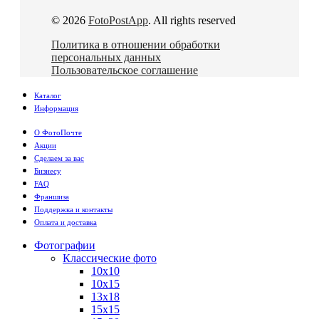
© 2026
FotoPostApp
. All rights reserved
Политика в отношении обработки
персональных данных
Пользовательское соглашение
Каталог
Информация
О ФотоПочте
Акции
Сделаем за вас
Бизнесу
FAQ
Франшиза
Поддержка и контакты
Оплата и доставка
Фотографии
Классические фото
10х10
10х15
13х18
15х15