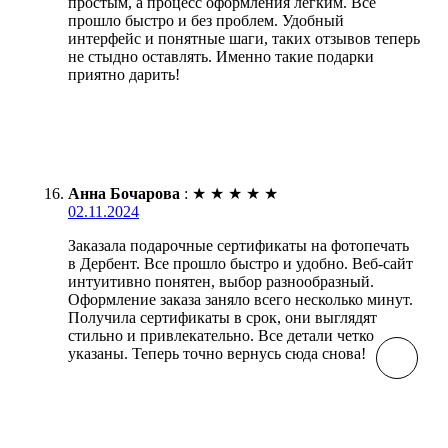
простым, а процесс оформления легким. Всё
прошло быстро и без проблем. Удобный
интерфейс и понятные шаги, таких отзывов теперь
не стыдно оставлять. Именно такие подарки
приятно дарить!
Анна Бочарова
:
★
★
★
★
★
02.11.2024
Заказала подарочные сертификаты на фотопечать
в Дербент. Все прошло быстро и удобно. Веб-сайт
интуитивно понятен, выбор разнообразный.
Оформление заказа заняло всего несколько минут.
Получила сертификаты в срок, они выглядят
стильно и привлекательно. Все детали четко
указаны. Теперь точно вернусь сюда снова!