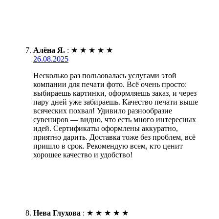
Алёна Я.
:
★
★
★
★
★
26.08.2025
Несколько раз пользовалась услугами этой
компании для печати фото. Всё очень просто:
выбираешь картинки, оформляешь заказ, и через
пару дней уже забираешь. Качество печати выше
всяческих похвал! Удивило разнообразие
сувениров — видно, что есть много интересных
идей. Сертификаты оформлены аккуратно,
приятно дарить. Доставка тоже без проблем, всё
пришло в срок. Рекомендую всем, кто ценит
хорошее качество и удобство!
Нева Глухова
:
★
★
★
★
★