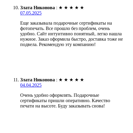
Злата Никонова
:
★
★
★
★
★
07.05.2025
Еще заказывала подарочные сертификаты на
фотопечать. Все прошло без проблем, очень
удобно. Сайт интуитивно понятный, легко нашла
нужное. Заказ оформила быстро, доставка тоже не
подвела. Рекомендую эту компанию!
Злата Никонова
:
★
★
★
★
★
04.04.2025
Очень удобно оформлять. Подарочные
сертификаты пришли оперативно. Качество
печати на высоте. Буду заказывать снова!