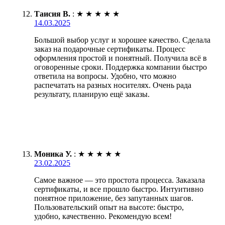
Таисия В.
:
★
★
★
★
★
14.03.2025
Большой выбор услуг и хорошее качество. Сделала
заказ на подарочные сертификаты. Процесс
оформления простой и понятный. Получила всё в
оговоренные сроки. Поддержка компании быстро
ответила на вопросы. Удобно, что можно
распечатать на разных носителях. Очень рада
результату, планирую ещё заказы.
Моника У.
:
★
★
★
★
★
23.02.2025
Самое важное — это простота процесса. Заказала
сертификаты, и все прошло быстро. Интуитивно
понятное приложение, без запутанных шагов.
Пользовательский опыт на высоте: быстро,
удобно, качественно. Рекомендую всем!