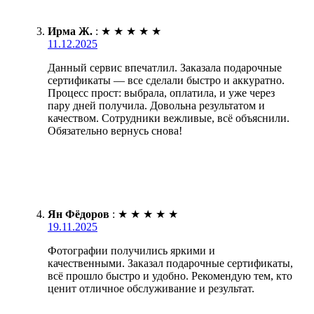
Ирма Ж.
:
★
★
★
★
★
11.12.2025
Данный сервис впечатлил. Заказала подарочные
сертификаты — все сделали быстро и аккуратно.
Процесс прост: выбрала, оплатила, и уже через
пару дней получила. Довольна результатом и
качеством. Сотрудники вежливые, всё объяснили.
Обязательно вернусь снова!
Ян Фёдоров
:
★
★
★
★
★
19.11.2025
Фотографии получились яркими и
качественными. Заказал подарочные сертификаты,
всё прошло быстро и удобно. Рекомендую тем, кто
ценит отличное обслуживание и результат.