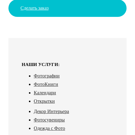
Сделать заказ
НАШИ УСЛУГИ:
Фотографии
ФотоКниги
Календари
Открытки
Декор Интерьера
Фотосувениры
Одежда с Фото