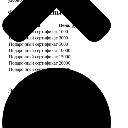
удобно.
Форматы и цены
Услуга
Цена, руб.
Подарочный сертификат
1000
Подарочный сертификат
3000
Подарочный сертификат
5000
Подарочный сертификат
10000
Подарочный сертификат
15000
Подарочный сертификат
20000
Подарочный сертификат
25000
Этапы работы
1. ЗАКАЗ
Нажмите «Сделать заказ», выберите номинал
сертификата, нажмите «Добавить в корзину».