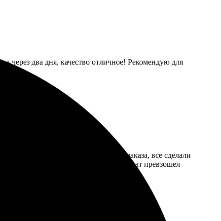
рал через два дня, качество отличное! Рекомендую для
ей. Понравилась скорость обработки заказа, все сделали
овала, все интуитивно понятно. Результат превзошел