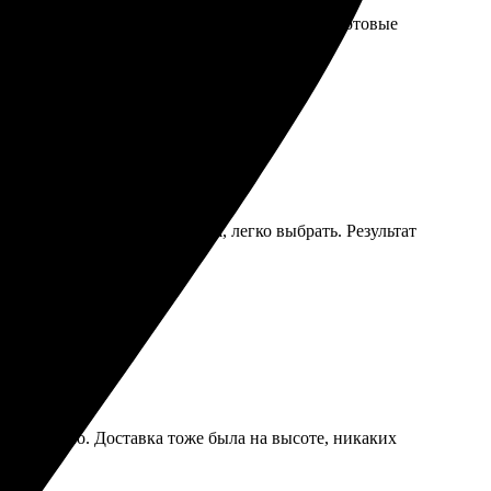
трая обработка заказов, всего за пару дней готовые
 Много вариантов оформления, легко выбрать. Результат
ро и удобно. Доставка тоже была на высоте, никаких