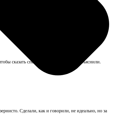
тобы сказать спасибо, ей всё подробно объяснили.
ернисто. Сделали, как и говорили, не идеально, но за