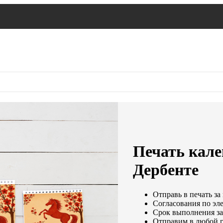
Печать кале
Дербенте
Отправь в печать за
Согласования по эле
Срок выполнения зак
Отправим в любой г