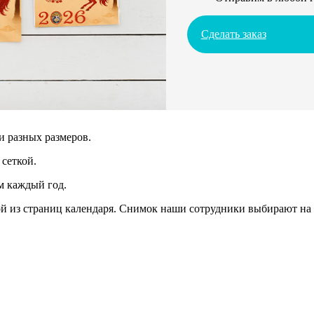
Сделать заказ
и разных размеров.
сеткой.
м каждый год.
 из страниц календаря. Снимок наши сотрудники выбирают на 