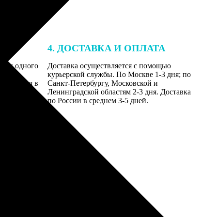
4. ДОСТАВКА И ОПЛАТА
ении одного
Доставка осуществляется с помощью
даются
курьерской службы. По Москве 1-3 дня; по
равляются в
Санкт-Петербургу, Московской и
Ленинградской областям 2-3 дня. Доставка
по России в среднем 3-5 дней.