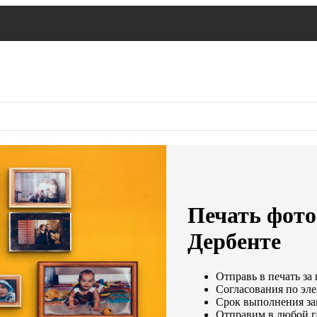
Печать фото
Дербенте
Отправь в печать за 
Согласования по эле
Срок выполнения зак
Отправим в любой г