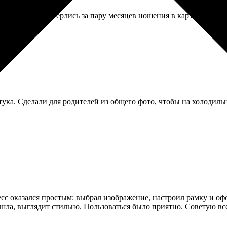
 края немного стерлись за пару месяцев ношения в кармане. Но к
ука. Сделали для родителей из общего фото, чтобы на холодильн
цесс оказался простым: выбрал изображение, настроил рамку и оф
дошла, выглядит стильно. Пользоваться было приятно. Советую в