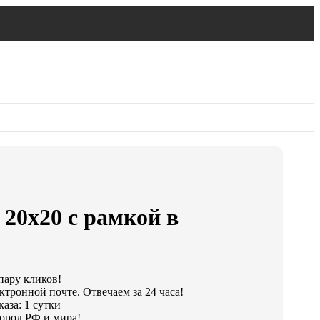
 20х20 с рамкой в
пару кликов!
ктронной почте. Отвечаем за 24 часа!
аза: 1 сутки
ород РФ и мира!