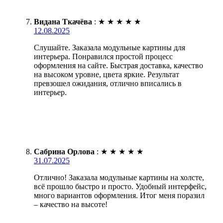
Видана Ткачёва
:
★
★
★
★
★
12.08.2025
Слушайте. Заказала модульные картины для
интерьера. Понравился простой процесс
оформления на сайте. Быстрая доставка, качество
на высоком уровне, цвета яркие. Результат
превзошел ожидания, отлично вписались в
интерьер.
Сабрина Орлова
:
★
★
★
★
★
31.07.2025
Отлично! Заказала модульные картины на холсте,
всё прошло быстро и просто. Удобный интерфейс,
много вариантов оформления. Итог меня поразил
– качество на высоте!