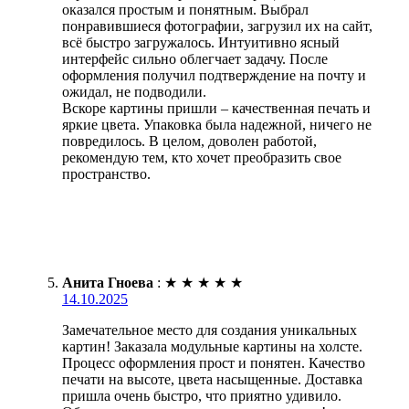
оказался простым и понятным. Выбрал
понравившиеся фотографии, загрузил их на сайт,
всё быстро загружалось. Интуитивно ясный
интерфейс сильно облегчает задачу. После
оформления получил подтверждение на почту и
ожидал, не подводили.
Вскоре картины пришли – качественная печать и
яркие цвета. Упаковка была надежной, ничего не
повредилось. В целом, доволен работой,
рекомендую тем, кто хочет преобразить свое
пространство.
Анита Гноева
:
★
★
★
★
★
14.10.2025
Замечательное место для создания уникальных
картин! Заказала модульные картины на холсте.
Процесс оформления прост и понятен. Качество
печати на высоте, цвета насыщенные. Доставка
пришла очень быстро, что приятно удивило.