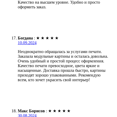
Качество на высшем уровне. Удобно и просто
оформить заказ.
Богдана
:
★
★
★
★
★
10.09.2024
Неоднократно обращалась за услугами печати.
Заказала модульные картины и осталась довольна.
Очень удобный и простой процесс оформления.
Качество печати превосходное, цвета яркие и
насыщенные. Доставка прошла быстро, картины
приходят хорошо упакованными. Рекомендую
всем, кто хочет украсить свой интерьер!
Макс Борисов
:
★
★
★
★
★
30.08.2024