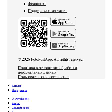
Франшиза
Поддержка и контакты
© 2026
FotoPostApp
. All rights reserved
Политика в отношении обработки
персональных данных
Пользовательское соглашение
Каталог
Информация
О ФотоПочте
Акции
Сделаем за вас