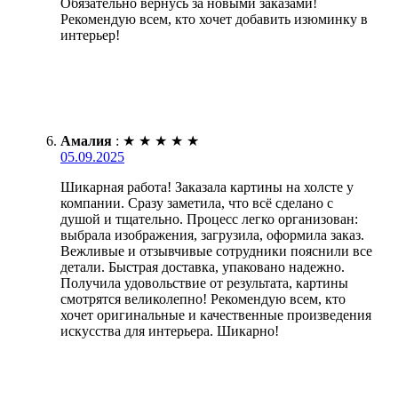
Обязательно вернусь за новыми заказами!
Рекомендую всем, кто хочет добавить изюминку в
интерьер!
Амалия
:
★
★
★
★
★
05.09.2025
Шикарная работа! Заказала картины на холсте у
компании. Сразу заметила, что всё сделано с
душой и тщательно. Процесс легко организован:
выбрала изображения, загрузила, оформила заказ.
Вежливые и отзывчивые сотрудники пояснили все
детали. Быстрая доставка, упаковано надежно.
Получила удовольствие от результата, картины
смотрятся великолепно! Рекомендую всем, кто
хочет оригинальные и качественные произведения
искусства для интерьера. Шикарно!