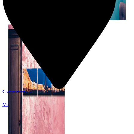
Определение...
Меню