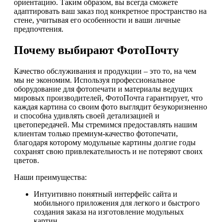
ориентацию. Таким образом, вы всегда сможете
адаптировать ваш заказ под конкретное пространство на
стене, учитывая его особенности и ваши личные
предпочтения.
Почему выбирают ФотоПочту
Качество обслуживания и продукции – это то, на чем
мы не экономим. Используя профессиональное
оборудование для фотопечати и материалы ведущих
мировых производителей, ФотоПочта гарантирует, что
каждая картина со своим фото выглядит безукоризненно
и способна удивлять своей детализацией и
цветопередачей. Мы стремимся предоставлять нашим
клиентам только премиум-качество фотопечати,
благодаря которому модульные картины долгие годы
сохранят свою привлекательность и не потеряют своих
цветов.
Наши преимущества:
Интуитивно понятный интерфейс сайта и
мобильного приложения для легкого и быстрого
создания заказа на изготовление модульных
картин.