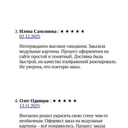
Илона Самсонова
:
★
★
★
★
★
02.12.2025
Неоправданно высокие ожидания. Заказала
модульные картины. Процесс оформления на
сайте простой и понятный. Доставка была
быстрой, но качество изображений разочаровало.
Не уверена, что повторю заказ.
Олег Одинцов
:
★
★
★
★
★
13.11.2025
Внезапно решил украсить свою стену чем-то
необычным. Оформил заказ на модульные
картины – всё понравилось. Процесс заказа