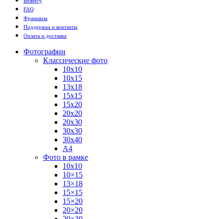
Бизнесу
FAQ
Франшиза
Поддержка и контакты
Оплата и доставка
Фотографии
Классические фото
10х10
10х15
13х18
15х15
15х20
20х20
20х30
30х30
30х40
А4
Фото в рамке
10х10
10×15
13×18
15×15
15×20
20×20
20×30