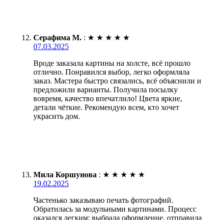
Серафима М.
:
★
★
★
★
★
07.03.2025
Вроде заказала картины на холсте, всё прошло
отлично. Понравился выбор, легко оформляла
заказ. Мастера быстро связались, всё объяснили и
предложили варианты. Получила посылку
вовремя, качество впечатлило! Цвета яркие,
детали чёткие. Рекомендую всем, кто хочет
украсить дом.
Мила Коршунова
:
★
★
★
★
★
19.02.2025
Частенько заказываю печать фотографий.
Обратилась за модульными картинами. Процесс
оказался легким: выбрала оформление, отправила