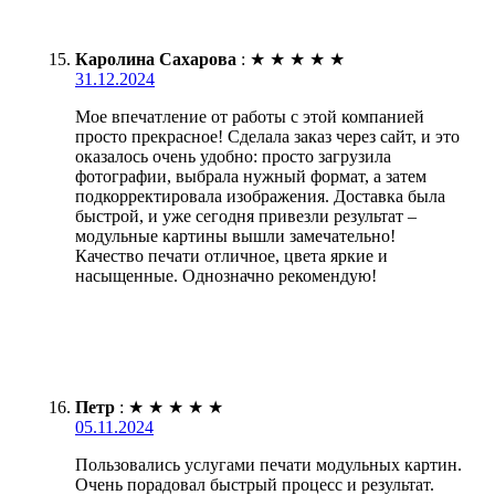
Каролина Сахарова
:
★
★
★
★
★
31.12.2024
Мое впечатление от работы с этой компанией
просто прекрасное! Сделала заказ через сайт, и это
оказалось очень удобно: просто загрузила
фотографии, выбрала нужный формат, а затем
подкорректировала изображения. Доставка была
быстрой, и уже сегодня привезли результат –
модульные картины вышли замечательно!
Качество печати отличное, цвета яркие и
насыщенные. Однозначно рекомендую!
Петр
:
★
★
★
★
★
05.11.2024
Пользовались услугами печати модульных картин.
Очень порадовал быстрый процесс и результат.