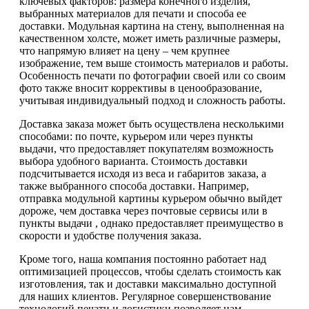
ключевых факторов: размера конечного изделия,
выбранных материалов для печати и способа ее
доставки. Модульная картина на стену, выполненная на
качественном холсте, может иметь различные размеры,
что напрямую влияет на цену – чем крупнее
изображение, тем выше стоимость материалов и работы.
Особенность печати по фотографии своей или со своим
фото также вносит коррективы в ценообразование,
учитывая индивидуальный подход и сложность работы.
Доставка заказа может быть осуществлена несколькими
способами: по почте, курьером или через пункты
выдачи, что предоставляет покупателям возможность
выбора удобного варианта. Стоимость доставки
подсчитывается исходя из веса и габаритов заказа, а
также выбранного способа доставки. Например,
отправка модульной картины курьером обычно выйдет
дороже, чем доставка через почтовые сервисы или в
пункты выдачи , однако предоставляет преимущество в
скорости и удобстве получения заказа.
Кроме того, наша компания постоянно работает над
оптимизацией процессов, чтобы сделать стоимость как
изготовления, так и доставки максимально доступной
для наших клиентов. Регулярное совершенствование
технологий печати и логистики позволяет нам