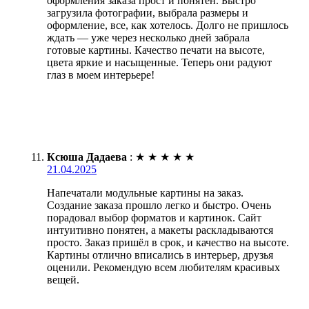
оформления заказа прост и понятен. Быстро
загрузила фотографии, выбрала размеры и
оформление, все, как хотелось. Долго не пришлось
ждать — уже через несколько дней забрала
готовые картины. Качество печати на высоте,
цвета яркие и насыщенные. Теперь они радуют
глаз в моем интерьере!
Ксюша Дадаева
:
★
★
★
★
★
21.04.2025
Напечатали модульные картины на заказ.
Создание заказа прошло легко и быстро. Очень
порадовал выбор форматов и картинок. Сайт
интуитивно понятен, а макеты раскладываются
просто. Заказ пришёл в срок, и качество на высоте.
Картины отлично вписались в интерьер, друзья
оценили. Рекомендую всем любителям красивых
вещей.