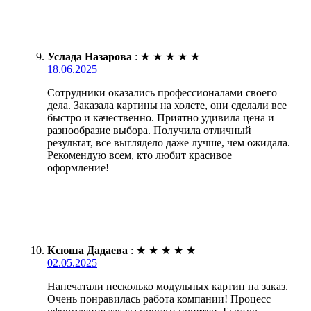
Услада Назарова
:
★
★
★
★
★
18.06.2025
Сотрудники оказались профессионалами своего
дела. Заказала картины на холсте, они сделали все
быстро и качественно. Приятно удивила цена и
разнообразие выбора. Получила отличный
результат, все выглядело даже лучше, чем ожидала.
Рекомендую всем, кто любит красивое
оформление!
Ксюша Дадаева
:
★
★
★
★
★
02.05.2025
Напечатали несколько модульных картин на заказ.
Очень понравилась работа компании! Процесс