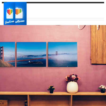
Ваш город:
Ваш регион доставки
Выберите из списка: