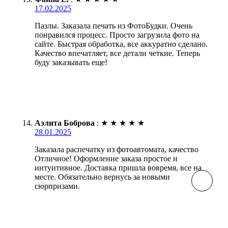
17.02.2025
Пазлы. Заказала печать из ФотоБудки. Очень
понравился процесс. Просто загрузила фото на
сайте. Быстрая обработка, все аккуратно сделано.
Качество впечатляет, все детали четкие. Теперь
буду заказывать еще!
Аэлита Боброва
:
★
★
★
★
★
28.01.2025
Заказала распечатку из фотоавтомата, качество
Отличное! Оформление заказа простое и
интуитивное. Доставка пришла вовремя, все на
месте. Обязательно вернусь за новыми
сюрпризами.