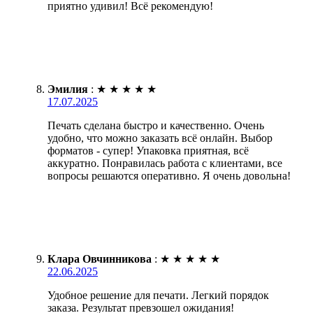
приятно удивил! Всё рекомендую!
Эмилия
:
★
★
★
★
★
17.07.2025
Печать сделана быстро и качественно. Очень
удобно, что можно заказать всё онлайн. Выбор
форматов - супер! Упаковка приятная, всё
аккуратно. Понравилась работа с клиентами, все
вопросы решаются оперативно. Я очень довольна!
Клара Овчинникова
:
★
★
★
★
★
22.06.2025
Удобное решение для печати. Легкий порядок
заказа. Результат превзошел ожидания!