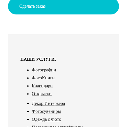
Сделать заказ
НАШИ УСЛУГИ:
Фотографии
ФотоКниги
Календари
Открытки
Декор Интерьера
Фотосувениры
Одежда с Фото