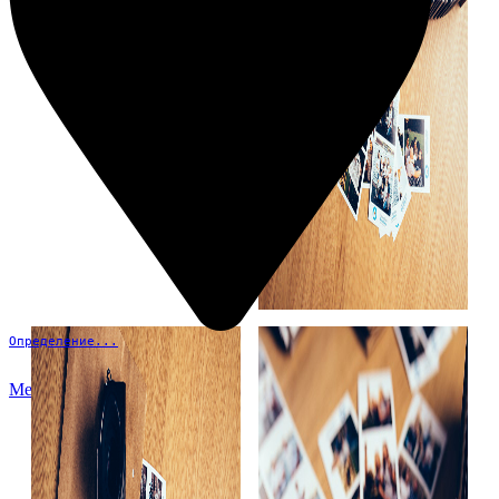
Определение...
Меню