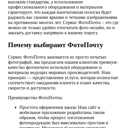
высоким стандартам, а использование
профессионального оборудования и материалов
гарантирует, что каждая напечатанная полоска будет
радовать вас своими яркими и четкими изображениями
на протяжении многих лет. Сервис ФотоПочта – это где
можно не только удобно отпечатать фото онлайн, но и
заказать доставку напрямую к вашему порогу.
Почему выбирают ФотоПочту
Сервис ФотоПочта занимается не просто печатью
фотографий, мы предлагаем нашим клиентам премиум-
качество фотопечати используя оборудование и
материалы ведущих мировых производителей. Наш
принцип — предоставление услуги, которая полностью
соответствует ожиданиям клиента в плане качества,
скорости и доступности.
Преимущества ФотоПочты:
Простота оформления заказа: Наш сайт и
мобильное приложение разработаны таким
образом, чтобы процесс изготовления
фотопродукции был максимально простым и
понятным. Мгновенный подсчет стоимости,