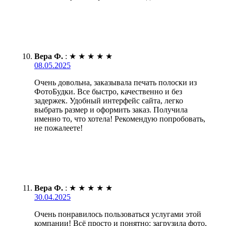
Вера Ф.
:
★
★
★
★
★
08.05.2025
Очень довольна, заказывала печать полоски из
ФотоБудки. Все быстро, качественно и без
задержек. Удобный интерфейс сайта, легко
выбрать размер и оформить заказ. Получила
именно то, что хотела! Рекомендую попробовать,
не пожалеете!
Вера Ф.
:
★
★
★
★
★
30.04.2025
Очень понравилось пользоваться услугами этой
компании! Всё просто и понятно: загрузила фото,