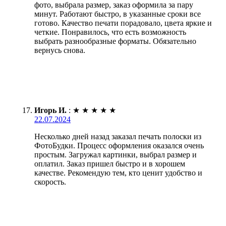
фото, выбрала размер, заказ оформила за пару
минут. Работают быстро, в указанные сроки все
готово. Качество печати порадовало, цвета яркие и
четкие. Понравилось, что есть возможность
выбрать разнообразные форматы. Обязательно
вернусь снова.
Игорь И.
:
★
★
★
★
★
22.07.2024
Несколько дней назад заказал печать полоски из
ФотоБудки. Процесс оформления оказался очень
простым. Загружал картинки, выбрал размер и
оплатил. Заказ пришел быстро и в хорошем
качестве. Рекомендую тем, кто ценит удобство и
скорость.