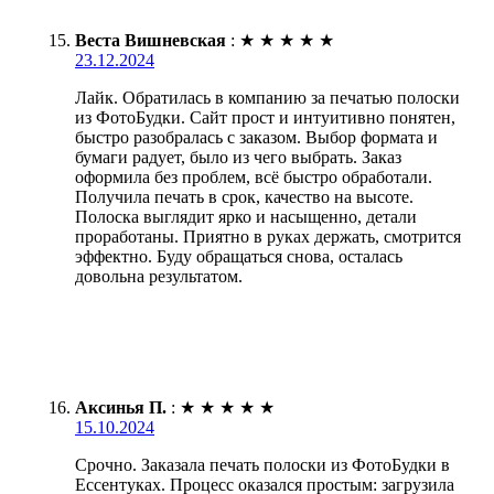
Веста Вишневская
:
★
★
★
★
★
23.12.2024
Лайк. Обратилась в компанию за печатью полоски
из ФотоБудки. Сайт прост и интуитивно понятен,
быстро разобралась с заказом. Выбор формата и
бумаги радует, было из чего выбрать. Заказ
оформила без проблем, всё быстро обработали.
Получила печать в срок, качество на высоте.
Полоска выглядит ярко и насыщенно, детали
проработаны. Приятно в руках держать, смотрится
эффектно. Буду обращаться снова, осталась
довольна результатом.
Аксинья П.
:
★
★
★
★
★
15.10.2024
Срочно. Заказала печать полоски из ФотоБудки в
Ессентуках. Процесс оказался простым: загрузила