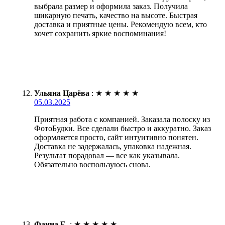
выбрала размер и оформила заказ. Получила
шикарную печать, качество на высоте. Быстрая
доставка и приятные цены. Рекомендую всем, кто
хочет сохранить яркие воспоминания!
Ульяна Царёва
:
★
★
★
★
★
05.03.2025
Приятная работа с компанией. Заказала полоску из
ФотоБудки. Все сделали быстро и аккуратно. Заказ
оформляется просто, сайт интуитивно понятен.
Доставка не задержалась, упаковка надежная.
Результат порадовал — все как указывала.
Обязательно воспользуюсь снова.
Фаина Е.
:
★
★
★
★
★