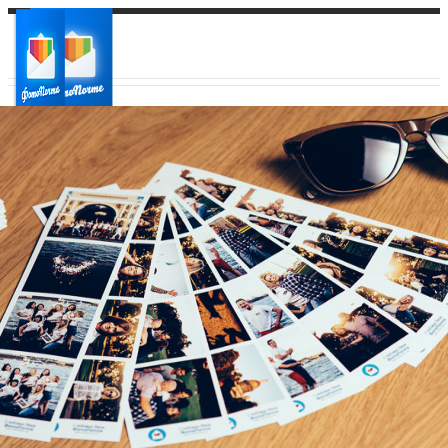
Ваш город:
Ваш регион доставки
Выберите из списка: