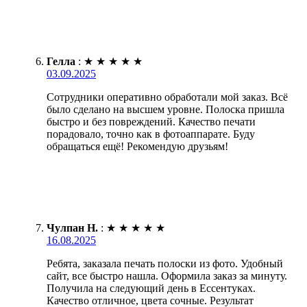
Гелла
:
★
★
★
★
★
03.09.2025
Сотрудники оперативно обработали мой заказ. Всё
было сделано на высшем уровне. Полоска пришла
быстро и без повреждений. Качество печати
порадовало, точно как в фотоаппарате. Буду
обращаться ещё! Рекомендую друзьям!
Чулпан Н.
:
★
★
★
★
★
16.08.2025
Ребята, заказала печать полоски из фото. Удобный
сайт, все быстро нашла. Оформила заказ за минуту.
Получила на следующий день в Ессентуках.
Качество отличное, цвета сочные. Результат