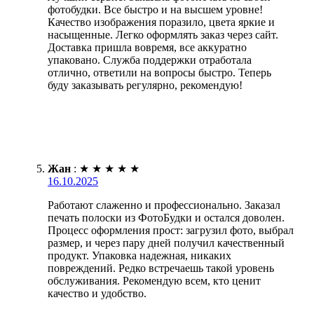
фотобудки. Все быстро и на высшем уровне!
Качество изображения поразило, цвета яркие и
насыщенные. Легко оформлять заказ через сайт.
Доставка пришла вовремя, все аккуратно
упаковано. Служба поддержки отработала
отлично, ответили на вопросы быстро. Теперь
буду заказывать регулярно, рекомендую!
Жан
:
★
★
★
★
★
16.10.2025
Работают слаженно и профессионально. Заказал
печать полоски из ФотоБудки и остался доволен.
Процесс оформления прост: загрузил фото, выбрал
размер, и через пару дней получил качественный
продукт. Упаковка надежная, никаких
повреждений. Редко встречаешь такой уровень
обслуживания. Рекомендую всем, кто ценит
качество и удобство.