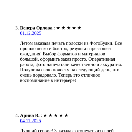
Венера Орлова
:
★
★
★
★
★
01.12.2025
Летом заказала печать полоски из ФотоБудки. Все
прошло легко и быстро, результат превзошел
ожидания! Выбор форматов и материалов
большой, оформить заказ просто. Оперативная
работа, фото напечатали качественно и аккуратно.
Получила свою полоску на следующий день, что
очень порадовало. Теперь это отличное
воспоминание в интерьере!
Арина В.
:
★
★
★
★
★
04.11.2025
Лучший сервис! Заказала фотопечать из своей