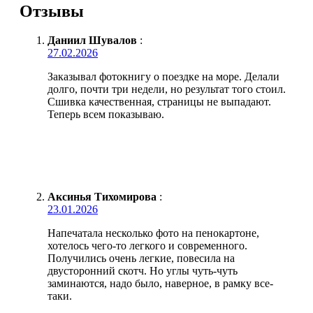
Отзывы
Даниил Шувалов
:
27.02.2026
Заказывал фотокнигу о поездке на море. Делали
долго, почти три недели, но результат того стоил.
Сшивка качественная, страницы не выпадают.
Теперь всем показываю.
Аксинья Тихомирова
:
23.01.2026
Напечатала несколько фото на пенокартоне,
хотелось чего-то легкого и современного.
Получились очень легкие, повесила на
двусторонний скотч. Но углы чуть-чуть
заминаются, надо было, наверное, в рамку все-
таки.