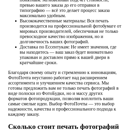
превью вашего заказа до его отправки в
типографию — всё это делает процесс заказа
максимально удобным.
Высококачественные материалы: Вся печать
производится на профессиональной фотобумаге от
мировых производителей, обеспечивая не только
превосходное качество изображения, но и
долговечность ваших фотографий.
Доставка по Ессентукам: Не имеет значения, где
вы находитесь — ваш заказ будет внимательно
упакован и доставлен прямо к вашей двери в
кратчайшие сроки.
Благодаря своему опыту и стремлению к инновациям,
ФотоПочта неустанно работает над расширением
ассортимента и улучшением качества сервиса. Мы
готовы предложить вам не только печать фотографий в
виде полоски из ФотоБудки, но и массу других
форматов фотопродукции, позволяя воплотить ваши
самые смелые идеи. Выбор ФотоПочты — это выбор
надежности, качества и профессионального подхода к
каждому заказу.
Сколько стоит печать фотографий