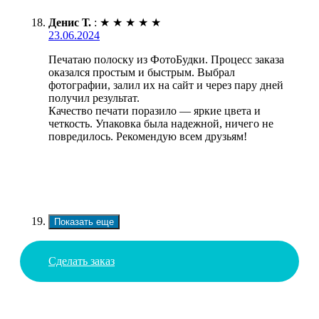
Денис Т.
:
★
★
★
★
★
23.06.2024
Печатаю полоску из ФотоБудки. Процесс заказа
оказался простым и быстрым. Выбрал
фотографии, залил их на сайт и через пару дней
получил результат.
Качество печати поразило — яркие цвета и
четкость. Упаковка была надежной, ничего не
повредилось. Рекомендую всем друзьям!
Показать еще
Сделать заказ