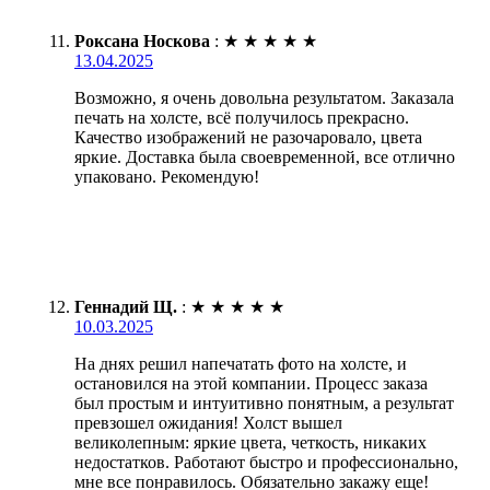
Роксана Носкова
:
★
★
★
★
★
13.04.2025
Возможно, я очень довольна результатом. Заказала
печать на холсте, всё получилось прекрасно.
Качество изображений не разочаровало, цвета
яркие. Доставка была своевременной, все отлично
упаковано. Рекомендую!
Геннадий Щ.
:
★
★
★
★
★
10.03.2025
На днях решил напечатать фото на холсте, и
остановился на этой компании. Процесс заказа
был простым и интуитивно понятным, а результат
превзошел ожидания! Холст вышел
великолепным: яркие цвета, четкость, никаких
недостатков. Работают быстро и профессионально,
мне все понравилось. Обязательно закажу еще!