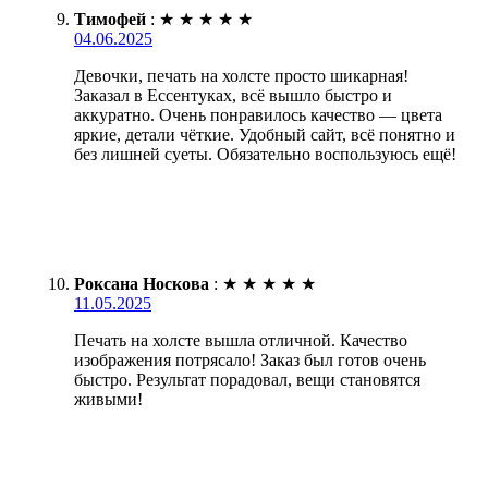
Тимофей
:
★
★
★
★
★
04.06.2025
Девочки, печать на холсте просто шикарная!
Заказал в Ессентуках, всё вышло быстро и
аккуратно. Очень понравилось качество — цвета
яркие, детали чёткие. Удобный сайт, всё понятно и
без лишней суеты. Обязательно воспользуюсь ещё!
Роксана Носкова
:
★
★
★
★
★
11.05.2025
Печать на холсте вышла отличной. Качество
изображения потрясало! Заказ был готов очень
быстро. Результат порадовал, вещи становятся
живыми!