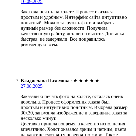
16.09.2025
Заказала печать на холсте. Процесс оказался
простым и удобным. Интерфейс сайта интуитивно
понятный. Можно загрузить фото и выбрать
нужный размер без сложности. Получила
качественную работу, детали на высоте. Доставка
быстрая, не задержали. Все понравилось,
рекомендую всем.
Владислава Пахомова
:
★
★
★
★
★
27.08.2025
Заказавыю печать фото на холсте, осталась очень
довольна. Процесс оформления заказа был
простым и интуитивно понятным. Выбрала размер
30х30, загрузила изображение и завершила заказ за
несколько минут.
Доставка пришла вовремя, а качество исполнения
впечатлило. Холст оказался ярким и четким, цвета
на картине смотрятся невероятно живо. Также