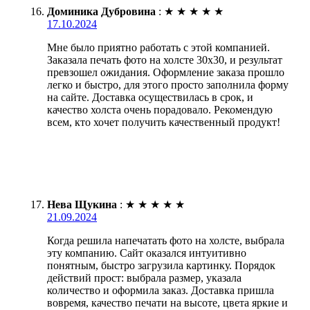
Доминика Дубровина
:
★
★
★
★
★
17.10.2024
Мне было приятно работать с этой компанией.
Заказала печать фото на холсте 30х30, и результат
превзошел ожидания. Оформление заказа прошло
легко и быстро, для этого просто заполнила форму
на сайте. Доставка осуществилась в срок, и
качество холста очень порадовало. Рекомендую
всем, кто хочет получить качественный продукт!
Нева Щукина
:
★
★
★
★
★
21.09.2024
Когда решила напечатать фото на холсте, выбрала
эту компанию. Сайт оказался интуитивно
понятным, быстро загрузила картинку. Порядок
действий прост: выбрала размер, указала
количество и оформила заказ. Доставка пришла
вовремя, качество печати на высоте, цвета яркие и