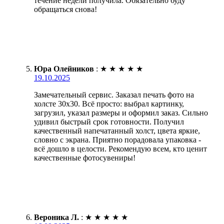
течение недели получила. Обязательно буду
обращаться снова!
Юра Олейников
:
★
★
★
★
★
19.10.2025
Замечательный сервис. Заказал печать фото на
холсте 30х30. Всё просто: выбрал картинку,
загрузил, указал размеры и оформил заказ. Сильно
удивил быстрый срок готовности. Получил
качественный напечатанный холст, цвета яркие,
словно с экрана. Приятно порадовала упаковка -
всё дошло в целости. Рекомендую всем, кто ценит
качественные фотосувениры!
Вероника Л.
:
★
★
★
★
★