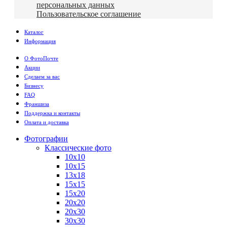
персональных данных
Пользовательское соглашение
Каталог
Информация
О ФотоПочте
Акции
Сделаем за вас
Бизнесу
FAQ
Франшиза
Поддержка и контакты
Оплата и доставка
Фотографии
Классические фото
10х10
10х15
13х18
15х15
15х20
20х20
20х30
30х30