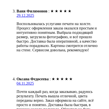
Ваня Филимонов
:
★
★
★
★
★
29.12.2025
Воспользовалась услугами печати на холсте.
Процесс оформления заказа оказался простым и
интуитивно понятным. Выбрала подходящий
размер, загрузила фотографию, и всё прошло
быстро. Доставка была оперативной, а качество
работы порадовало. Картина смотрится отлично
на стене. Сервисом довольна, рекомендую!
Оксана Федосеева
:
★
★
★
★
★
04.11.2025
Почти каждый раз, когда заказываю, радуюсь
результату. Печать вышла отличной, цвета
переданы верно. Заказ оформила на сайте, всё
просто и понятно. Доставка была быстрая, в