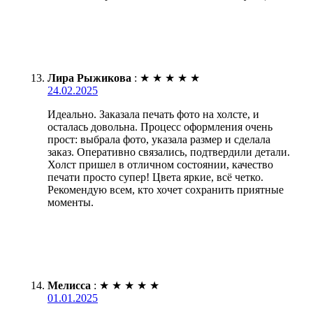
Лира Рыжикова
:
★
★
★
★
★
24.02.2025
Идеально. Заказала печать фото на холсте, и
осталась довольна. Процесс оформления очень
прост: выбрала фото, указала размер и сделала
заказ. Оперативно связались, подтвердили детали.
Холст пришел в отличном состоянии, качество
печати просто супер! Цвета яркие, всё четко.
Рекомендую всем, кто хочет сохранить приятные
моменты.
Мелисса
:
★
★
★
★
★
01.01.2025