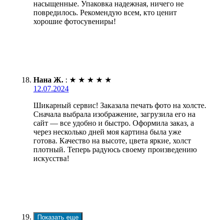
насыщенные. Упаковка надежная, ничего не
повредилось. Рекомендую всем, кто ценит
хорошие фотосувениры!
Нана Ж.
:
★
★
★
★
★
12.07.2024
Шикарный сервис! Заказала печать фото на холсте.
Сначала выбрала изображение, загрузила его на
сайт — все удобно и быстро. Оформила заказ, а
через несколько дней моя картина была уже
готова. Качество на высоте, цвета яркие, холст
плотный. Теперь радуюсь своему произведению
искусства!
Показать еще