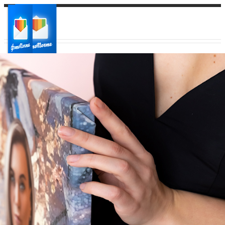
Ваш город:
Ваш регион доставки
Выберите из списка: