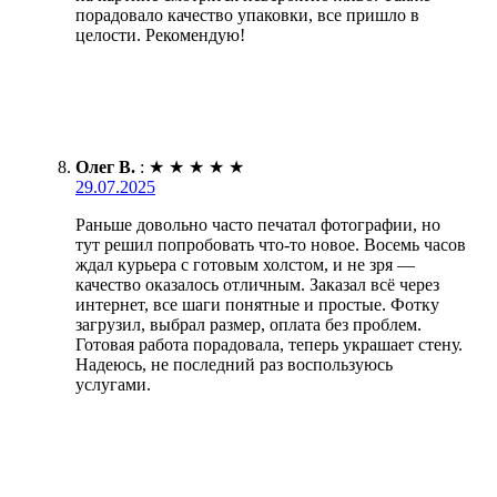
порадовало качество упаковки, все пришло в
целости. Рекомендую!
Олег В.
:
★
★
★
★
★
29.07.2025
Раньше довольно часто печатал фотографии, но
тут решил попробовать что-то новое. Восемь часов
ждал курьера с готовым холстом, и не зря —
качество оказалось отличным. Заказал всё через
интернет, все шаги понятные и простые. Фотку
загрузил, выбрал размер, оплата без проблем.
Готовая работа порадовала, теперь украшает стену.
Надеюсь, не последний раз воспользуюсь
услугами.