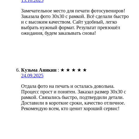
13.10.2025
Замечательное место для печати фотосувениров!
Заказала фото 30х30 с рамкой. Всё сделали быстро
и с высоким качеством. Сайт удобный, легко
выбрать нужный формат. Результат превзошёл
ожидания, будем заказывать снова!
Кузьма Аникин
:
★
★
★
★
★
24.09.2025
Отдала фото на печать и осталась довольна.
Процесс прост и понятен. Заказал размер 30х30 с
рамкой. Связались быстро, подтвердили детали.
Доставили в короткие сроки, качество отличное.
Рекомендую всем, кто ценит хороший сервис!