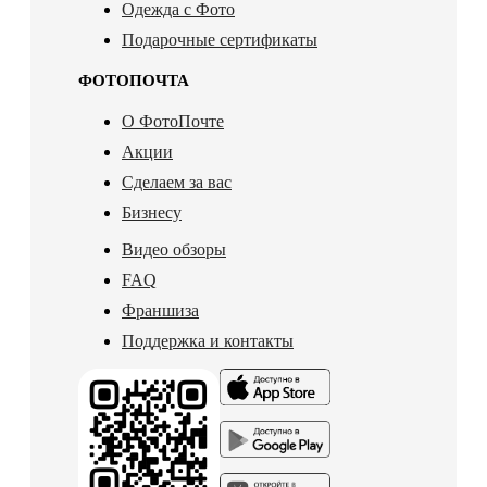
Одежда с Фото
Подарочные сертификаты
ФОТОПОЧТА
О ФотоПочте
Акции
Сделаем за вас
Бизнесу
Видео обзоры
FAQ
Франшиза
Поддержка и контакты