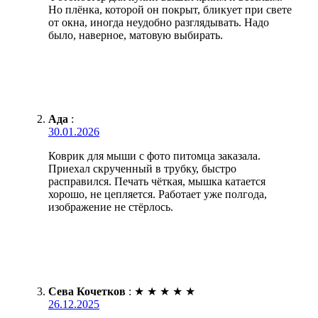
Но плёнка, которой он покрыт, бликует при свете
от окна, иногда неудобно разглядывать. Надо
было, наверное, матовую выбирать.
Ада
:
30.01.2026
Коврик для мыши с фото питомца заказала.
Приехал скрученный в трубку, быстро
расправился. Печать чёткая, мышка катается
хорошо, не цепляется. Работает уже полгода,
изображение не стёрлось.
Сева Кочетков
:
★
★
★
★
★
26.12.2025