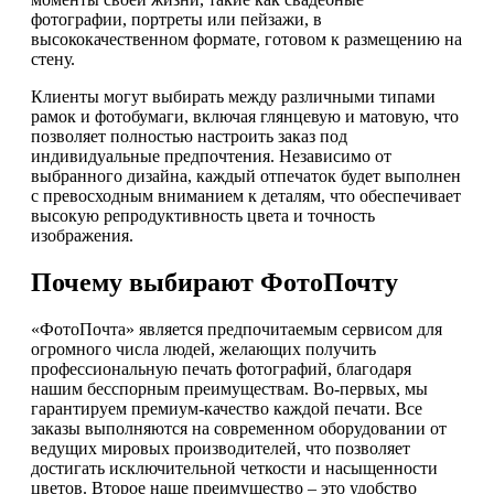
фотографии, портреты или пейзажи, в
высококачественном формате, готовом к размещению на
стену.
Клиенты могут выбирать между различными типами
рамок и фотобумаги, включая глянцевую и матовую, что
позволяет полностью настроить заказ под
индивидуальные предпочтения. Независимо от
выбранного дизайна, каждый отпечаток будет выполнен
с превосходным вниманием к деталям, что обеспечивает
высокую репродуктивность цвета и точность
изображения.
Почему выбирают ФотоПочту
«ФотоПочта» является предпочитаемым сервисом для
огромного числа людей, желающих получить
профессиональную печать фотографий, благодаря
нашим бесспорным преимуществам. Во-первых, мы
гарантируем премиум-качество каждой печати. Все
заказы выполняются на современном оборудовании от
ведущих мировых производителей, что позволяет
достигать исключительной четкости и насыщенности
цветов. Второе наше преимущество – это удобство