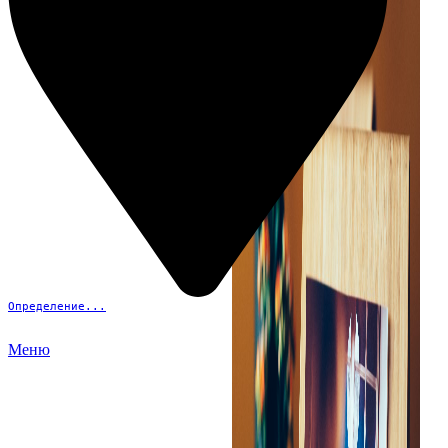
Определение...
Меню