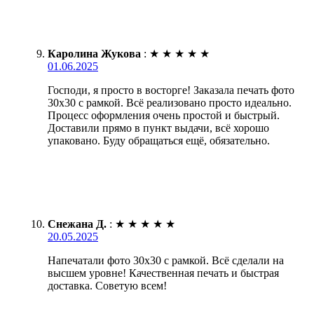
Каролина Жукова
:
★
★
★
★
★
01.06.2025
Господи, я просто в восторге! Заказала печать фото
30х30 с рамкой. Всё реализовано просто идеально.
Процесс оформления очень простой и быстрый.
Доставили прямо в пункт выдачи, всё хорошо
упаковано. Буду обращаться ещё, обязательно.
Снежана Д.
:
★
★
★
★
★
20.05.2025
Напечатали фото 30х30 с рамкой. Всё сделали на
высшем уровне! Качественная печать и быстрая
доставка. Советую всем!