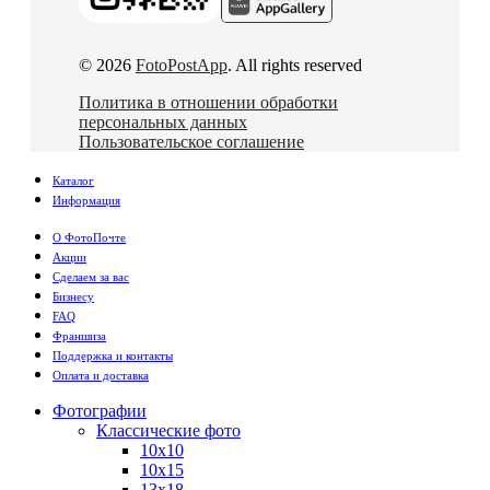
© 2026
FotoPostApp
. All rights reserved
Политика в отношении обработки
персональных данных
Пользовательское соглашение
Каталог
Информация
О ФотоПочте
Акции
Сделаем за вас
Бизнесу
FAQ
Франшиза
Поддержка и контакты
Оплата и доставка
Фотографии
Классические фото
10х10
10х15
13х18