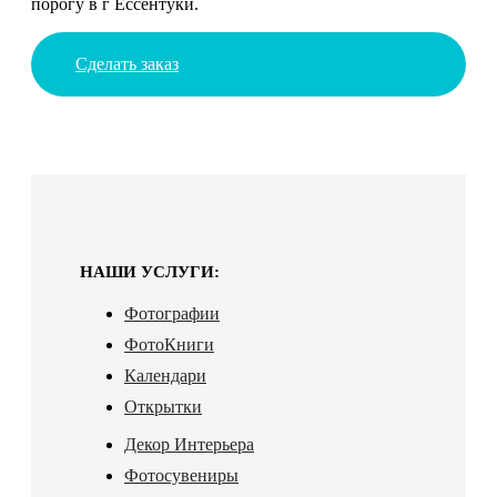
порогу в г Ессентуки.
Сделать заказ
НАШИ УСЛУГИ:
Фотографии
ФотоКниги
Календари
Открытки
Декор Интерьера
Фотосувениры