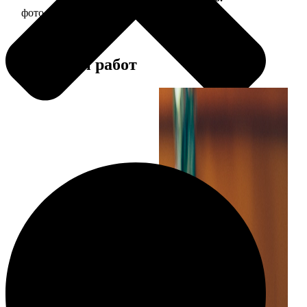
фото 30х30 в деревянной рамке
1190
Примеры работ