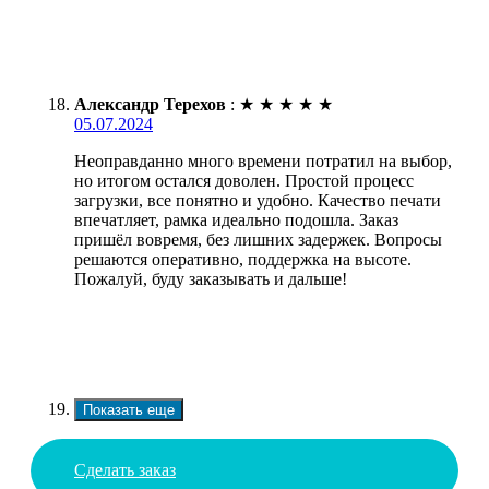
Александр Терехов
:
★
★
★
★
★
05.07.2024
Неоправданно много времени потратил на выбор,
но итогом остался доволен. Простой процесс
загрузки, все понятно и удобно. Качество печати
впечатляет, рамка идеально подошла. Заказ
пришёл вовремя, без лишних задержек. Вопросы
решаются оперативно, поддержка на высоте.
Пожалуй, буду заказывать и дальше!
Показать еще
Сделать заказ