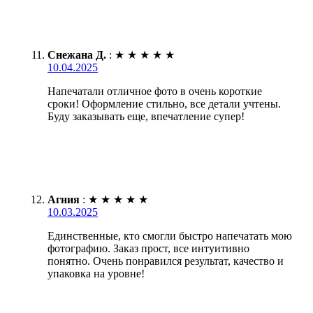
Снежана Д.
:
★
★
★
★
★
10.04.2025
Напечатали отличное фото в очень короткие
сроки! Оформление стильно, все детали учтены.
Буду заказывать еще, впечатление супер!
Агния
:
★
★
★
★
★
10.03.2025
Единственные, кто смогли быстро напечатать мою
фотографию. Заказ прост, все интуитивно
понятно. Очень понравился результат, качество и
упаковка на уровне!