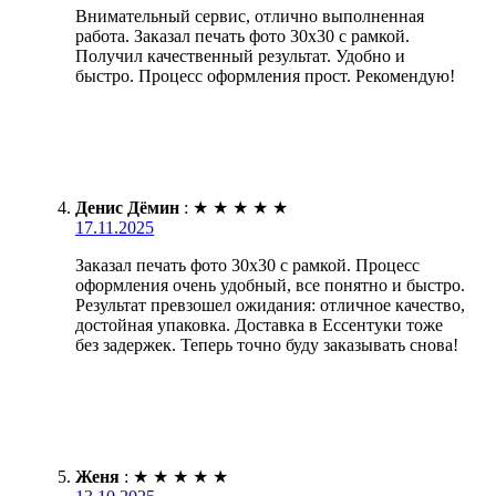
Внимательный сервис, отлично выполненная
работа. Заказал печать фото 30х30 с рамкой.
Получил качественный результат. Удобно и
быстро. Процесс оформления прост. Рекомендую!
Денис Дёмин
:
★
★
★
★
★
17.11.2025
Заказал печать фото 30х30 с рамкой. Процесс
оформления очень удобный, все понятно и быстро.
Результат превзошел ожидания: отличное качество,
достойная упаковка. Доставка в Ессентуки тоже
без задержек. Теперь точно буду заказывать снова!
Женя
:
★
★
★
★
★