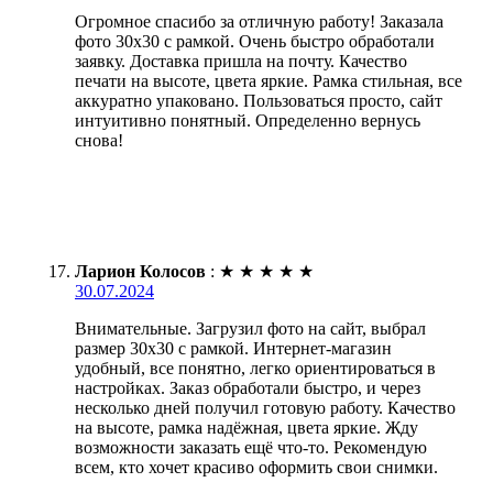
Огромное спасибо за отличную работу! Заказала
фото 30х30 с рамкой. Очень быстро обработали
заявку. Доставка пришла на почту. Качество
печати на высоте, цвета яркие. Рамка стильная, все
аккуратно упаковано. Пользоваться просто, сайт
интуитивно понятный. Определенно вернусь
снова!
Ларион Колосов
:
★
★
★
★
★
30.07.2024
Внимательные. Загрузил фото на сайт, выбрал
размер 30х30 с рамкой. Интернет-магазин
удобный, все понятно, легко ориентироваться в
настройках. Заказ обработали быстро, и через
несколько дней получил готовую работу. Качество
на высоте, рамка надёжная, цвета яркие. Жду
возможности заказать ещё что-то. Рекомендую
всем, кто хочет красиво оформить свои снимки.