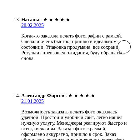
Наташа
:
★
★
★
★
★
28.02.2025
Когда-то заказала печать фотографии с рамкой.
Сделали очень быстро, пришло в идеальном
состоянии. Упаковка продумана, все сохранилось.
Результат превзошел ожидания, буду обращаться
снова.
Александр Фирсов
:
★
★
★
★
★
21.01.2025
Возможность заказать печать фото оказалась
удачной. Простой и удобный сайт, легко нашел
нужную услугу. Менеджеры реагируют быстро и
всегда вежливы. Заказал фото с рамкой,
оформлено аккуратно, пришло в срок. Заказ
обновляли, уведомления приходили на телефон.