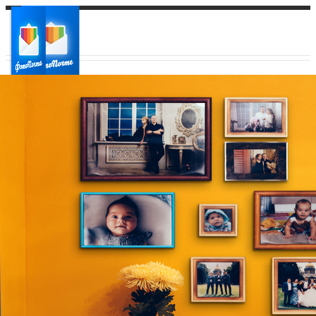
Ваш город:
Ваш регион доставки
Выберите из списка: