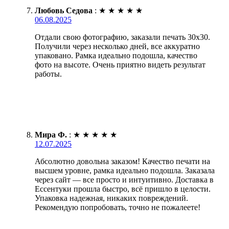
Любовь Седова
:
★
★
★
★
★
06.08.2025
Отдали свою фотографию, заказали печать 30х30.
Получили через несколько дней, все аккуратно
упаковано. Рамка идеально подошла, качество
фото на высоте. Очень приятно видеть результат
работы.
Мира Ф.
:
★
★
★
★
★
12.07.2025
Абсолютно довольна заказом! Качество печати на
высшем уровне, рамка идеально подошла. Заказала
через сайт — все просто и интуитивно. Доставка в
Ессентуки прошла быстро, всё пришло в целости.
Упаковка надежная, никаких повреждений.
Рекомендую попробовать, точно не пожалеете!