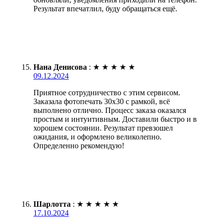
Результат впечатлил, буду обращаться ещё.
Нана Денисова
:
★
★
★
★
★
09.12.2024
Приятное сотрудничество с этим сервисом.
Заказала фотопечать 30х30 с рамкой, всё
выполнено отлично. Процесс заказа оказался
простым и интуитивным. Доставили быстро и в
хорошем состоянии. Результат превзошел
ожидания, и оформлено великолепно.
Определенно рекомендую!
Шарлотта
:
★
★
★
★
★
17.10.2024