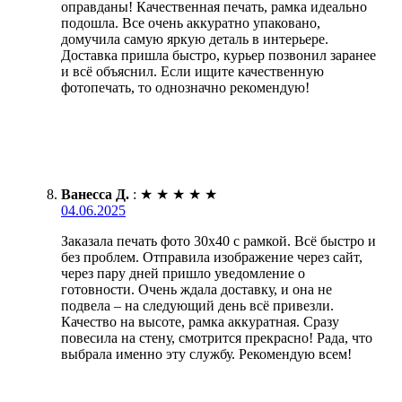
оправданы! Качественная печать, рамка идеально
подошла. Все очень аккуратно упаковано,
домучила самую яркую деталь в интерьере.
Доставка пришла быстро, курьер позвонил заранее
и всё объяснил. Если ищите качественную
фотопечать, то однозначно рекомендую!
Ванесса Д.
:
★
★
★
★
★
04.06.2025
Заказала печать фото 30х40 с рамкой. Всё быстро и
без проблем. Отправила изображение через сайт,
через пару дней пришло уведомление о
готовности. Очень ждала доставку, и она не
подвела – на следующий день всё привезли.
Качество на высоте, рамка аккуратная. Сразу
повесила на стену, смотрится прекрасно! Рада, что
выбрала именно эту службу. Рекомендую всем!