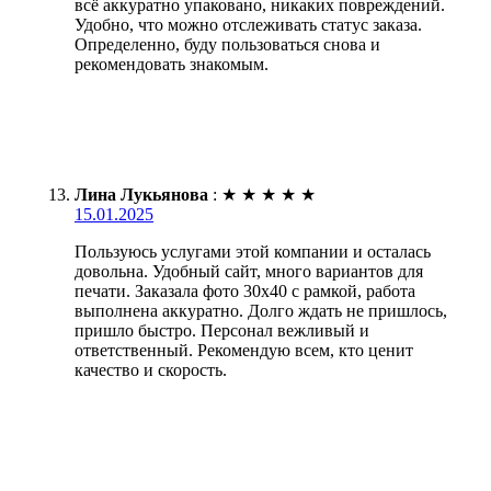
всё аккуратно упаковано, никаких повреждений.
Удобно, что можно отслеживать статус заказа.
Определенно, буду пользоваться снова и
рекомендовать знакомым.
Лина Лукьянова
:
★
★
★
★
★
15.01.2025
Пользуюсь услугами этой компании и осталась
довольна. Удобный сайт, много вариантов для
печати. Заказала фото 30х40 с рамкой, работа
выполнена аккуратно. Долго ждать не пришлось,
пришло быстро. Персонал вежливый и
ответственный. Рекомендую всем, кто ценит
качество и скорость.