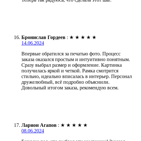
Бронислав Гордеев
:
★
★
★
★
★
14.06.2024
Впервые обратился за печатью фото. Процесс
заказа оказался простым и интуитивно понятным.
Сразу выбрал размер и оформление. Картинка
получилась яркой и четкой. Рамка смотрится
стильно, идеально вписалась в интерьер. Персонал
дружелюбный, всё подробно объяснили.
Довольный итогом заказа, рекомендую всем.
Ларион Агапов
:
★
★
★
★
★
08.06.2024