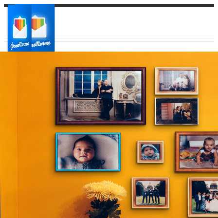
Ваш город:
Ваш регион доставки
Выберите из списка: