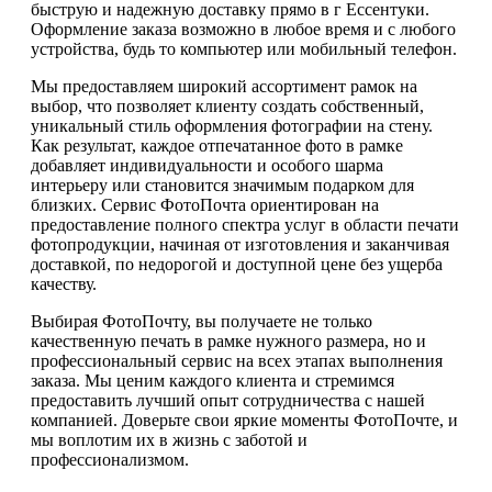
быструю и надежную доставку прямо в г Ессентуки.
Оформление заказа возможно в любое время и с любого
устройства, будь то компьютер или мобильный телефон.
Мы предоставляем широкий ассортимент рамок на
выбор, что позволяет клиенту создать собственный,
уникальный стиль оформления фотографии на стену.
Как результат, каждое отпечатанное фото в рамке
добавляет индивидуальности и особого шарма
интерьеру или становится значимым подарком для
близких. Сервис ФотоПочта ориентирован на
предоставление полного спектра услуг в области печати
фотопродукции, начиная от изготовления и заканчивая
доставкой, по недорогой и доступной цене без ущерба
качеству.
Выбирая ФотоПочту, вы получаете не только
качественную печать в рамке нужного размера, но и
профессиональный сервис на всех этапах выполнения
заказа. Мы ценим каждого клиента и стремимся
предоставить лучший опыт сотрудничества с нашей
компанией. Доверьте свои яркие моменты ФотоПочте, и
мы воплотим их в жизнь с заботой и
профессионализмом.