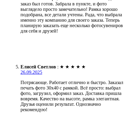
заказ был готов. Забрала в пункте, и фото
выглядело просто замечательно! Рамка хорошо
подобрана, все детали учтены. Рада, что выбрала
именно эту компанию для своего заказа. Теперь
планирую заказать еще несколько фотосувениров
для себя и друзей!
Елисей Светлов
:
★
★
★
★
★
26.09.2025
Потрясающе. Работает отлично и быстро. Заказал
печать фото 30х40 с рамкой. Всё просто: выбрал
фото, загрузил, оформил заказ. Доставка пришла
вовремя. Качество на высоте, рамка элегантная.
Друзья оценили результат. Однозначно
рекомендую!