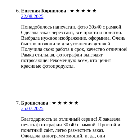
Евгения Корнилова
:
★
★
★
★
★
22.08.2025
Понадобилось напечатать фото 30х40 с рамкой.
Сделала заказ через сайт, всё просто и понятно.
Выбрала нужное изображение, оформила. Очень
быстро позвонили для уточнения деталей.
Получила свою работа в срок, качество отличное!
Рамка стильная, фотографии выглядят
потрясающе! Рекомендую всем, кто ценит
красивые фотопродукты.
Бронислава
:
★
★
★
★
★
25.07.2025
Благодарность за отличный сервис! Я заказала
печать фотографии 30х40 с рамкой. Простой и
понятный сайт, легко разместить заказ.
Ожидала килограмм эмоций, и, да, они