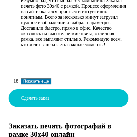
Безумно рад, что выбрал эту компанию! Заказал
печать фото 30х40 с рамкой. Процесс оформления
на сайте оказался простым и интуитивно
понятным. Всего за несколько минут загрузил
нужное изображение и выбрал параметры.
Доставили быстро, прямо в офис. Качество
оказалось на высоте: четкие цвета, отличная
рамка, все выглядит стильно. Рекомендую всем,
кто хочет запечатлеть важные моменты!
Показать еще
Сделать заказ
Заказать печать фотографий в
рамке 30х40 онлайн