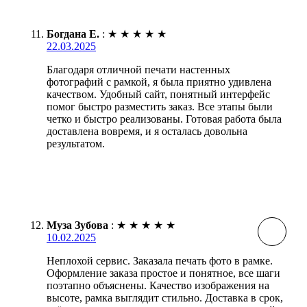
Богдана Е.
:
★
★
★
★
★
22.03.2025
Благодаря отличной печати настенных
фотографий с рамкой, я была приятно удивлена
качеством. Удобный сайт, понятный интерфейс
помог быстро разместить заказ. Все этапы были
четко и быстро реализованы. Готовая работа была
доставлена вовремя, и я осталась довольна
результатом.
Муза Зубова
:
★
★
★
★
★
10.02.2025
Неплохой сервис. Заказала печать фото в рамке.
Оформление заказа простое и понятное, все шаги
поэтапно объяснены. Качество изображения на
высоте, рамка выглядит стильно. Доставка в срок,