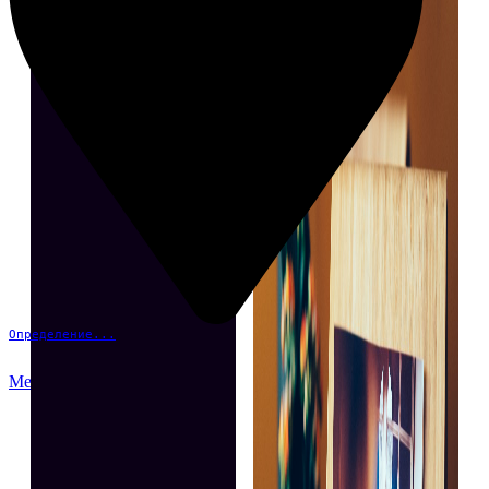
Определение...
Меню