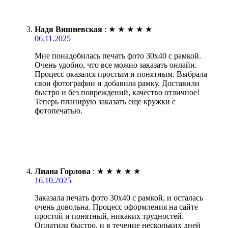
Надя Вишневская
:
★
★
★
★
★
06.11.2025
Мне понадобилась печать фото 30х40 с рамкой.
Очень удобно, что все можно заказать онлайн.
Процесс оказался простым и понятным. Выбрала
свои фотографии и добавила рамку. Доставили
быстро и без повреждений, качество отличное!
Теперь планирую заказать еще кружки с
фотопечатью.
Лиана Горлова
:
★
★
★
★
★
16.10.2025
Заказала печать фото 30х40 с рамкой, и осталась
очень довольна. Процесс оформления на сайте
простой и понятный, никаких трудностей.
Оплатила быстро, и в течение нескольких дней