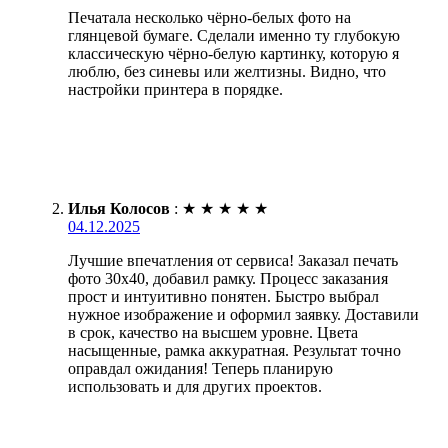
Печатала несколько чёрно-белых фото на
глянцевой бумаге. Сделали именно ту глубокую
классическую чёрно-белую картинку, которую я
люблю, без синевы или желтизны. Видно, что
настройки принтера в порядке.
Илья Колосов
:
★
★
★
★
★
04.12.2025
Лучшие впечатления от сервиса! Заказал печать
фото 30х40, добавил рамку. Процесс заказания
прост и интуитивно понятен. Быстро выбрал
нужное изображение и оформил заявку. Доставили
в срок, качество на высшем уровне. Цвета
насыщенные, рамка аккуратная. Результат точно
оправдал ожидания! Теперь планирую
использовать и для других проектов.