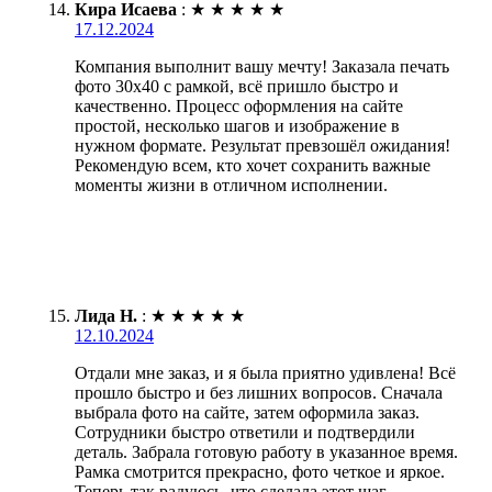
Кира Исаева
:
★
★
★
★
★
17.12.2024
Компания выполнит вашу мечту! Заказала печать
фото 30х40 с рамкой, всё пришло быстро и
качественно. Процесс оформления на сайте
простой, несколько шагов и изображение в
нужном формате. Результат превзошёл ожидания!
Рекомендую всем, кто хочет сохранить важные
моменты жизни в отличном исполнении.
Лида Н.
:
★
★
★
★
★
12.10.2024
Отдали мне заказ, и я была приятно удивлена! Всё
прошло быстро и без лишних вопросов. Сначала
выбрала фото на сайте, затем оформила заказ.
Сотрудники быстро ответили и подтвердили
деталь. Забрала готовую работу в указанное время.
Рамка смотрится прекрасно, фото четкое и яркое.
Теперь так радуюсь, что сделала этот шаг.