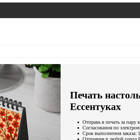
Печать настол
Ессентуках
Отправь в печать за пару 
Согласования по электронн
Срок выполнения заказа: 1
Отправим в любой город 