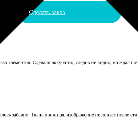
Сделать заказ
ько элементов. Сделали аккуратно, следов не видно, но ждал по
ось забавно. Ткань приятная, изображение не линяет после сти