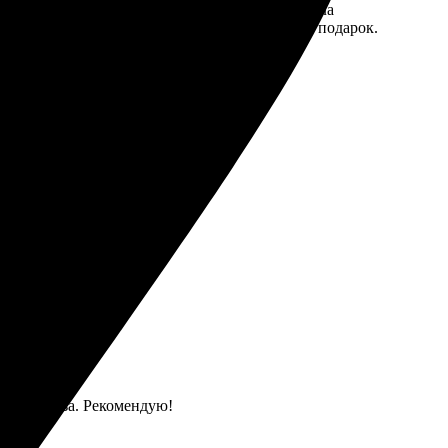
а фотографии, выбрала стиль и размер. Получила
, кто хочет что-то необычное для себя или в подарок.
одача заказа. Рекомендую!