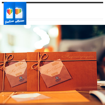
Ваш город:
Ваш регион доставки
Выберите из списка: