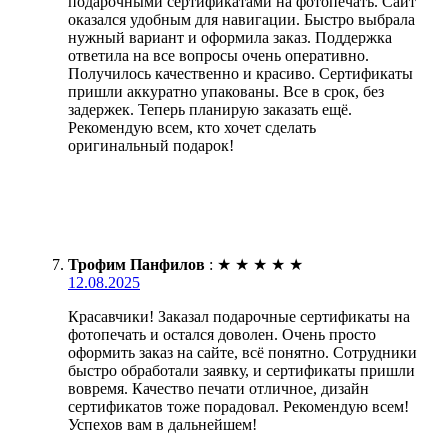
подарочными сертификатами на фотопечать. Сайт
оказался удобным для навигации. Быстро выбрала
нужный вариант и оформила заказ. Поддержка
ответила на все вопросы очень оперативно.
Получилось качественно и красиво. Сертификаты
пришли аккуратно упакованы. Все в срок, без
задержек. Теперь планирую заказать ещё.
Рекомендую всем, кто хочет сделать
оригинальный подарок!
Трофим Панфилов
:
★
★
★
★
★
12.08.2025
Красавчики! Заказал подарочные сертификаты на
фотопечать и остался доволен. Очень просто
оформить заказ на сайте, всё понятно. Сотрудники
быстро обработали заявку, и сертификаты пришли
вовремя. Качество печати отличное, дизайн
сертификатов тоже порадовал. Рекомендую всем!
Успехов вам в дальнейшем!