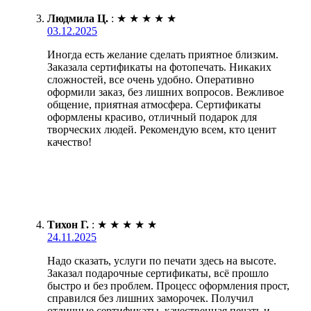
Людмила Ц.
:
★
★
★
★
★
03.12.2025
Иногда есть желание сделать приятное близким.
Заказала сертификаты на фотопечать. Никаких
сложностей, все очень удобно. Оперативно
оформили заказ, без лишних вопросов. Вежливое
общение, приятная атмосфера. Сертификаты
оформлены красиво, отличный подарок для
творческих людей. Рекомендую всем, кто ценит
качество!
Тихон Г.
:
★
★
★
★
★
24.11.2025
Надо сказать, услуги по печати здесь на высоте.
Заказал подарочные сертификаты, всё прошло
быстро и без проблем. Процесс оформления прост,
справился без лишних заморочек. Получил
отличные сертификаты, качественная печать и