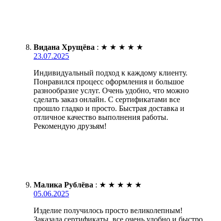
Видана Хрущёва
:
★
★
★
★
★
23.07.2025
Индивидуальный подход к каждому клиенту.
Понравился процесс оформления и большое
разнообразие услуг. Очень удобно, что можно
сделать заказ онлайн. С сертификатами все
прошло гладко и просто. Быстрая доставка и
отличное качество выполнения работы.
Рекомендую друзьям!
Малика Рублёва
:
★
★
★
★
★
05.06.2025
Изделие получилось просто великолепным!
Заказала сертификаты, все очень удобно и быстро.