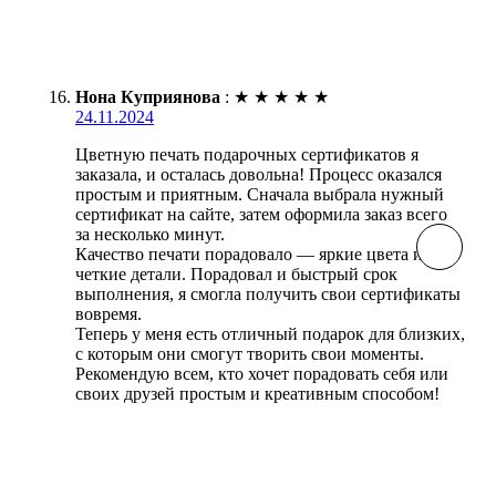
Нона Куприянова
:
★
★
★
★
★
24.11.2024
Цветную печать подарочных сертификатов я
заказала, и осталась довольна! Процесс оказался
простым и приятным. Сначала выбрала нужный
сертификат на сайте, затем оформила заказ всего
за несколько минут.
Качество печати порадовало — яркие цвета и
четкие детали. Порадовал и быстрый срок
выполнения, я смогла получить свои сертификаты
вовремя.
Теперь у меня есть отличный подарок для близких,
с которым они смогут творить свои моменты.
Рекомендую всем, кто хочет порадовать себя или
своих друзей простым и креативным способом!