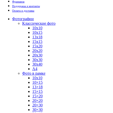
Франшиза
Поддержка и контакты
Оплата и доставка
Фотографии
Классические фото
10х10
10х15
13х18
15х15
15х20
20х20
20х30
30х30
30х40
А4
Фото в рамке
10х10
10×15
13×18
15×15
15×20
20×20
20×30
30×30