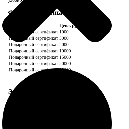
удобно.
Форматы и цены
Услуга
Цена, руб.
Подарочный сертификат
1000
Подарочный сертификат
3000
Подарочный сертификат
5000
Подарочный сертификат
10000
Подарочный сертификат
15000
Подарочный сертификат
20000
Подарочный сертификат
25000
Этапы работы
1. ЗАКАЗ
Нажмите «Сделать заказ», выберите номинал
сертификата, нажмите «Добавить в корзину».