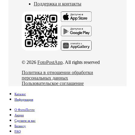
Поддержка и контакты
© 2026
FotoPostApp
. All rights reserved
Политика в отношении обработки
персональных данных
Пользовательское соглашение
Каталог
Информация
О ФотоПочте
Акции
Сделаем за вас
Бизнесу
FAQ