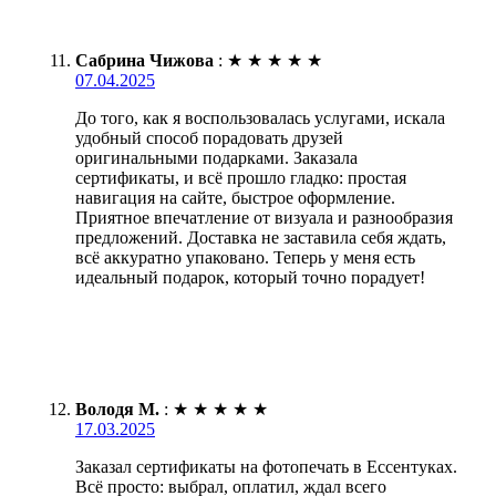
Сабрина Чижова
:
★
★
★
★
★
07.04.2025
До того, как я воспользовалась услугами, искала
удобный способ порадовать друзей
оригинальными подарками. Заказала
сертификаты, и всё прошло гладко: простая
навигация на сайте, быстрое оформление.
Приятное впечатление от визуала и разнообразия
предложений. Доставка не заставила себя ждать,
всё аккуратно упаковано. Теперь у меня есть
идеальный подарок, который точно порадует!
Володя М.
:
★
★
★
★
★
17.03.2025
Заказал сертификаты на фотопечать в Ессентуках.
Всё просто: выбрал, оплатил, ждал всего