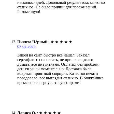
несколько дней. Довольный результатом, качество
отличное. Не было причин для переживаний.
Рекомендую!
Никита Чёрный
:
★
★
★
★
★
07.02.2025
Зашел на сайт, быстро все нашел. Заказал
сертификаты на печать, не пришлось долго
думать, все интуитивно. Оплатил без проблем,
деньги ушли моментально. Доставка была
вовремя, приятный сюрприз. Качество печати
порадовало, всё выглядит отлично. В ближайшее
время снова вернусь за сувенирами!
Лариса О.
:
★
★
★
★
★