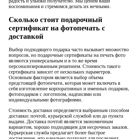
радость и улыбки получателю. Мы ценим ваши
воспоминания и стремимся делать их вечными.
Сколько стоит подарочный
сертификат на фотопечать с
доставкой
Выбор подходящего подарка часто вызывает множество
вопросов, но подарочные сертификаты на печать фото
являются универсальным и в то же время
персонализированным решением. Стоимость такого
сертификата зависит от нескольких параметров.
Основным фактором является выбор объема
предстоящей фотопечати, которая может включать в
себя изготовление корпоративных и именных подарков,
фотоподарков с логотипом, надписями или
индивидуальными фотографиями.
Стоимость доставки определяется выбранным способом
доставки: почтой, курьерской службой или до пункта
выдачи. Доставка почтой является экономичным
вариантом, хорошо подходящим для несрочных заказов.
Курьерская служба предлагает более быстрое
доставление, что идеально подходит для последних