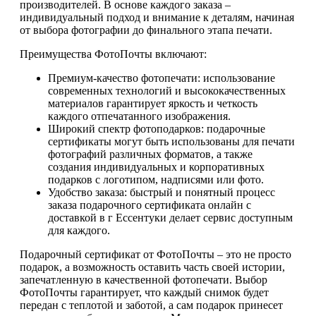
производителей. В основе каждого заказа –
индивидуальный подход и внимание к деталям, начиная
от выбора фотографии до финального этапа печати.
Преимущества ФотоПочты включают:
Премиум-качество фотопечати: использование
современных технологий и высококачественных
материалов гарантирует яркость и четкость
каждого отпечатанного изображения.
Широкий спектр фотоподарков: подарочные
сертификаты могут быть использованы для печати
фотографий различных форматов, а также
создания индивидуальных и корпоративных
подарков с логотипом, надписями или фото.
Удобство заказа: быстрый и понятный процесс
заказа подарочного сертификата онлайн с
доставкой в г Ессентуки делает сервис доступным
для каждого.
Подарочный сертификат от ФотоПочты – это не просто
подарок, а возможность оставить часть своей истории,
запечатленную в качественной фотопечати. Выбор
ФотоПочты гарантирует, что каждый снимок будет
передан с теплотой и заботой, а сам подарок принесет