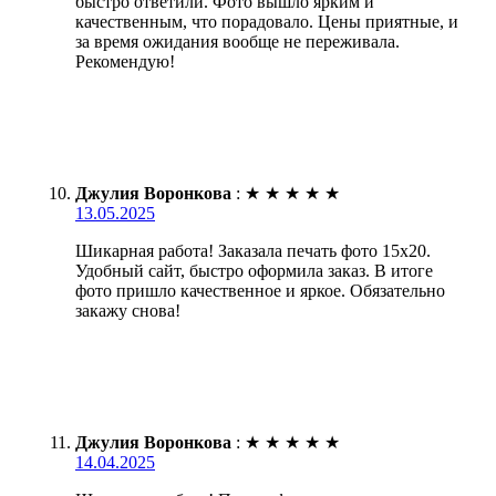
быстро ответили. Фото вышло ярким и
качественным, что порадовало. Цены приятные, и
за время ожидания вообще не переживала.
Рекомендую!
Джулия Воронкова
:
★
★
★
★
★
13.05.2025
Шикарная работа! Заказала печать фото 15х20.
Удобный сайт, быстро оформила заказ. В итоге
фото пришло качественное и яркое. Обязательно
закажу снова!
Джулия Воронкова
:
★
★
★
★
★
14.04.2025