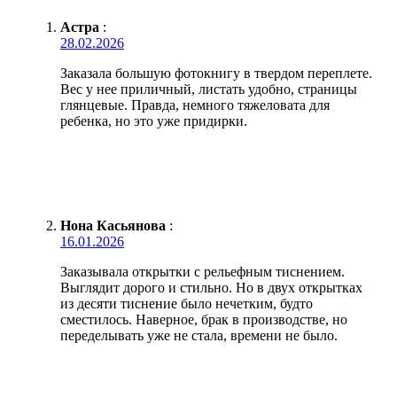
Астра
:
28.02.2026
Заказала большую фотокнигу в твердом переплете.
Вес у нее приличный, листать удобно, страницы
глянцевые. Правда, немного тяжеловата для
ребенка, но это уже придирки.
Нона Касьянова
:
16.01.2026
Заказывала открытки с рельефным тиснением.
Выглядит дорого и стильно. Но в двух открытках
из десяти тиснение было нечетким, будто
сместилось. Наверное, брак в производстве, но
переделывать уже не стала, времени не было.