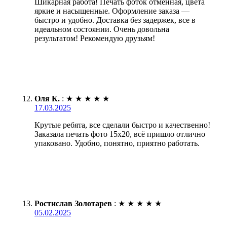
Шикарная работа! Печать фоток отменная, цвета
яркие и насыщенные. Оформление заказа —
быстро и удобно. Доставка без задержек, все в
идеальном состоянии. Очень довольна
результатом! Рекомендую друзьям!
Оля К.
:
★
★
★
★
★
17.03.2025
Крутые ребята, все сделали быстро и качественно!
Заказала печать фото 15х20, всё пришло отлично
упаковано. Удобно, понятно, приятно работать.
Ростислав Золотарев
:
★
★
★
★
★
05.02.2025