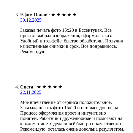
Ефим Попов
:
★
★
★
★
★
30.12.2025
Заказал печать фото 15х20 в Ессентуках. Всё
просто: выбрал изображения, оформил заказ.
Удобный интерфейс, быстро обработали. Получил
качественные снимки в срок. Всё понравилось.
Рекомендую.
Света
:
★
★
★
★
★
22.11.2025
Моё впечатление от сервиса положительное.
Заказала печать фото 15х20 и осталась довольна.
Процесс оформления прост и интуитивно
понятен. Работники дружелюбные и помогают на
каждом этапе. Сделали всё быстро и качественно.
Рекомендую, осталась очень довольна результатом.