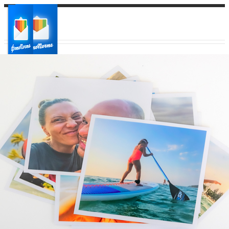
Ваш город:
Ваш регион доставки
Выберите из списка: