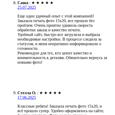
Саша
:
★
★
★
★
★
25.07.2025
Еще один удачный опыт с этой компанией!
Заказала печать фото 15х20, все прошло без
проблем. Очень приятно удивила скорость
обработки заказа и качество печати.
Удобный сайт, быстро все загрузила и выбрала
необходимые настройки. В процессе следила за
статусом, и меня оперативно информировали о
готовности.
Рекомендую для тех, кто ценит качество и
внимательность к деталям. Обязательно вернусь за
новыми фото!
Стелла О.
:
★
★
★
★
★
17.06.2025
Классные ребята! Заказала печать фото 15х20, и
всё прошло супер. Удобно оформлялось на сайте,