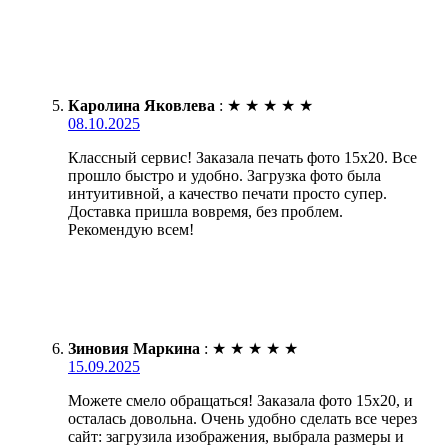
Каролина Яковлева
:
★
★
★
★
★
08.10.2025
Классный сервис! Заказала печать фото 15х20. Все
прошло быстро и удобно. Загрузка фото была
интуитивной, а качество печати просто супер.
Доставка пришла вовремя, без проблем.
Рекомендую всем!
Зиновия Маркина
:
★
★
★
★
★
15.09.2025
Можете смело обращаться! Заказала фото 15х20, и
осталась довольна. Очень удобно сделать все через
сайт: загрузила изображения, выбрала размеры и