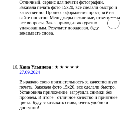
Отличный, сервис для печати фотографий.
Заказала печать фото 15х20, все сделали быстро и
качественно. Процесс оформления прост, всё на
сайте понятно. Менеджеры вежливые, ответили на
все вопросы. Заказ приходит аккуратно
упакованным. Результат порадовал, буду
заказывать снова.
Хана Ульянова
:
★
★
★
★
★
27.09.2024
Выражаю свою признательность за качественную
печать. Заказала фото 15х20, все сделали быстро.
Установила приложение, загрузила снимки без
проблем. В итоге - отличное качество и приятные
цвета. Буду заказывать снова, очень удобно и
доступно!