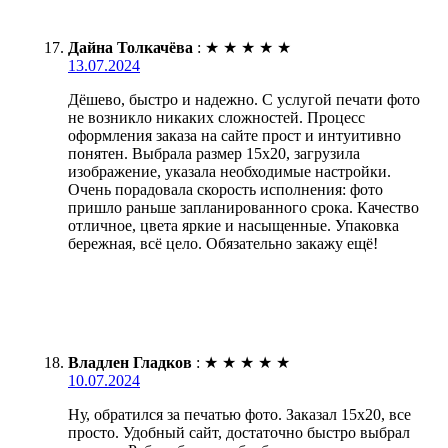
Дайна Толкачёва
:
★
★
★
★
★
13.07.2024
Дёшево, быстро и надежно. С услугой печати фото
не возникло никаких сложностей. Процесс
оформления заказа на сайте прост и интуитивно
понятен. Выбрала размер 15х20, загрузила
изображение, указала необходимые настройки.
Очень порадовала скорость исполнения: фото
пришло раньше запланированного срока. Качество
отличное, цвета яркие и насыщенные. Упаковка
бережная, всё цело. Обязательно закажу ещё!
Владлен Гладков
:
★
★
★
★
★
10.07.2024
Ну, обратился за печатью фото. Заказал 15х20, все
просто. Удобный сайт, достаточно быстро выбрал