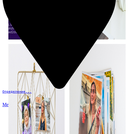
Определение...
Меню