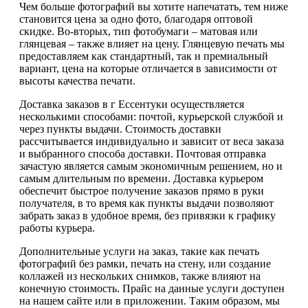
Чем больше фотографий вы хотите напечатать, тем ниже
становится цена за одно фото, благодаря оптовой
скидке. Во-вторых, тип фотобумаги – матовая или
глянцевая – также влияет на цену. Глянцевую печать мы
предоставляем как стандартный, так и премиальный
вариант, цена на которые отличается в зависимости от
высоты качества печати.
Доставка заказов в г Ессентуки осуществляется
несколькими способами: почтой, курьерской службой и
через пункты выдачи. Стоимость доставки
рассчитывается индивидуально и зависит от веса заказа
и выбранного способа доставки. Почтовая отправка
зачастую является самым экономичным решением, но и
самым длительным по времени. Доставка курьером
обеспечит быстрое получение заказов прямо в руки
получателя, в то время как пункты выдачи позволяют
забрать заказ в удобное время, без привязки к графику
работы курьера.
Дополнительные услуги на заказ, такие как печать
фотографий без рамки, печать на стену, или создание
коллажей из нескольких снимков, также влияют на
конечную стоимость. Прайс на данные услуги доступен
на нашем сайте или в приложении. Таким образом, мы