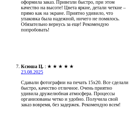
оформила заказ. Привезли быстро, при этом
качество на высоте! Цвета яркие, детали четкие –
прямо как на экране. Приятно удивило, что
упаковка была надежной, ничего не помялось.
Обязательно вернусь за еще! Рекомендую
попробовать!
Ксюша Ц.
:
★
★
★
★
★
23.08.2025
Сдавали фотографии на печать 15х20. Все сделали
быстро, качество отличное. Очень приятно
удивила дружелюбная атмосфера. Процессы
организованы четко и удобно. Получила свой
заказ вовремя, без задержек. Рекомендую всем!