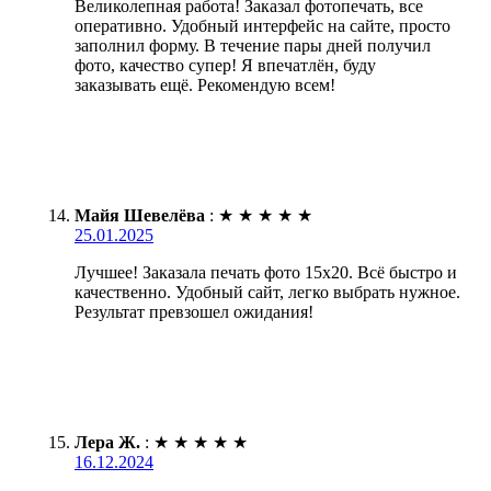
Великолепная работа! Заказал фотопечать, все
оперативно. Удобный интерфейс на сайте, просто
заполнил форму. В течение пары дней получил
фото, качество супер! Я впечатлён, буду
заказывать ещё. Рекомендую всем!
Майя Шевелёва
:
★
★
★
★
★
25.01.2025
Лучшее! Заказала печать фото 15х20. Всё быстро и
качественно. Удобный сайт, легко выбрать нужное.
Результат превзошел ожидания!
Лера Ж.
:
★
★
★
★
★
16.12.2024