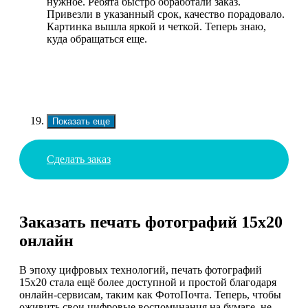
нужное. Ребята быстро обработали заказ.
Привезли в указанный срок, качество порадовало.
Картинка вышла яркой и четкой. Теперь знаю,
куда обращаться еще.
Показать еще
Сделать заказ
Заказать печать фотографий 15х20
онлайн
В эпоху цифровых технологий, печать фотографий
15х20 стала ещё более доступной и простой благодаря
онлайн-сервисам, таким как ФотоПочта. Теперь, чтобы
оживить свои цифровые воспоминания на бумаге, не