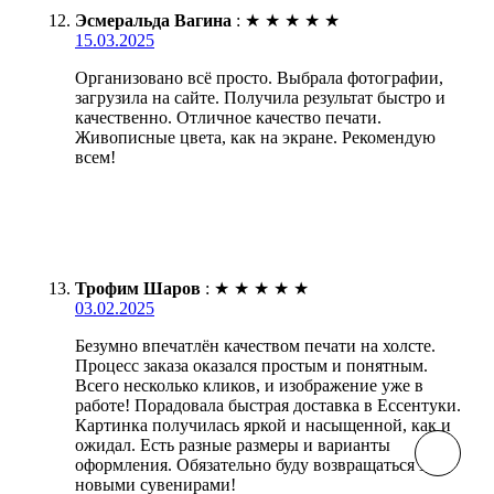
Эсмеральда Вагина
:
★
★
★
★
★
15.03.2025
Организовано всё просто. Выбрала фотографии,
загрузила на сайте. Получила результат быстро и
качественно. Отличное качество печати.
Живописные цвета, как на экране. Рекомендую
всем!
Трофим Шаров
:
★
★
★
★
★
03.02.2025
Безумно впечатлён качеством печати на холсте.
Процесс заказа оказался простым и понятным.
Всего несколько кликов, и изображение уже в
работе! Порадовала быстрая доставка в Ессентуки.
Картинка получилась яркой и насыщенной, как и
ожидал. Есть разные размеры и варианты
оформления. Обязательно буду возвращаться за
новыми сувенирами!