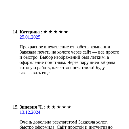
Катерина
:
★
★
★
★
★
25.01.2025
Прекрасное впечатление от работы компании.
Заказала печать на холсте через сайт — все просто
и быстро. Выбор изображений был легким, а
оформление понятным. Через пару дней забрала
готовую работу, качество впечатлило! Буду
заказывать еще.
Зиновия Ч.
:
★
★
★
★
★
13.12.2024
Очень довольна результатом! Заказала холст,
быстро оформила. Сайт простой и интуитивно