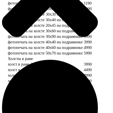
фотопечать на холсте 20х20 на подрамнике
1190
фотопечать на холсте 20х30 на подрамнике
1990
фотопечать на холсте 30х30 на подрамнике
2490
фотопечать на холсте 30х40 на подрамнике
2990
фотопечать на холсте 20х45 на подрамнике
2490
фотопечать на холсте 30х60 на подрамнике
3490
фотопечать на холсте 30х90 на подрамнике
3990
фотопечать на холсте 40х40 на подрамнике
3990
фотопечать на холсте 40х60 на подрамнике
4990
фотопечать на холсте 50х70 на подрамнике
5990
Холсты в раме
холст в раме 20х20
3990
холст в раме 20х30
4490
холст в раме 30х30
4990
холст в раме 30х40
5490
Модульные холсты
Модульный холст из двух частей 20х20
1990
Модульный холст из трех частей 20х20
2990
Модульный холст из двух частей 20х30
2990
Модульный холст из трех частей 20х30
4490