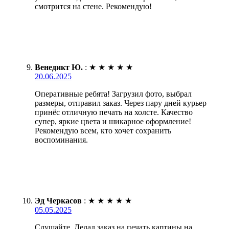
смотрится на стене. Рекомендую!
Венедикт Ю.
:
★
★
★
★
★
20.06.2025
Оперативные ребята! Загрузил фото, выбрал
размеры, отправил заказ. Через пару дней курьер
принёс отличную печать на холсте. Качество
супер, яркие цвета и шикарное оформление!
Рекомендую всем, кто хочет сохранить
воспоминания.
Эд Черкасов
:
★
★
★
★
★
05.05.2025
Слушайте. Делал заказ на печать картины на