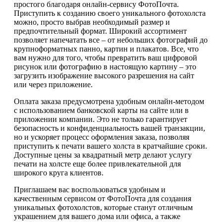
простого благодаря онлайн-сервису ФотоПочта.
Приступить к созданию своего уникального фотохолста
можно, просто выбрав необходимый размер и
предпочтительный формат. Широкий ассортимент
позволяет напечатать все – от небольших фотографий до
крупноформатных панно, картин и плакатов. Все, что
вам нужно для того, чтобы превратить ваш цифровой
рисунок или фотографию в настоящую картину – это
загрузить изображение высокого разрешения на сайт
или через приложение.
Оплата заказа предусмотрена удобным онлайн-методом
с использованием банковской карты на сайте или в
приложении компании. Это не только гарантирует
безопасность и конфиденциальность вашей транзакции,
но и ускоряет процесс оформления заказа, позволяя
приступить к печати вашего холста в кратчайшие сроки.
Доступные цены за квадратный метр делают услугу
печати на холсте еще более привлекательной для
широкого круга клиентов.
Приглашаем вас воспользоваться удобным и
качественным сервисом от ФотоПочта для создания
уникальных фотохолстов, которые станут отличным
украшением для вашего дома или офиса, а также