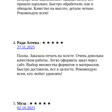
пришло идеально. Быстро обработали, как и
обещали. Качество на высоте, детали четкие.
Рекомендую всем!
Рада Агеева
:
★
★
★
★
★
27.11.2025
Пазлы. Заказала печать на холсте. Очень довольна
качеством работы. Легко оформить заказ через
сайт. Выбор множества форматов и материалов.
Быстро доставили, все в целости. Рекомендую
всем, кто любит удивлять!
Муза
:
★
★
★
★
★
02.10.2025