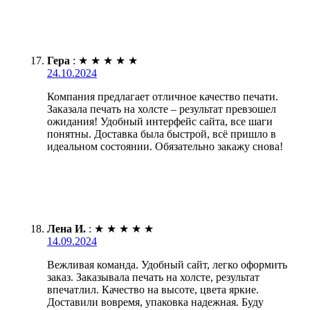
Гера
:
★
★
★
★
★
24.10.2024
Компания предлагает отличное качество печати.
Заказала печать на холсте – результат превзошел
ожидания! Удобный интерфейс сайта, все шаги
понятны. Доставка была быстрой, всё пришло в
идеальном состоянии. Обязательно закажу снова!
Лена И.
:
★
★
★
★
★
14.09.2024
Вежливая команда. Удобный сайт, легко оформить
заказ. Заказывала печать на холсте, результат
впечатлил. Качество на высоте, цвета яркие.
Доставили вовремя, упаковка надежная. Буду