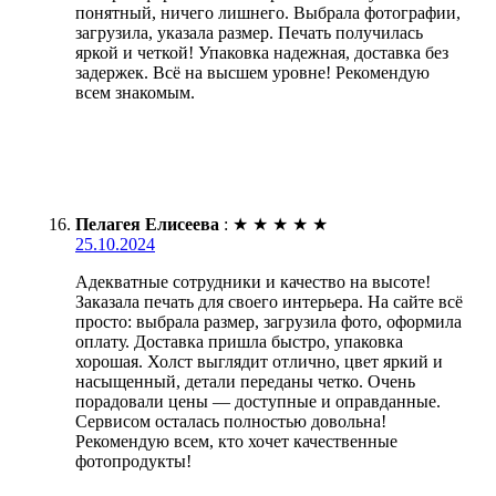
понятный, ничего лишнего. Выбрала фотографии,
загрузила, указала размер. Печать получилась
яркой и четкой! Упаковка надежная, доставка без
задержек. Всё на высшем уровне! Рекомендую
всем знакомым.
Пелагея Елисеева
:
★
★
★
★
★
25.10.2024
Адекватные сотрудники и качество на высоте!
Заказала печать для своего интерьера. На сайте всё
просто: выбрала размер, загрузила фото, оформила
оплату. Доставка пришла быстро, упаковка
хорошая. Холст выглядит отлично, цвет яркий и
насыщенный, детали переданы четко. Очень
порадовали цены — доступные и оправданные.
Сервисом осталась полностью довольна!
Рекомендую всем, кто хочет качественные
фотопродукты!