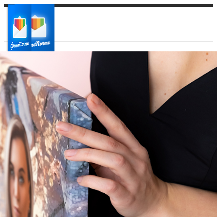
Ваш город:
Ваш регион доставки
Выберите из списка: