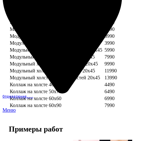
Модульный холст из двух частей 30х30
3990
Модульный холст из трех частей 30х30
5990
Модульный холст из двух частей 30х40
4990
Модульный холст из трех частей 30х40
7490
Модульный холст из двух частей 40х40
5990
Модульный холст из трех частей 40х40
8990
Модульный холст из трех частей 20х45
3990
Модульный холст из четырех частей 20х45
5990
Модульный холст из пяти частей 20х45
7990
Модульный холст из шести частей 20х45
9990
Модульный холст из семи частей 20х45
11990
Модульный холст из восьми частей 20х45
13990
Коллаж на холсте 40х40
4490
Коллаж на холсте 50х70
6490
Определение...
Коллаж на холсте 60х60
6990
Коллаж на холсте 60х90
7990
Меню
Примеры работ