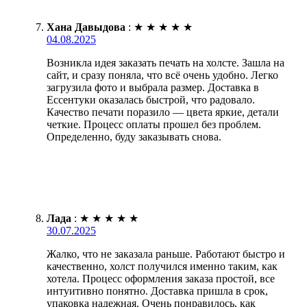
Хана Давыдова
:
★
★
★
★
★
04.08.2025
Возникла идея заказать печать на холсте. Зашла на
сайт, и сразу поняла, что всё очень удобно. Легко
загрузила фото и выбрала размер. Доставка в
Ессентуки оказалась быстрой, что радовало.
Качество печати поразило — цвета яркие, детали
четкие. Процесс оплаты прошел без проблем.
Определенно, буду заказывать снова.
Лада
:
★
★
★
★
★
30.07.2025
Жалко, что не заказала раньше. Работают быстро и
качественно, холст получился именно таким, как
хотела. Процесс оформления заказа простой, все
интуитивно понятно. Доставка пришла в срок,
упаковка надежная. Очень понравилось, как