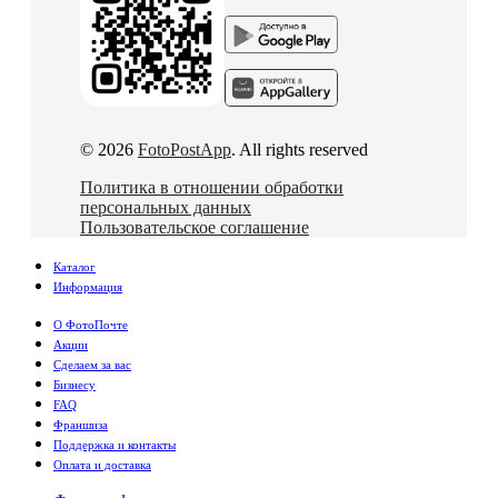
© 2026
FotoPostApp
. All rights reserved
Политика в отношении обработки
персональных данных
Пользовательское соглашение
Каталог
Информация
О ФотоПочте
Акции
Сделаем за вас
Бизнесу
FAQ
Франшиза
Поддержка и контакты
Оплата и доставка