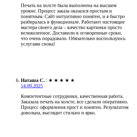
Печать на холсте была выполнена на высшем
уровне. Процесс заказа оказался простым и
понятным. Сайт интуитивно понятен, и я быстро
разбиралась в функционале. Работают настоящие
мастера своего дела – качество картинки просто
великолепное. Доставили в оговоренные сроки,
что очень порадовало. Обязательно воспользуюсь
услугами снова!
Наташа С.
:
★
★
★
★
★
14.09.2025
Компетентные сотрудники, качественная работа.
Заказала печать на холсте, все сделали оперативно.
Процесс оформления прост и понятен. Результатом
довольна, выглядит стильно и ярко.