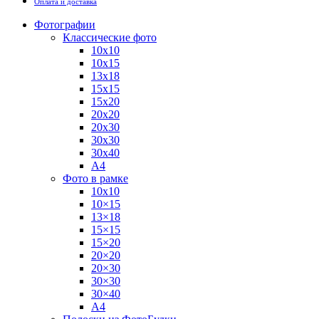
Оплата и доставка
Фотографии
Классические фото
10х10
10х15
13х18
15х15
15х20
20х20
20х30
30х30
30х40
А4
Фото в рамке
10х10
10×15
13×18
15×15
15×20
20×20
20×30
30×30
30×40
A4