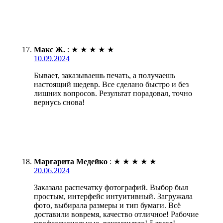
Макс Ж.
:
★
★
★
★
★
10.09.2024
Бывает, заказываешь печать, а получаешь
настоящий шедевр. Все сделано быстро и без
лишних вопросов. Результат порадовал, точно
вернусь снова!
Маргарита Медейко
:
★
★
★
★
★
20.06.2024
Заказала распечатку фотографий. Выбор был
простым, интерфейс интуитивный. Загружала
фото, выбирала размеры и тип бумаги. Всё
доставили вовремя, качество отличное! Рабочие