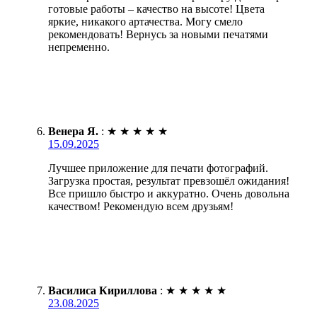
готовые работы – качество на высоте! Цвета
яркие, никакого артачества. Могу смело
рекомендовать! Вернусь за новыми печатями
непременно.
Венера Я.
:
★
★
★
★
★
15.09.2025
Лучшее приложение для печати фотографий.
Загрузка простая, результат превзошёл ожидания!
Все пришло быстро и аккуратно. Очень довольна
качеством! Рекомендую всем друзьям!
Василиса Кириллова
:
★
★
★
★
★
23.08.2025