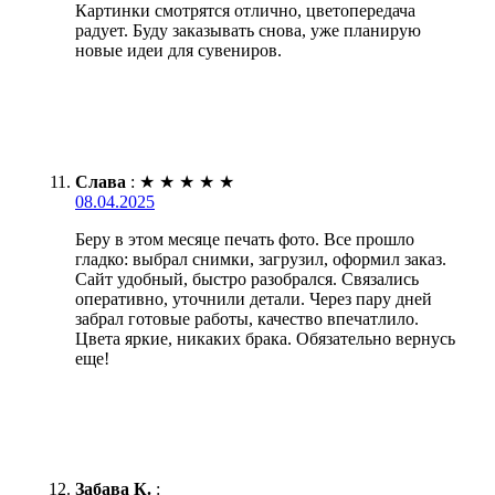
Картинки смотрятся отлично, цветопередача
радует. Буду заказывать снова, уже планирую
новые идеи для сувениров.
Слава
:
★
★
★
★
★
08.04.2025
Беру в этом месяце печать фото. Все прошло
гладко: выбрал снимки, загрузил, оформил заказ.
Сайт удобный, быстро разобрался. Связались
оперативно, уточнили детали. Через пару дней
забрал готовые работы, качество впечатлило.
Цвета яркие, никаких брака. Обязательно вернусь
еще!
Забава К.
: