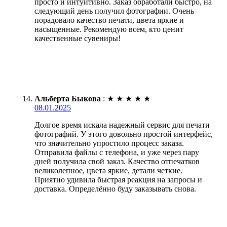
просто и интуитивно. Заказ обработали быстро, на
следующий день получил фотографии. Очень
порадовало качество печати, цвета яркие и
насыщенные. Рекомендую всем, кто ценит
качественные сувениры!
Альберта Быкова
:
★
★
★
★
★
08.01.2025
Долгое время искала надежный сервис для печати
фотографий. У этого довольно простой интерфейс,
что значительно упростило процесс заказа.
Отправила файлы с телефона, и уже через пару
дней получила свой заказ. Качество отпечатков
великолепное, цвета яркие, детали четкие.
Приятно удивила быстрая реакция на запросы и
доставка. Определённо буду заказывать снова.