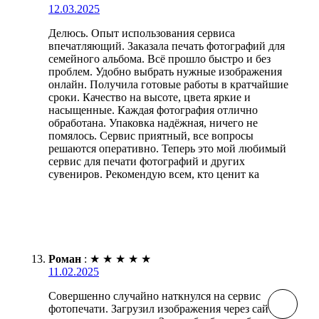
12.03.2025
Делюсь. Опыт использования сервиса
впечатляющий. Заказала печать фотографий для
семейного альбома. Всё прошло быстро и без
проблем. Удобно выбрать нужные изображения
онлайн. Получила готовые работы в кратчайшие
сроки. Качество на высоте, цвета яркие и
насыщенные. Каждая фотография отлично
обработана. Упаковка надёжная, ничего не
помялось. Сервис приятный, все вопросы
решаются оперативно. Теперь это мой любимый
сервис для печати фотографий и других
сувениров. Рекомендую всем, кто ценит ка
Роман
:
★
★
★
★
★
11.02.2025
Совершенно случайно наткнулся на сервис
фотопечати. Загрузил изображения через сайт, всё