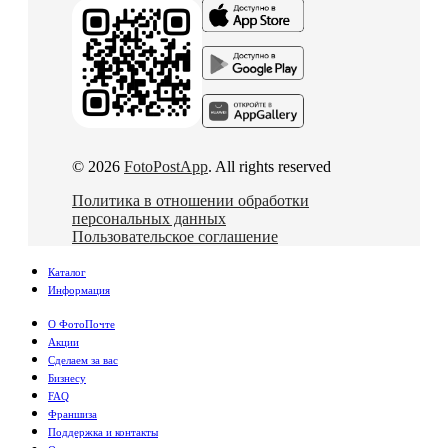
© 2026
FotoPostApp
. All rights reserved
Политика в отношении обработки
персональных данных
Пользовательское соглашение
Каталог
Информация
О ФотоПочте
Акции
Сделаем за вас
Бизнесу
FAQ
Франшиза
Поддержка и контакты