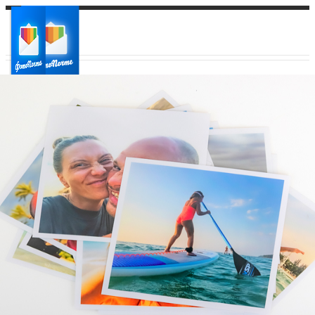
Ваш город:
Ваш регион доставки
Выберите из списка: