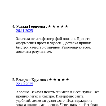
Услада Горячева
:
★
★
★
★
★
26.11.2025
Заказала печать фотографий онлайн. Процесс
оформления прост и удобен. Доставка пришла
быстро, качество отличное. Рекомендую всем,
довольна результатом.
Владлен Круглов
:
★
★
★
★
★
22.10.2025
Хорошо. Заказал печать снимков в Ессентуках. Все
прошло легко и быстро. Интерфейс сайта
удобный, легко загрузил фото. Подтверждение
заказа пришло мгновенно. Через пару дней забрал