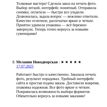
Толковые мастера! Сделала заказ на печать фото.
Выбор легкий, интерфейс понятный. Отправила
снимки, оплатила — быстро все уладили.
Дозвонилась, задала вопрос — вежливо ответили.
Качество отличное, распечатки яркие и четкие.
Приятно удивила упаковка — всё бережно
завернули. Теперь точно вернусь за новыми
сувенирами!
Мелания Новодворская
:
★
★
★
★
★
17.07.2025
Работают быстро и качественно. Заказала печать
фото, результат порадовал. Удобный интерфейс
сайта и простая подача заказа. Доставили вовремя,
упаковка надежная. Все фото яркие и четкие.
Понравилась возможность выбора форматов.
Обязательно вернусь за новыми заказами!