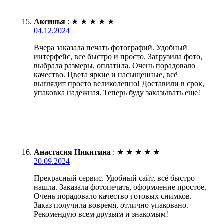
Аксинья
:
★
★
★
★
★
04.12.2024
Вчера заказала печать фотографий. Удобный
интерфейс, все быстро и просто. Загрузила фото,
выбрала размеры, оплатила. Очень порадовало
качество. Цвета яркие и насыщенные, всё
выглядит просто великолепно! Доставили в срок,
упаковка надежная. Теперь буду заказывать еще!
Анастасия Никитина
:
★
★
★
★
★
20.09.2024
Прекрасный сервис. Удобный сайт, всё быстро
нашла. Заказала фотопечать, оформление простое.
Очень порадовало качество готовых снимков.
Заказ получила вовремя, отлично упаковано.
Рекомендую всем друзьям и знакомым!