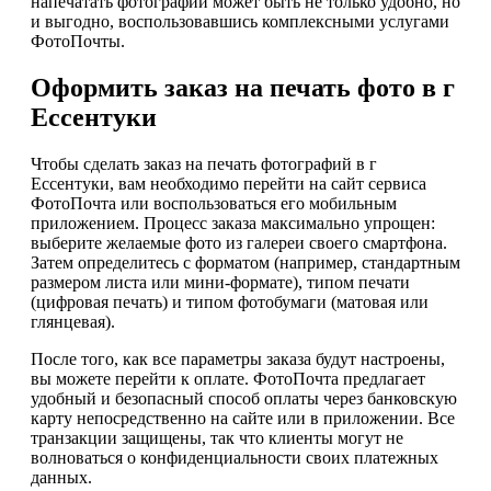
напечатать фотографии может быть не только удобно, но
и выгодно, воспользовавшись комплексными услугами
ФотоПочты.
Оформить заказ на печать фото в г
Ессентуки
Чтобы сделать заказ на печать фотографий в г
Ессентуки, вам необходимо перейти на сайт сервиса
ФотоПочта или воспользоваться его мобильным
приложением. Процесс заказа максимально упрощен:
выберите желаемые фото из галереи своего смартфона.
Затем определитесь с форматом (например, стандартным
размером листа или мини-формате), типом печати
(цифровая печать) и типом фотобумаги (матовая или
глянцевая).
После того, как все параметры заказа будут настроены,
вы можете перейти к оплате. ФотоПочта предлагает
удобный и безопасный способ оплаты через банковскую
карту непосредственно на сайте или в приложении. Все
транзакции защищены, так что клиенты могут не
волноваться о конфиденциальности своих платежных
данных.