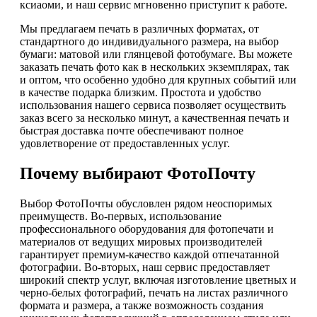
ксиаоми, и наш сервис мгновенно приступит к работе.
Мы предлагаем печать в различных форматах, от
стандартного до индивидуального размера, на выбор
бумаги: матовой или глянцевой фотобумаге. Вы можете
заказать печать фото как в нескольких экземплярах, так
и оптом, что особенно удобно для крупных событий или
в качестве подарка близким. Простота и удобство
использования нашего сервиса позволяет осуществить
заказ всего за несколько минут, а качественная печать и
быстрая доставка почте обеспечивают полное
удовлетворение от предоставленных услуг.
Почему выбирают ФотоПочту
Выбор ФотоПочты обусловлен рядом неоспоримых
преимуществ. Во-первых, использование
профессионального оборудования для фотопечати и
материалов от ведущих мировых производителей
гарантирует премиум-качество каждой отпечатанной
фотографии. Во-вторых, наш сервис предоставляет
широкий спектр услуг, включая изготовление цветных и
черно-белых фотографий, печать на листах различного
формата и размера, а также возможность создания