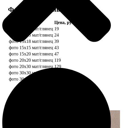
Форматы и цены
Услуга
Цена, руб.
фото 10х10 мат/глянец
19
фото 10х15 мат/глянец
24
фото 13х18 мат/глянец
39
фото 15х15 мат/глянец
43
фото 15х20 мат/глянец
47
фото 20х20 мат/глянец
119
фото 20х30 мат/глянец
129
фото 30х30 мат/глянец
179
фото 30х40 мат/глянец
199
Примеры работ