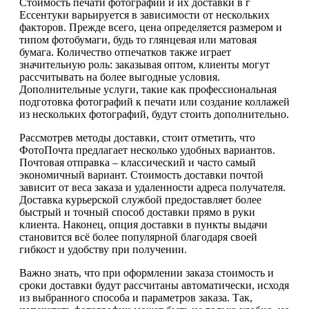
Стоимость печати фотографий и их доставки в г
Ессентуки варьируется в зависимости от нескольких
факторов. Прежде всего, цена определяется размером и
типом фотобумаги, будь то глянцевая или матовая
бумага. Количество отпечатков также играет
значительную роль: заказывая оптом, клиенты могут
рассчитывать на более выгодные условия.
Дополнительные услуги, такие как профессиональная
подготовка фотографий к печати или создание коллажей
из нескольких фотографий, будут стоить дополнительно.
Рассмотрев методы доставки, стоит отметить, что
ФотоПочта предлагает несколько удобных вариантов.
Почтовая отправка – классический и часто самый
экономичный вариант. Стоимость доставки почтой
зависит от веса заказа и удаленности адреса получателя.
Доставка курьерской службой предоставляет более
быстрый и точный способ доставки прямо в руки
клиента. Наконец, опция доставки в пункты выдачи
становится всё более популярной благодаря своей
гибкост и удобству при получении.
Важно знать, что при оформлении заказа стоимость и
сроки доставки будут рассчитаны автоматически, исходя
из выбранного способа и параметров заказа. Так,