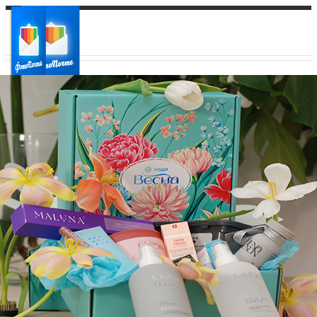
Ваш город:
Ваш регион доставки
Выберите из списка: