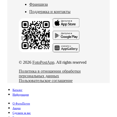
Франшиза
Поддержка и контакты
© 2026
FotoPostApp
. All rights reserved
Политика в отношении обработки
персональных данных
Пользовательское соглашение
Каталог
Информация
О ФотоПочте
Акции
Сделаем за вас