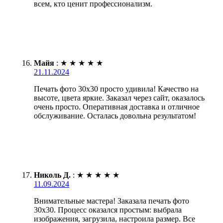
всем, кто ценит профессионализм.
Майя
:
★
★
★
★
★
21.11.2024
Печать фото 30х30 просто удивила! Качество на
высоте, цвета яркие. Заказал через сайт, оказалось
очень просто. Оперативная доставка и отличное
обслуживание. Осталась довольна результатом!
Николь Д.
:
★
★
★
★
★
11.09.2024
Внимательные мастера! Заказала печать фото
30х30. Процесс оказался простым: выбрала
изображения, загрузила, настроила размер. Все