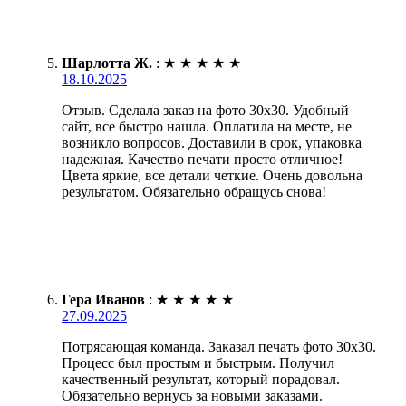
Шарлотта Ж.
:
★
★
★
★
★
18.10.2025
Отзыв. Сделала заказ на фото 30х30. Удобный
сайт, все быстро нашла. Оплатила на месте, не
возникло вопросов. Доставили в срок, упаковка
надежная. Качество печати просто отличное!
Цвета яркие, все детали четкие. Очень довольна
результатом. Обязательно обращусь снова!
Гера Иванов
:
★
★
★
★
★
27.09.2025
Потрясающая команда. Заказал печать фото 30х30.
Процесс был простым и быстрым. Получил
качественный результат, который порадовал.
Обязательно вернусь за новыми заказами.