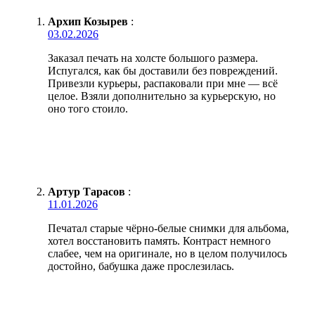
Архип Козырев
:
03.02.2026
Заказал печать на холсте большого размера.
Испугался, как бы доставили без повреждений.
Привезли курьеры, распаковали при мне — всё
целое. Взяли дополнительно за курьерскую, но
оно того стоило.
Артур Тарасов
:
11.01.2026
Печатал старые чёрно-белые снимки для альбома,
хотел восстановить память. Контраст немного
слабее, чем на оригинале, но в целом получилось
достойно, бабушка даже прослезилась.