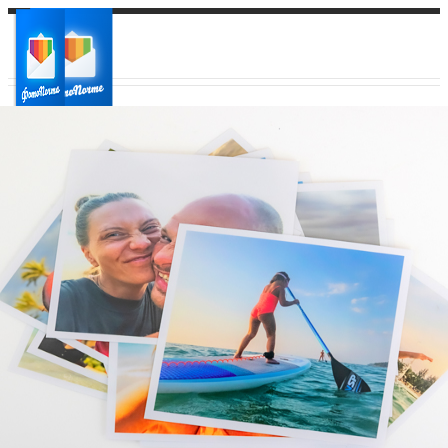
Ваш город:
Ваш регион доставки
Выберите из списка: