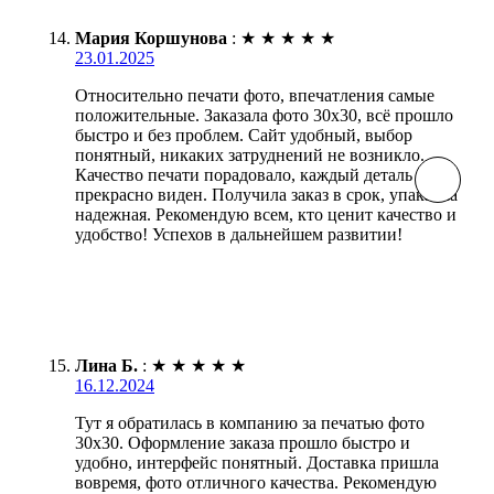
Мария Коршунова
:
★
★
★
★
★
23.01.2025
Относительно печати фото, впечатления самые
положительные. Заказала фото 30х30, всё прошло
быстро и без проблем. Сайт удобный, выбор
понятный, никаких затруднений не возникло.
Качество печати порадовало, каждый деталь
прекрасно виден. Получила заказ в срок, упаковка
надежная. Рекомендую всем, кто ценит качество и
удобство! Успехов в дальнейшем развитии!
Лина Б.
:
★
★
★
★
★
16.12.2024
Тут я обратилась в компанию за печатью фото
30х30. Оформление заказа прошло быстро и
удобно, интерфейс понятный. Доставка пришла
вовремя, фото отличного качества. Рекомендую