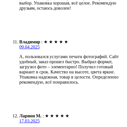
выбор. Упаковка хорошая, всё целое. Рекомендую
друзьям, остаюсь доволен!
Владимир
:
★
★
★
★
★
09.04.2025
А, пользовался услугами печати фотографий. Сайт
удобный, заказ прошел быстро. Выбрал формат,
загрузил фото – элементарно! Получил готовый
вариант в срок. Качество на высоте, цвета яркие.
Упаковка надежная, товар в целости. Определенно
рекомендую, всё понравилось.
Ларион М.
:
★
★
★
★
★
17.03.2025