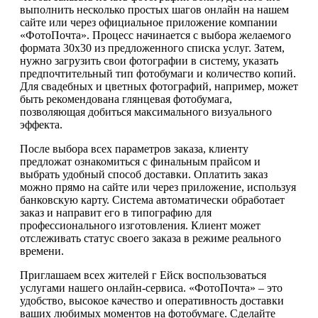
выполнить несколько простых шагов онлайн на нашем
сайте или через официальное приложение компании
«ФотоПочта». Процесс начинается с выбора желаемого
формата 30х30 из предложенного списка услуг. Затем,
нужно загрузить свои фотографии в систему, указать
предпочтительный тип фотобумаги и количество копий.
Для свадебных и цветных фотографий, например, может
быть рекомендована глянцевая фотобумага,
позволяющая добиться максимального визуального
эффекта.
После выбора всех параметров заказа, клиенту
предложат ознакомиться с финальным прайсом и
выбрать удобный способ доставки. Оплатить заказ
можно прямо на сайте или через приложение, используя
банковскую карту. Система автоматически обработает
заказ и направит его в типографию для
профессионального изготовления. Клиент может
отслеживать статус своего заказа в режиме реального
времени.
Приглашаем всех жителей г Ейск воспользоваться
услугами нашего онлайн-сервиса. «ФотоПочта» – это
удобство, высокое качество и оперативность доставки
ваших любимых моментов на фотобумаге. Сделайте