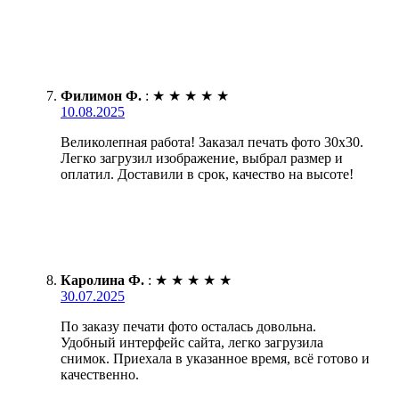
Филимон Ф.
:
★
★
★
★
★
10.08.2025
Великолепная работа! Заказал печать фото 30х30.
Легко загрузил изображение, выбрал размер и
оплатил. Доставили в срок, качество на высоте!
Каролина Ф.
:
★
★
★
★
★
30.07.2025
По заказу печати фото осталась довольна.
Удобный интерфейс сайта, легко загрузила
снимок. Приехала в указанное время, всё готово и
качественно.