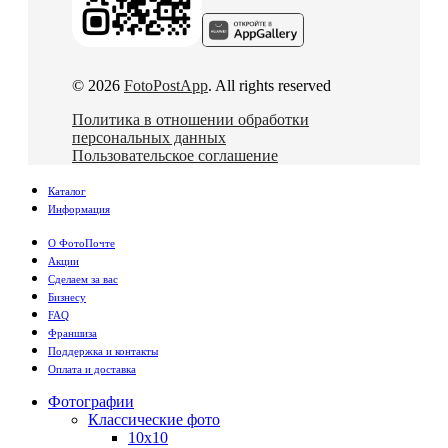
© 2026
FotoPostApp
. All rights reserved
Политика в отношении обработки
персональных данных
Пользовательское соглашение
Каталог
Информация
О ФотоПочте
Акции
Сделаем за вас
Бизнесу
FAQ
Франшиза
Поддержка и контакты
Оплата и доставка
Фотографии
Классические фото
10х10