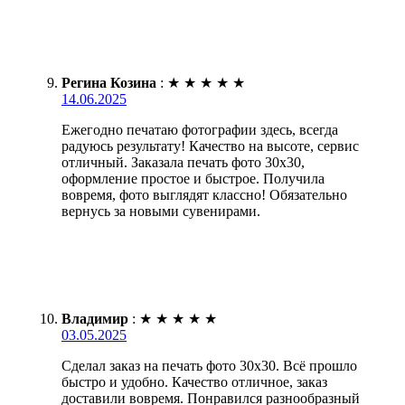
Регина Козина
:
★
★
★
★
★
14.06.2025
Ежегодно печатаю фотографии здесь, всегда
радуюсь результату! Качество на высоте, сервис
отличный. Заказала печать фото 30х30,
оформление простое и быстрое. Получила
вовремя, фото выглядят классно! Обязательно
вернусь за новыми сувенирами.
Владимир
:
★
★
★
★
★
03.05.2025
Сделал заказ на печать фото 30х30. Всё прошло
быстро и удобно. Качество отличное, заказ
доставили вовремя. Понравился разнообразный