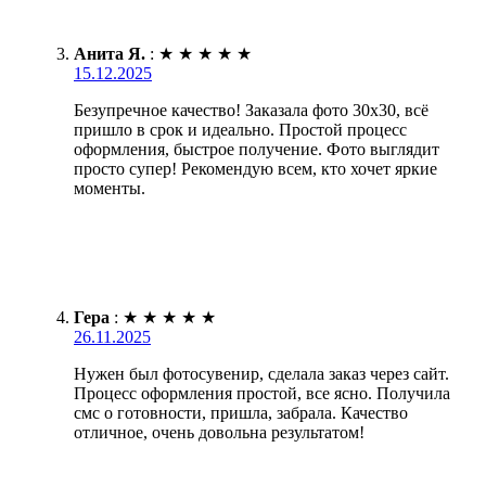
Анита Я.
:
★
★
★
★
★
15.12.2025
Безупречное качество! Заказала фото 30х30, всё
пришло в срок и идеально. Простой процесс
оформления, быстрое получение. Фото выглядит
просто супер! Рекомендую всем, кто хочет яркие
моменты.
Гера
:
★
★
★
★
★
26.11.2025
Нужен был фотосувенир, сделала заказ через сайт.
Процесс оформления простой, все ясно. Получила
смс о готовности, пришла, забрала. Качество
отличное, очень довольна результатом!