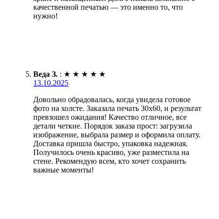
качественной печатью — это именно то, что
нужно!
Веда З.
:
★
★
★
★
★
13.10.2025
Довольно обрадовалась, когда увидела готовое
фото на холсте. Заказала печать 30х60, и результат
превзошел ожидания! Качество отличное, все
детали четкие. Порядок заказа прост: загрузила
изображение, выбрала размер и оформила оплату.
Доставка пришла быстро, упаковка надежная.
Получилось очень красиво, уже разместила на
стене. Рекомендую всем, кто хочет сохранить
важные моменты!