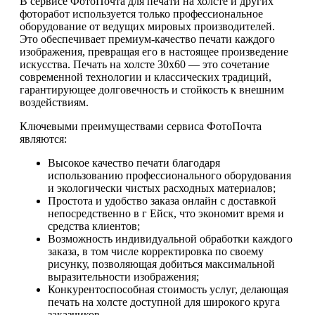
В сервисе ФотоПочта для печати на холсте и других
фоторабот используется только профессиональное
оборудование от ведущих мировых производителей.
Это обеспечивает премиум-качество печати каждого
изображения, превращая его в настоящее произведение
искусства. Печать на холсте 30х60 — это сочетание
современной технологии и классических традиций,
гарантирующее долговечность и стойкость к внешним
воздействиям.
Ключевыми преимуществами сервиса ФотоПочта
являются:
Высокое качество печати благодаря
использованию профессионального оборудования
и экологически чистых расходных материалов;
Простота и удобство заказа онлайн с доставкой
непосредственно в г Ейск, что экономит время и
средства клиентов;
Возможность индивидуальной обработки каждого
заказа, в том числе корректировка по своему
рисунку, позволяющая добиться максимальной
выразительности изображения;
Конкурентоспособная стоимость услуг, делающая
печать на холсте доступной для широкого круга
заказчиков.