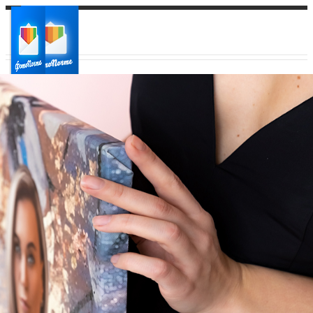
Ваш город:
Ваш регион доставки
Выберите из списка: