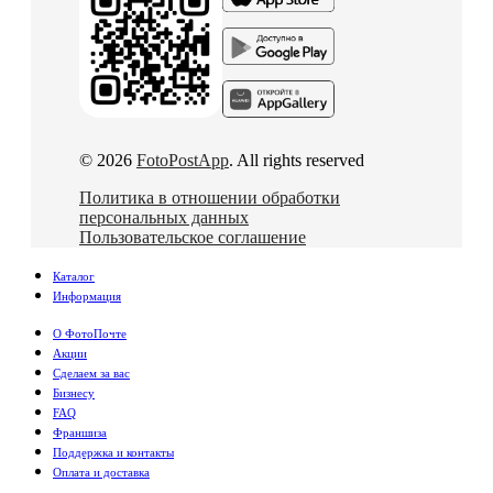
© 2026
FotoPostApp
. All rights reserved
Политика в отношении обработки
персональных данных
Пользовательское соглашение
Каталог
Информация
О ФотоПочте
Акции
Сделаем за вас
Бизнесу
FAQ
Франшиза
Поддержка и контакты
Оплата и доставка