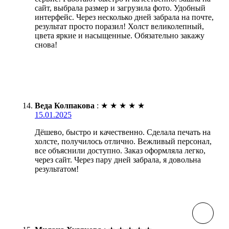
сайт, выбрала размер и загрузила фото. Удобный
интерфейс. Через несколько дней забрала на почте,
результат просто поразил! Холст великолепный,
цвета яркие и насыщенные. Обязательно закажу
снова!
Веда Колпакова
:
★
★
★
★
★
15.01.2025
Дёшево, быстро и качественно. Сделала печать на
холсте, получилось отлично. Вежливый персонал,
все объяснили доступно. Заказ оформляла легко,
через сайт. Через пару дней забрала, я довольна
результатом!