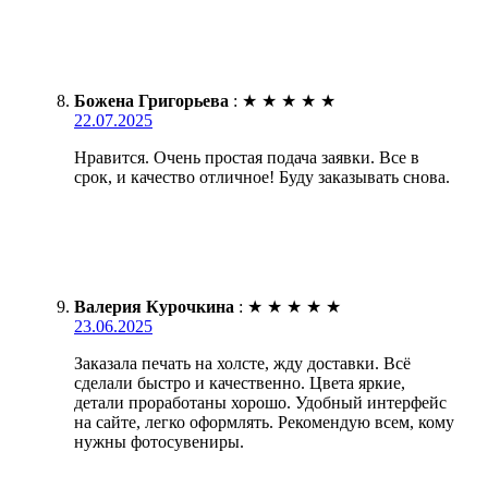
Божена Григорьева
:
★
★
★
★
★
22.07.2025
Нравится. Очень простая подача заявки. Все в
срок, и качество отличное! Буду заказывать снова.
Валерия Курочкина
:
★
★
★
★
★
23.06.2025
Заказала печать на холсте, жду доставки. Всё
сделали быстро и качественно. Цвета яркие,
детали проработаны хорошо. Удобный интерфейс
на сайте, легко оформлять. Рекомендую всем, кому
нужны фотосувениры.