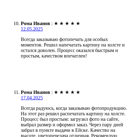
Рома Иванов
:
★
★
★
★
★
12.05.2025
Всегда заказываю фотопечать для особых
моментов. Решил напечатать картину на холсте и
остался доволен. Процесс оказался быстрым и
простым, качеством впечатлен!
Рома Иванов
:
★
★
★
★
★
17.04.2025
Всегда радуюсь, когда заказываю фотопродукцию.
На этот раз решил распечатать картину на холсте.
Процесс был простым: загрузил фото на сайте,
выбрал размер и оформил заказ. Через пару дней
забрал в пункте выдачи в Ейске. Качество на
высоте, цветопередача отличная. Рекомендую