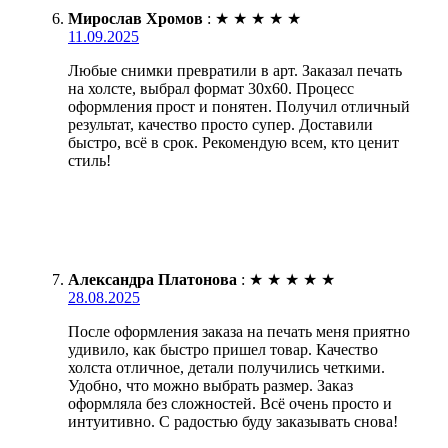
Мирослав Хромов
:
★
★
★
★
★
11.09.2025
Любые снимки превратили в арт. Заказал печать
на холсте, выбрал формат 30х60. Процесс
оформления прост и понятен. Получил отличный
результат, качество просто супер. Доставили
быстро, всё в срок. Рекомендую всем, кто ценит
стиль!
Александра Платонова
:
★
★
★
★
★
28.08.2025
После оформления заказа на печать меня приятно
удивило, как быстро пришел товар. Качество
холста отличное, детали получились четкими.
Удобно, что можно выбрать размер. Заказ
оформляла без сложностей. Всё очень просто и
интуитивно. С радостью буду заказывать снова!