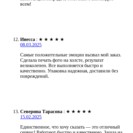
всем!
Инесса
:
★
★
★
★
★
08.03.2025
Самые положительные эмоции вызвал мой заказ.
Сделала печать фото на холсте, результат
великолепен. Все выполняется быстро и
качественно. Упаковка надежная, доставили без
повреждений.
Северина Тарасова
:
★
★
★
★
★
15.02.2025
Единственное, что хочу сказать — это отличный
сервис! Работают быстро и качественно. Зашла на