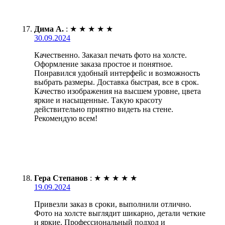
Дима А.
:
★
★
★
★
★
30.09.2024
Качественно. Заказал печать фото на холсте.
Оформление заказа простое и понятное.
Понравился удобный интерфейс и возможность
выбрать размеры. Доставка быстрая, все в срок.
Качество изображения на высшем уровне, цвета
яркие и насыщенные. Такую красоту
действительно приятно видеть на стене.
Рекомендую всем!
Гера Степанов
:
★
★
★
★
★
19.09.2024
Привезли заказ в сроки, выполнили отлично.
Фото на холсте выглядит шикарно, детали четкие
и яркие. Профессиональный подход и