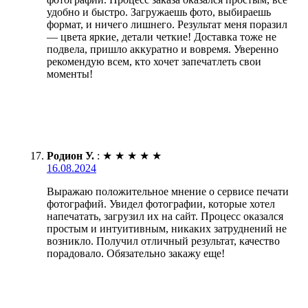
удобно и быстро. Загружаешь фото, выбираешь
формат, и ничего лишнего. Результат меня поразил
— цвета яркие, детали четкие! Доставка тоже не
подвела, пришло аккуратно и вовремя. Уверенно
рекомендую всем, кто хочет запечатлеть свои
моменты!
Родион У.
:
★
★
★
★
★
16.08.2024
Выражаю положительное мнение о сервисе печати
фотографий. Увидел фотографии, которые хотел
напечатать, загрузил их на сайт. Процесс оказался
простым и интуитивным, никаких затруднений не
возникло. Получил отличный результат, качество
порадовало. Обязательно закажу еще!