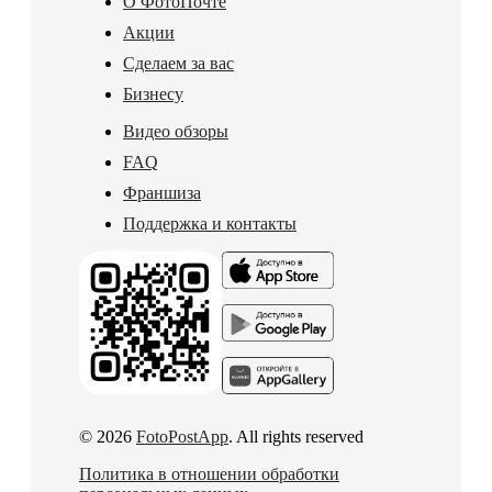
О ФотоПочте
Акции
Сделаем за вас
Бизнесу
Видео обзоры
FAQ
Франшиза
Поддержка и контакты
© 2026
FotoPostApp
. All rights reserved
Политика в отношении обработки