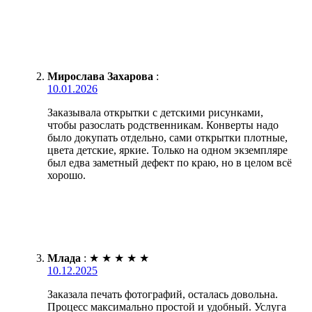
Мирослава Захарова
:
10.01.2026
Заказывала открытки с детскими рисунками,
чтобы разослать родственникам. Конверты надо
было докупать отдельно, сами открытки плотные,
цвета детские, яркие. Только на одном экземпляре
был едва заметный дефект по краю, но в целом всё
хорошо.
Млада
:
★
★
★
★
★
10.12.2025
Заказала печать фотографий, осталась довольна.
Процесс максимально простой и удобный. Услуга