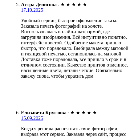
Астра Денисова
:
★
★
★
★
★
17.10.2025
Удобный сервис, быстрое оформление заказа.
Заказала печать фотографий на холсте.
Воспользовалась онлайн-платформой, где
загрузила изображения. Всё интуитивно понятно,
интерфейс простой. Одобрение макета пришло
быстро, что порадовало. Выбирала между матовой
и глянцевой печатью, остановилась на матовой.
Доставка тоже порадовала, все пришло в срок и в
отличном состоянии. Качество принтов отменное,
насыщенные цвета, детали четкие. Обязательно
закажу снова, чтобы украсить дом.
Елизавета Круглова
:
★
★
★
★
★
15.09.2025
Когда я решила распечатать свои фотографии,
выбрала этот сервис. Заказала через сайт, процесс