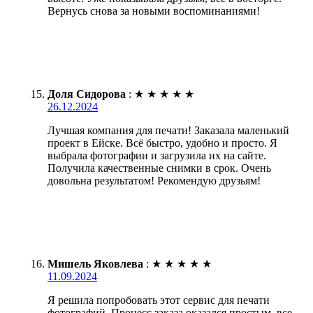
Вернусь снова за новыми воспоминаниями!
Доля Сидорова
:
★
★
★
★
★
26.12.2024
Лучшая компания для печати! Заказала маленький
проект в Ейске. Всё быстро, удобно и просто. Я
выбрала фотографии и загрузила их на сайте.
Получила качественные снимки в срок. Очень
довольна результатом! Рекомендую друзьям!
Мишель Яковлева
:
★
★
★
★
★
11.09.2024
Я решила попробовать этот сервис для печати
фотографий. Процесс заказа оказался простым, все