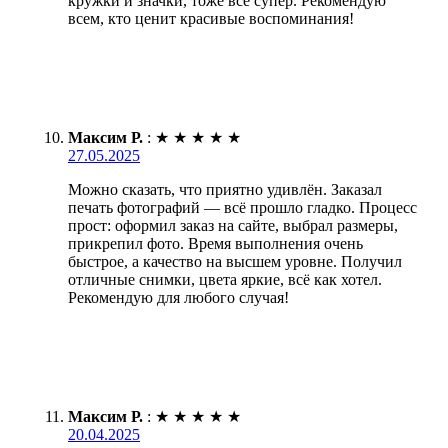
кружки и значки, тоже всё супер. Рекомендую
всем, кто ценит красивые воспоминания!
Максим Р.
:
★
★
★
★
★
27.05.2025
Можно сказать, что приятно удивлён. Заказал
печать фотографий — всё прошло гладко. Процесс
прост: оформил заказ на сайте, выбрал размеры,
прикрепил фото. Время выполнения очень
быстрое, а качество на высшем уровне. Получил
отличные снимки, цвета яркие, всё как хотел.
Рекомендую для любого случая!
Максим Р.
:
★
★
★
★
★
20.04.2025