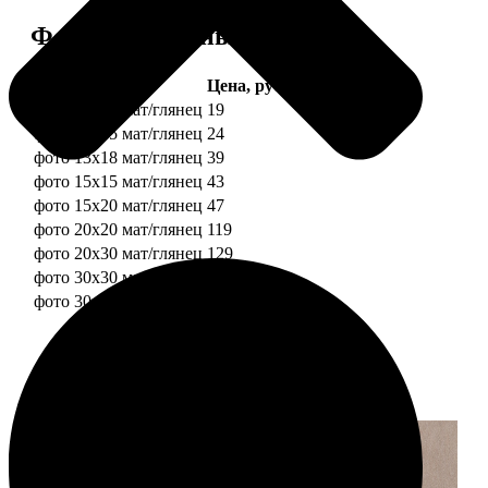
Форматы и цены
Услуга
Цена, руб.
фото 10х10 мат/глянец
19
фото 10х15 мат/глянец
24
фото 13х18 мат/глянец
39
фото 15х15 мат/глянец
43
фото 15х20 мат/глянец
47
фото 20х20 мат/глянец
119
фото 20х30 мат/глянец
129
фото 30х30 мат/глянец
179
фото 30х40 мат/глянец
199
Примеры работ