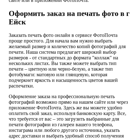
сайте или в приложении ФотоПочта.
Оформить заказ на печать фото в г
Ейск
Заказать печать фото онлайн в сервисе ФотоПочта
проще простого. Для начала вам нужно выбрать
желаемый размер и количество копий фотографий для
печати. Наша система предлагает широкий выбор
размеров - от стандартных до формата "коллаж" на
нескольких листах. Вы также можете выбрать тип
печати – цветную или черно-белую, а также тип
фотобумаги: матовую или глянцевую, которая
подчеркнет яркость и насыщенность цветов вашей
распечатки.
Оформление заказа на профессиональную печать
фотографий возможно прямо на нашем сайте или через
приложение ФотоПочта. Здесь же вы можете удобно
оплатить свой заказ, используя банковскую карту. Все,
что требуется от вас – это загрузить выбранные для
печати фотографии из галереи вашего телефона,
инстаграма или любого другого источника, указать
адрес доставки и выбрать удобный способ получения