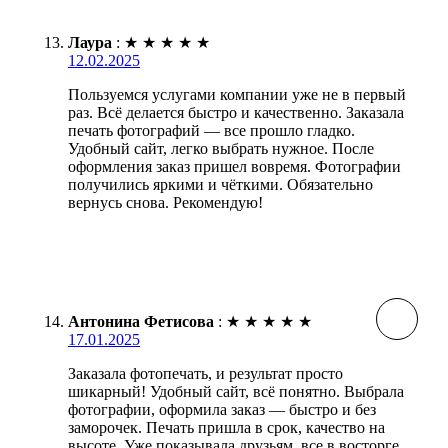
Лаура
:
★
★
★
★
★
12.02.2025
Пользуемся услугами компании уже не в первый
раз. Всё делается быстро и качественно. Заказала
печать фотографий — все прошло гладко.
Удобный сайт, легко выбрать нужное. После
оформления заказ пришел вовремя. Фотографии
получились яркими и чёткими. Обязательно
вернусь снова. Рекомендую!
Антонина Фетисова
:
★
★
★
★
★
17.01.2025
Заказала фотопечать, и результат просто
шикарный! Удобный сайт, всё понятно. Выбрала
фотографии, оформила заказ — быстро и без
заморочек. Печать пришла в срок, качество на
высоте. Уже показывала друзьям, все в восторге.