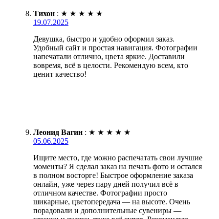
Тихон
:
★
★
★
★
★
19.07.2025
Девушка, быстро и удобно оформил заказ.
Удобный сайт и простая навигация. Фотографии
напечатали отлично, цвета яркие. Доставили
вовремя, всё в целости. Рекомендую всем, кто
ценит качество!
Леонид Вагин
:
★
★
★
★
★
05.06.2025
Ищите место, где можно распечатать свои лучшие
моменты? Я сделал заказ на печать фото и остался
в полном восторге! Быстрое оформление заказа
онлайн, уже через пару дней получил всё в
отличном качестве. Фотографии просто
шикарные, цветопередача — на высоте. Очень
порадовали и дополнительные сувениры —