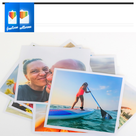
Ваш город:
Ваш регион доставки
Выберите из списка: