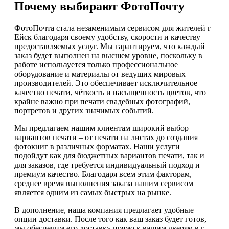
Почему выбирают ФотоПочту
ФотоПочта стала незаменимым сервисом для жителей г
Ейск благодаря своему удобству, скорости и качеству
предоставляемых услуг. Мы гарантируем, что каждый
заказ будет выполнен на высшем уровне, поскольку в
работе используется только профессиональное
оборудование и материалы от ведущих мировых
производителей. Это обеспечивает исключительное
качество печати, чёткость и насыщенность цветов, что
крайне важно при печати свадебных фотографий,
портретов и других значимых событий.
Мы предлагаем нашим клиентам широкий выбор
вариантов печати – от печати на листах до создания
фотокниг в различных форматах. Наши услуги
подойдут как для бюджетных вариантов печати, так и
для заказов, где требуется индивидуальный подход и
премиум качество. Благодаря всем этим факторам,
среднее время выполнения заказа нашим сервисом
является одним из самых быстрых на рынке.
В дополнение, наша компания предлагает удобные
опции доставки. После того как ваш заказ будет готов,
мы обеспечим его доставку прямо к вашим дверям в г