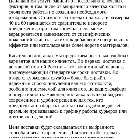
Цена данной услуги зависит от нескольких ключевых
факторов, в том числе от выбранного качества холста и
сложности работы по созданию необходимого
изображения. Стоимость фотопечати на холсте размером
40 на 60 начинается от сравнительно недорого
предложения, при этом конечная цена может
варьироваться в зависимости от специфических
пожеланий клиента, таких как добавление специальных
эффектов или использование более дорогих материалов.
Касательно доставки, мы предлагаем несколько удобных
вариантов для наших клиентов. Во-первых, доставка с
доставкой почтой России – это экономичный вариант,
подразумевающий стандартные сроки доставки. Во-
вторых, курьерская служба – более быстрый и
надежный способ получения вашего фотохолста,
особенно приемлемый для клиентов, ценящих комфорт
и оперативность. Наконец, доставка в пункты выдачи –
современное и удобное решение для тех, кто
предпочитает забирать свои заказы в удобное для себя
время, не привязываясь к графику работы курьеров или
почтовых отделений.
Цена доставки будет складываться из выбранного
способа и веса отправления. Для того чтобы сделать