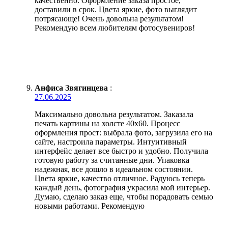
качественно. Оформление заказа простое,
доставили в срок. Цвета яркие, фото выглядит
потрясающе! Очень довольна результатом!
Рекомендую всем любителям фотосувениров!
Анфиса Звягинцева
:
27.06.2025
Максимально довольна результатом. Заказала
печать картины на холсте 40х60. Процесс
оформления прост: выбрала фото, загрузила его на
сайте, настроила параметры. Интуитивный
интерфейс делает все быстро и удобно. Получила
готовую работу за считанные дни. Упаковка
надежная, все дошло в идеальном состоянии.
Цвета яркие, качество отличное. Радуюсь теперь
каждый день, фотография украсила мой интерьер.
Думаю, сделаю заказ еще, чтобы порадовать семью
новыми работами. Рекомендую