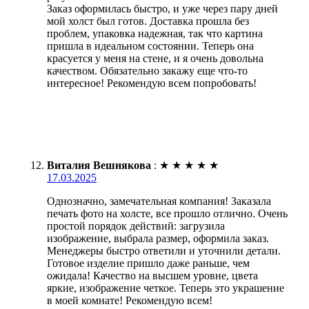
Заказ оформилась быстро, и уже через пару дней
мой холст был готов. Доставка прошла без
проблем, упаковка надежная, так что картина
пришла в идеальном состоянии. Теперь она
красуется у меня на стене, и я очень довольна
качеством. Обязательно закажу еще что-то
интересное! Рекомендую всем попробовать!
Виталия Вешнякова
:
★
★
★
★
★
17.03.2025
Однозначно, замечательная компания! Заказала
печать фото на холсте, все прошло отлично. Очень
простой порядок действий: загрузила
изображение, выбрала размер, оформила заказ.
Менеджеры быстро ответили и уточнили детали.
Готовое изделие пришло даже раньше, чем
ожидала! Качество на высшем уровне, цвета
яркие, изображение четкое. Теперь это украшение
в моей комнате! Рекомендую всем!