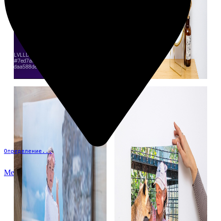
Определение...
Меню