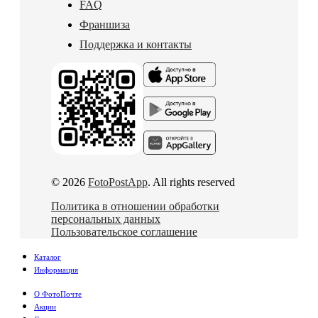
FAQ
Франшиза
Поддержка и контакты
© 2026
FotoPostApp
. All rights reserved
Политика в отношении обработки
персональных данных
Пользовательское соглашение
Каталог
Информация
О ФотоПочте
Акции