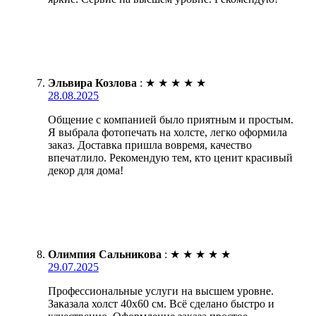
Эльвира Козлова
:
★
★
★
★
★
28.08.2025
Общение с компанией было приятным и простым.
Я выбрала фотопечать на холсте, легко оформила
заказ. Доставка пришла вовремя, качество
впечатлило. Рекомендую тем, кто ценит красивый
декор для дома!
Олимпия Сальникова
:
★
★
★
★
★
29.07.2025
Профессиональные услуги на высшем уровне.
Заказала холст 40х60 см. Всё сделано быстро и