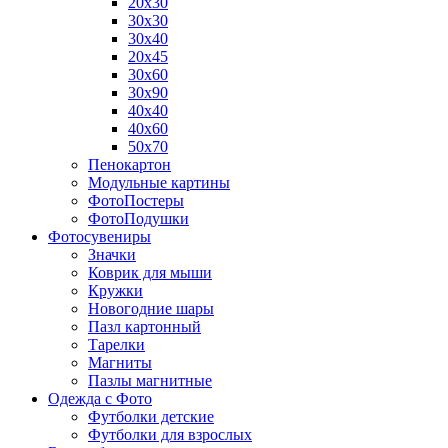
20х30
30х30
30х40
20х45
30х60
30х90
40х40
40х60
50х70
Пенокартон
Модульные картины
ФотоПостеры
ФотоПодушки
Фотоcувениры
Значки
Коврик для мыши
Кружки
Новогодние шары
Пазл картонный
Тарелки
Магниты
Пазлы магнитные
Одежда с Фото
Футболки детские
Футболки для взрослых