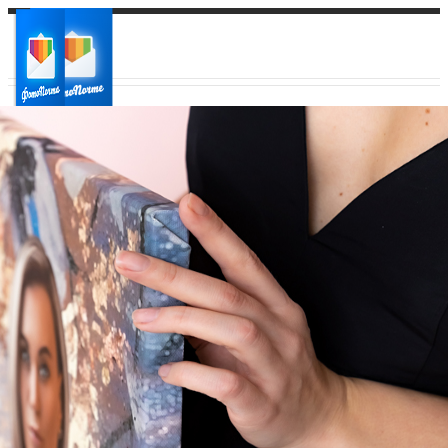
Ваш город:
Ваш регион доставки
Выберите из списка: