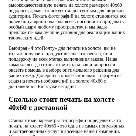
высококачественную печать на холсте размером 40х60
недорого, делая это искусство доступным для широкой
аудитории. Печать фотографий на холсте становится все
более популярной благодаря ее способности придавать
особый шарм любому пространству, и мы рады
предложить вам лучшие условия для реализации ваших
творческих идей.
Выбирая «ФотоПочту» для печати на холсте, вы не
только получаете продукт высшего качества, но и
поддержку на всех этапах выполнения заказа. Наша
команда всегда готова ответить на ваши вопросы и
оказать помощь в выборе оптимального решения для
ваших нужд. Доверьтесь профессионалам – оформите
заказ на печать изображений на холсте 40х60 с
доставкой в г Ейск уже сегодня!
Сколько стоит печать на холсте
40х60 с доставкой
Стандартные параметры типографии определяют, что
печать на холсте 40х60 - это одна из самых популярных
и востребованных услуг в арсенале нашей компании.