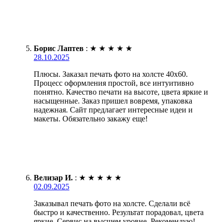
Борис Лаптев
:
★
★
★
★
★
28.10.2025
Плюсы. Заказал печать фото на холсте 40х60.
Процесс оформления простой, все интуитивно
понятно. Качество печати на высоте, цвета яркие и
насыщенные. Заказ пришел вовремя, упаковка
надежная. Сайт предлагает интересные идеи и
макеты. Обязательно закажу еще!
Велизар И.
:
★
★
★
★
★
02.09.2025
Заказывал печать фото на холсте. Сделали всё
быстро и качественно. Результат порадовал, цвета
яркие. Сервис на высшем уровне. Рекомендую!