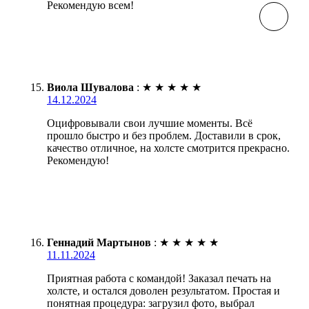
Рекомендую всем!
Виола Шувалова
:
★
★
★
★
★
14.12.2024
Оцифровывали свои лучшие моменты. Всё
прошло быстро и без проблем. Доставили в срок,
качество отличное, на холсте смотрится прекрасно.
Рекомендую!
Геннадий Мартынов
:
★
★
★
★
★
11.11.2024
Приятная работа с командой! Заказал печать на
холсте, и остался доволен результатом. Простая и
понятная процедура: загрузил фото, выбрал