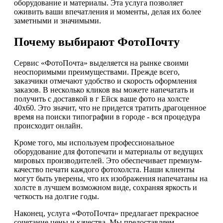
оборудование и материалы. Эта услуга позволяет
оживить ваши впечатления и моменты, делая их более
заметными и значимыми.
Почему выбирают ФотоПочту
Сервис «ФотоПочта» выделяется на рынке своими
неоспоримыми преимуществами. Прежде всего,
заказчики отмечают удобство и скорость оформления
заказов. В несколько кликов вы можете напечатать и
получить с доставкой в г Ейск ваше фото на холсте
40х60. Это значит, что не придется тратить драгоценное
время на поиски типографии в городе - вся процедура
происходит онлайн.
Кроме того, мы используем профессиональное
оборудование для фотопечати и материалы от ведущих
мировых производителей. Это обеспечивает премиум-
качество печати каждого фотохолста. Наши клиенты
могут быть уверены, что их изображения напечатаны на
холсте в лучшем возможном виде, сохраняя яркость и
четкость на долгие годы.
Наконец, услуга «ФотоПочта» предлагает прекрасное
сочетание цены и качества. Мы предоставляем