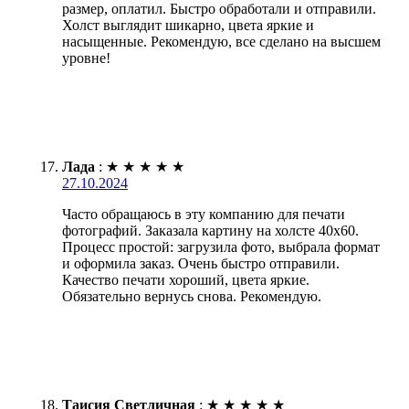
размер, оплатил. Быстро обработали и отправили.
Холст выглядит шикарно, цвета яркие и
насыщенные. Рекомендую, все сделано на высшем
уровне!
Лада
:
★
★
★
★
★
27.10.2024
Часто обращаюсь в эту компанию для печати
фотографий. Заказала картину на холсте 40х60.
Процесс простой: загрузила фото, выбрала формат
и оформила заказ. Очень быстро отправили.
Качество печати хороший, цвета яркие.
Обязательно вернусь снова. Рекомендую.
Таисия Светличная
:
★
★
★
★
★