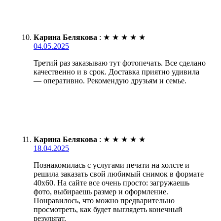
Карина Белякова
:
★
★
★
★
★
04.05.2025
Третий раз заказываю тут фотопечать. Все сделано
качественно и в срок. Доставка приятно удивила
— оперативно. Рекомендую друзьям и семье.
Карина Белякова
:
★
★
★
★
★
18.04.2025
Познакомилась с услугами печати на холсте и
решила заказать свой любимый снимок в формате
40х60. На сайте все очень просто: загружаешь
фото, выбираешь размер и оформление.
Понравилось, что можно предварительно
просмотреть, как будет выглядеть конечный
результат.