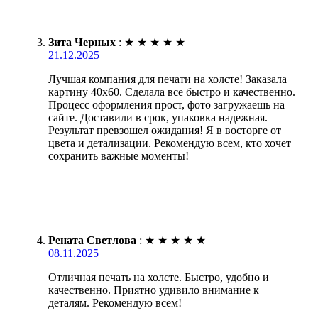
Зита Черных
:
★
★
★
★
★
21.12.2025
Лучшая компания для печати на холсте! Заказала
картину 40х60. Сделала все быстро и качественно.
Процесс оформления прост, фото загружаешь на
сайте. Доставили в срок, упаковка надежная.
Результат превзошел ожидания! Я в восторге от
цвета и детализации. Рекомендую всем, кто хочет
сохранить важные моменты!
Рената Светлова
:
★
★
★
★
★
08.11.2025
Отличная печать на холсте. Быстро, удобно и
качественно. Приятно удивило внимание к
деталям. Рекомендую всем!