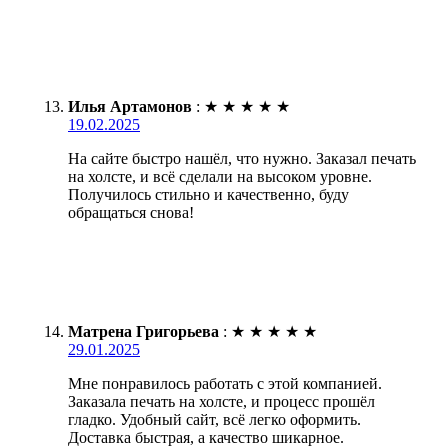
Илья Артамонов
:
★
★
★
★
★
19.02.2025
На сайте быстро нашёл, что нужно. Заказал печать
на холсте, и всё сделали на высоком уровне.
Получилось стильно и качественно, буду
обращаться снова!
Матрена Григорьева
:
★
★
★
★
★
29.01.2025
Мне понравилось работать с этой компанией.
Заказала печать на холсте, и процесс прошёл
гладко. Удобный сайт, всё легко оформить.
Доставка быстрая, а качество шикарное.