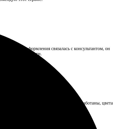
нятно. После оформления связалась с консультантом, он
на качеством печати.
стро, упаковка на высоте. Все детали проработаны, цвета