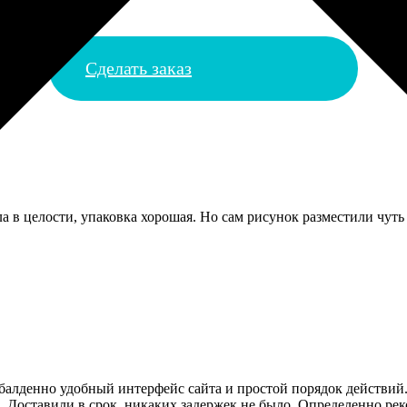
Сделать заказ
а в целости, упаковка хорошая. Но сам рисунок разместили чуть
алденно удобный интерфейс сайта и простой порядок действий.
. Доставили в срок, никаких задержек не было. Определенно ре