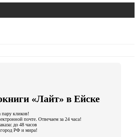
окниги «Лайт» в Ейске
а пару кликов!
ектронной почте. Отвечаем за 24 часа!
каза: до 48 часов
город РФ и мира!