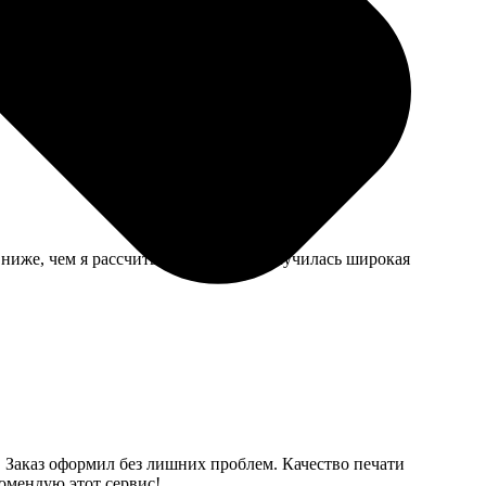
 ниже, чем я рассчитывала, сверху получилась широкая
 Заказ оформил без лишних проблем. Качество печати
комендую этот сервис!