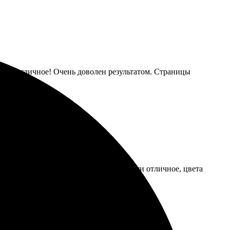
ество отличное! Очень доволен результатом. Страницы
о все быстро оформить. Качество печати отличное, цвета