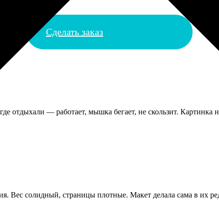
Сделать заказ
де отдыхали — работает, мышка бегает, не скользит. Картинка н
ия. Вес солидный, страницы плотные. Макет делала сама в их ред