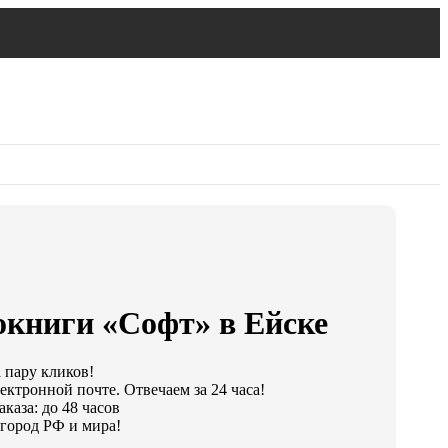
окниги «Софт» в Ейске
а пару кликов!
ектронной почте. Отвечаем за 24 часа!
каза: до 48 часов
город РФ и мира!