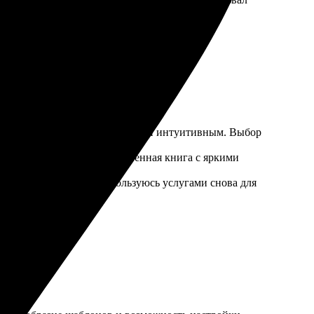
 сайте, и процесс был простым и интуитивным. Выбор
 на руках оказалась качественная книга с яркими
месте. Обязательно воспользуюсь услугами снова для