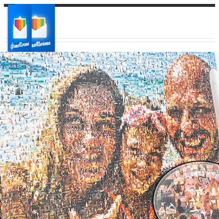
Ваш город:
Ваш регион доставки
Выберите из списка: