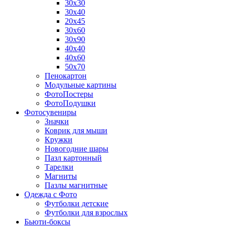
30х30
30х40
20х45
30х60
30х90
40х40
40х60
50х70
Пенокартон
Модульные картины
ФотоПостеры
ФотоПодушки
Фотоcувениры
Значки
Коврик для мыши
Кружки
Новогодние шары
Пазл картонный
Тарелки
Магниты
Пазлы магнитные
Одежда с Фото
Футболки детские
Футболки для взрослых
Бьюти-боксы