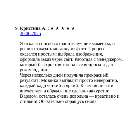
Кристина А.
:
★
★
★
★
★
30.06.2025
Я искала способ сохранить лучшие моменты, и
решила заказать мозаику из фото. Процесс
оказался простым: выбрала изображения,
оформила заказ через сайт. Работала с менеджером,
который быстро ответил на все вопросы и дал
рекомендации.
Через несколько дней получила прекрасный
результат! Мозаика выглядит просто невероятно,
каждый кадр четкий и яркий. Качество печати
впечатляет, а обрамление сделано аккуратно.
В целом, осталась очень довольна — креативно и
стильно! Обязательно обращусь снова.