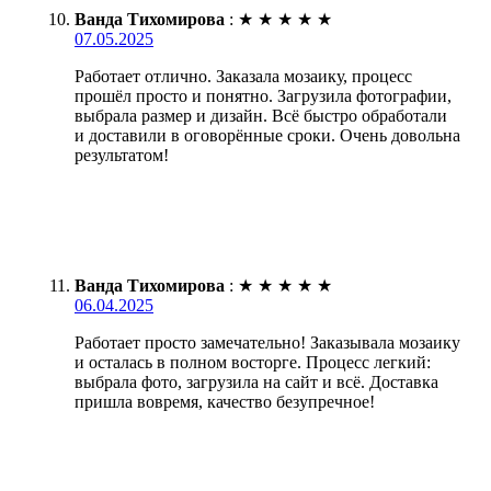
Ванда Тихомирова
:
★
★
★
★
★
07.05.2025
Работает отлично. Заказала мозаику, процесс
прошёл просто и понятно. Загрузила фотографии,
выбрала размер и дизайн. Всё быстро обработали
и доставили в оговорённые сроки. Очень довольна
результатом!
Ванда Тихомирова
:
★
★
★
★
★
06.04.2025
Работает просто замечательно! Заказывала мозаику
и осталась в полном восторге. Процесс легкий:
выбрала фото, загрузила на сайт и всё. Доставка
пришла вовремя, качество безупречное!