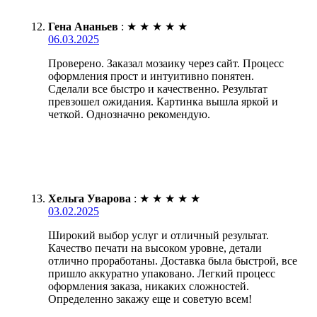
Гена Ананьев
:
★
★
★
★
★
06.03.2025
Проверено. Заказал мозаику через сайт. Процесс
оформления прост и интуитивно понятен.
Сделали все быстро и качественно. Результат
превзошел ожидания. Картинка вышла яркой и
четкой. Однозначно рекомендую.
Хельга Уварова
:
★
★
★
★
★
03.02.2025
Широкий выбор услуг и отличный результат.
Качество печати на высоком уровне, детали
отлично проработаны. Доставка была быстрой, все
пришло аккуратно упаковано. Легкий процесс
оформления заказа, никаких сложностей.
Определенно закажу еще и советую всем!