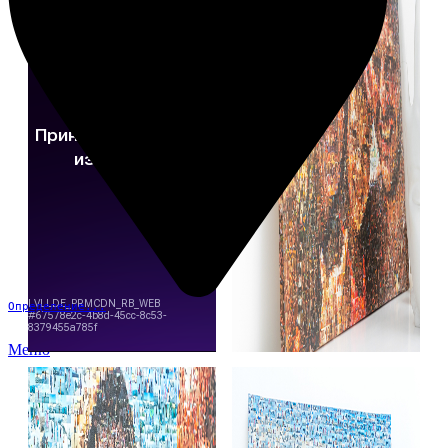
Определение...
Меню