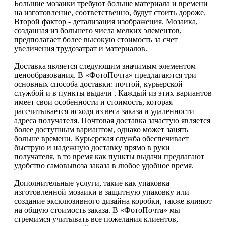
Большие мозаики требуют больше материала и времени
на изготовление, соответственно, будут стоить дороже.
Второй фактор - детализация изображения. Мозаика,
созданная из большего числа мелких элементов,
предполагает более высокую стоимость за счет
увеличения трудозатрат и материалов.
Доставка является следующим значимым элементом
ценообразования. В «ФотоПочта» предлагаются три
основных способа доставки: почтой, курьерской
службой и в пункты выдачи . Каждый из этих вариантов
имеет свои особенности и стоимость, которая
рассчитывается исходя из веса заказа и удаленности
адреса получателя. Почтовая доставка зачастую является
более доступным вариантом, однако может занять
больше времени. Курьерская служба обеспечивает
быструю и надежную доставку прямо в руки
получателя, в то время как пункты выдачи предлагают
удобство самовывоза заказа в любое удобное время.
Дополнительные услуги, такие как упаковка
изготовленной мозаики в защитную упаковку или
создание эксклюзивного дизайна коробки, также влияют
на общую стоимость заказа. В «ФотоПочта» мы
стремимся учитывать все пожелания клиентов,