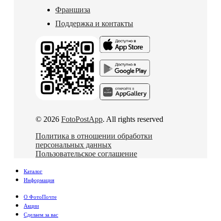
Франшиза
Поддержка и контакты
© 2026
FotoPostApp
. All rights reserved
Политика в отношении обработки
персональных данных
Пользовательское соглашение
Каталог
Информация
О ФотоПочте
Акции
Сделаем за вас