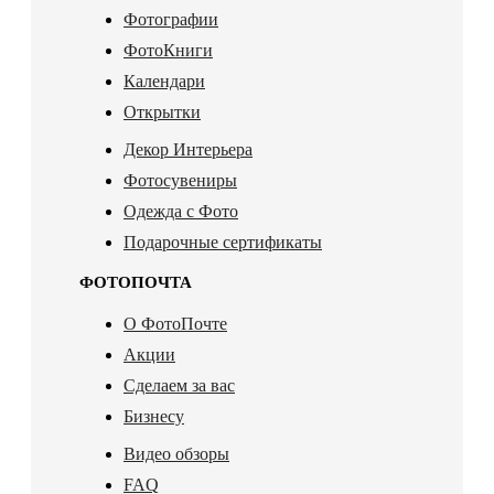
Фотографии
ФотоКниги
Календари
Открытки
Декор Интерьера
Фотосувениры
Одежда с Фото
Подарочные сертификаты
ФОТОПОЧТА
О ФотоПочте
Акции
Сделаем за вас
Бизнесу
Видео обзоры
FAQ