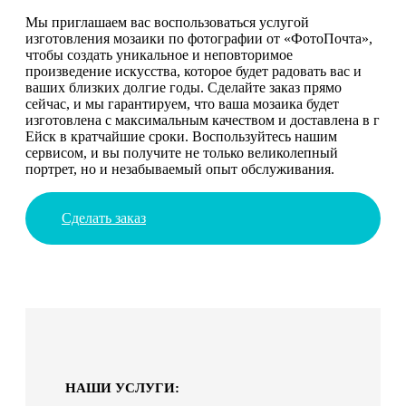
Мы приглашаем вас воспользоваться услугой
изготовления мозаики по фотографии от «ФотоПочта»,
чтобы создать уникальное и неповторимое
произведение искусства, которое будет радовать вас и
ваших близких долгие годы. Сделайте заказ прямо
сейчас, и мы гарантируем, что ваша мозаика будет
изготовлена с максимальным качеством и доставлена в г
Ейск в кратчайшие сроки. Воспользуйтесь нашим
сервисом, и вы получите не только великолепный
портрет, но и незабываемый опыт обслуживания.
Сделать заказ
НАШИ УСЛУГИ: