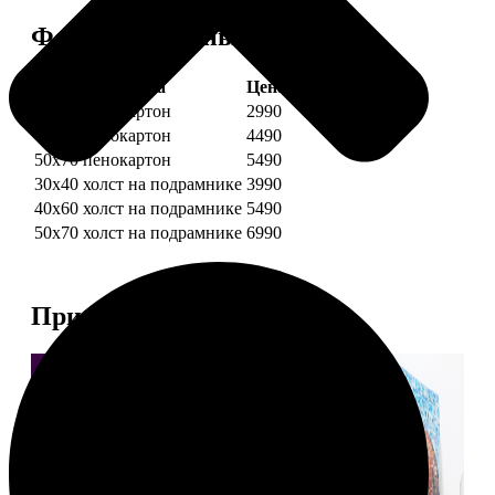
Форматы и цены
Услуга
Цена, руб.
30х40 пенокартон
2990
40х60 пенокартон
4490
50х70 пенокартон
5490
30х40 холст на подрамнике
3990
40х60 холст на подрамнике
5490
50х70 холст на подрамнике
6990
Примеры работ