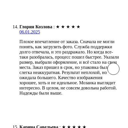
Глория Козлова
:
★
★
★
★
★
06.01.2025
Плохое впечатление от заказа. Сначала не могли
понять, как загрузить фото. Служба поддержки
долго отвечала, и это раздражало. Но когда все-
таки разобралась, процесс пошел быстрее. Указали
размер, выбрали оформление, и всё стало на свои
места. Заказ пришел в срок, но упаковка была
слегка неаккуратная. Результат неплохой, но
ожидала большего. Качество изображения
хорошее, хоть и не идеальное. Мозаика выглядит
интересно. В целом, не совсем довольна работой.
Надежды были выше.
Карина Савельева
:
★
★
★
★
★