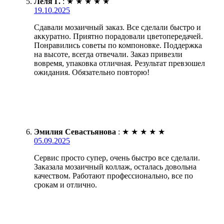
Леля Г.
:
★
★
★
★
★
19.10.2025
Сдавали мозаичный заказ. Все сделали быстро и
аккуратно. Приятно порадовали цветопередачей.
Понравились советы по компоновке. Поддержка
на высоте, всегда отвечали. Заказ привезли
вовремя, упаковка отличная. Результат превзошел
ожидания. Обязательно повторю!
Эмилия Севастьянова
:
★
★
★
★
★
05.09.2025
Сервис просто супер, очень быстро все сделали.
Заказала мозаичный коллаж, осталась довольна
качеством. Работают профессионально, все по
срокам и отлично.