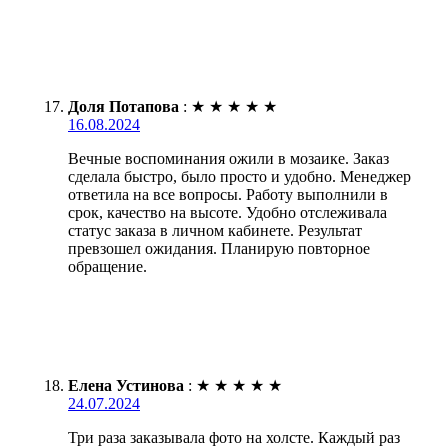
Доля Потапова
:
★
★
★
★
★
16.08.2024
Вечные воспоминания ожили в мозаике. Заказ
сделала быстро, было просто и удобно. Менеджер
ответила на все вопросы. Работу выполнили в
срок, качество на высоте. Удобно отслеживала
статус заказа в личном кабинете. Результат
превзошел ожидания. Планирую повторное
обращение.
Елена Устинова
:
★
★
★
★
★
24.07.2024
Три раза заказывала фото на холсте. Каждый раз