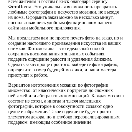
всем жителям и гостям г Ейск благодаря сервису
ФотоПочта. Это уникальная возможность превратить
любимые фотографии в искусство мозаики, не выходя
из дома. Оформить заказ можно за несколько минут,
воспользовавшись удобным функционалом нашего
сайта или мобильного приложения.
Мы предлагаем вам не просто печать фото на заказ, но и
создание настоящего произведения искусства из ваших
снимков. Фотомозаика – это идеальный способ
сохранить воспоминания о значимых событиях,
подарить ощущение радости и удивления близким.
Сделать заказ проще простого: выберите фотографию,
определите размер будущей мозаики, и наши мастера
приступят к работе.
Вариантов изготовления мозаики по фотографии
множество: от классических портретов до сложных
пейзажей или абстрактных композиций. Каждая мозаика
состоит из сотен, а иногда и тысяч маленьких
фотографий, которые в совокупности создают одно
целое изображение. Такое изделие не будет просто
элементом декора, но и глубоко персонализированным
подарком, имеющим особенное значение.