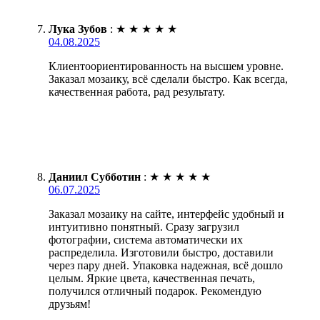
Лука Зубов
:
★
★
★
★
★
04.08.2025
Клиентоориентированность на высшем уровне.
Заказал мозаику, всё сделали быстро. Как всегда,
качественная работа, рад результату.
Даниил Субботин
:
★
★
★
★
★
06.07.2025
Заказал мозаику на сайте, интерфейс удобный и
интуитивно понятный. Сразу загрузил
фотографии, система автоматически их
распределила. Изготовили быстро, доставили
через пару дней. Упаковка надежная, всё дошло
целым. Яркие цвета, качественная печать,
получился отличный подарок. Рекомендую
друзьям!