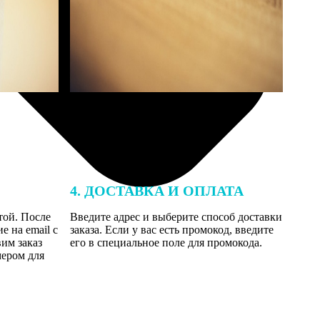
4. ДОСТАВКА И ОПЛАТА
той. После
Введите адрес и выберите способ доставки
 на email с
заказа. Если у вас есть промокод, введите
вим заказ
его в специальное поле для промокода.
мером для