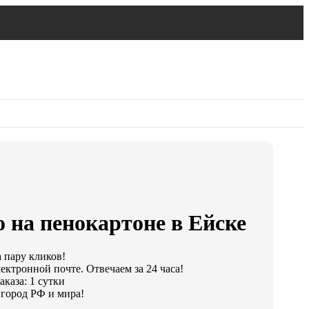
 на пенокартоне в Ейске
а пару кликов!
ектронной почте. Отвечаем за 24 часа!
каза: 1 сутки
город РФ и мира!