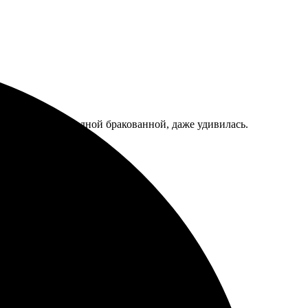
. Все целые, ни одной бракованной, даже удивилась.
немного, но в целом нормально.