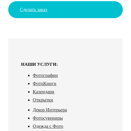
Сделать заказ
НАШИ УСЛУГИ:
Фотографии
ФотоКниги
Календари
Открытки
Декор Интерьера
Фотосувениры
Одежда с Фото