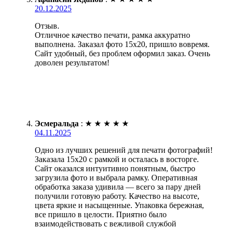
20.12.2025
Отзыв.
Отличное качество печати, рамка аккуратно
выполнена. Заказал фото 15х20, пришло вовремя.
Сайт удобный, без проблем оформил заказ. Очень
доволен результатом!
Эсмеральда
:
★
★
★
★
★
04.11.2025
Одно из лучших решений для печати фотографий!
Заказала 15х20 с рамкой и осталась в восторге.
Сайт оказался интуитивно понятным, быстро
загрузила фото и выбрала рамку. Оперативная
обработка заказа удивила — всего за пару дней
получили готовую работу. Качество на высоте,
цвета яркие и насыщенные. Упаковка бережная,
все пришло в целости. Приятно было
взаимодействовать с вежливой службой