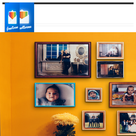
Ваш город:
Ваш регион доставки
Выберите из списка: