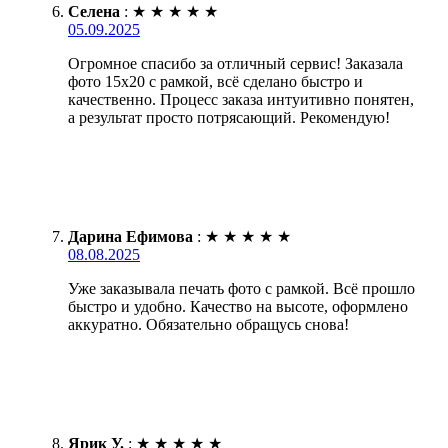
Селена
:
★
★
★
★
★
05.09.2025
Огромное спасибо за отличный сервис! Заказала
фото 15х20 с рамкой, всё сделано быстро и
качественно. Процесс заказа интуитивно понятен,
а результат просто потрясающий. Рекомендую!
Дарина Ефимова
:
★
★
★
★
★
08.08.2025
Уже заказывала печать фото с рамкой. Всё прошло
быстро и удобно. Качество на высоте, оформлено
аккуратно. Обязательно обращусь снова!
Ярик У.
:
★
★
★
★
★