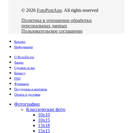
© 2026
FotoPostApp
. All rights reserved
Политика в отношении обработки
персональных данных
Пользовательское соглашение
Каталог
Информация
О ФотоПочте
Акции
Сделаем за вас
Бизнесу
FAQ
Франшиза
Поддержка и контакты
Оплата и доставка
Фотографии
Классические фото
10х10
10х15
13х18
15х15