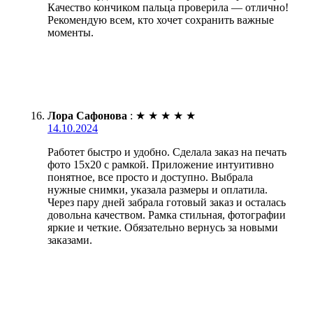
Качество кончиком пальца проверила — отлично!
Рекомендую всем, кто хочет сохранить важные
моменты.
Лора Сафонова
:
★
★
★
★
★
14.10.2024
Работет быстро и удобно. Сделала заказ на печать
фото 15х20 с рамкой. Приложение интуитивно
понятное, все просто и доступно. Выбрала
нужные снимки, указала размеры и оплатила.
Через пару дней забрала готовый заказ и осталась
довольна качеством. Рамка стильная, фотографии
яркие и четкие. Обязательно вернусь за новыми
заказами.