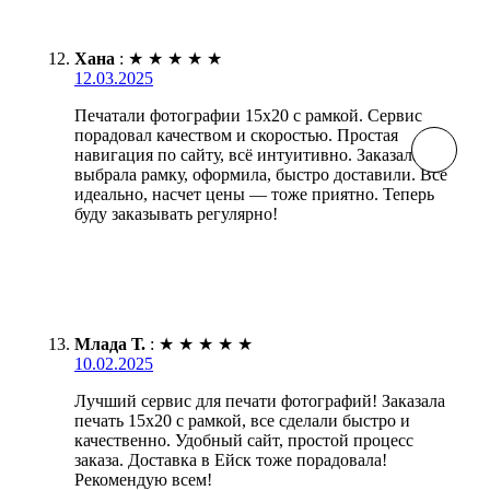
Хана
:
★
★
★
★
★
12.03.2025
Печатали фотографии 15х20 с рамкой. Сервис
порадовал качеством и скоростью. Простая
навигация по сайту, всё интуитивно. Заказала,
выбрала рамку, оформила, быстро доставили. Все
идеально, насчет цены — тоже приятно. Теперь
буду заказывать регулярно!
Млада Т.
:
★
★
★
★
★
10.02.2025
Лучший сервис для печати фотографий! Заказала
печать 15х20 с рамкой, все сделали быстро и
качественно. Удобный сайт, простой процесс
заказа. Доставка в Ейск тоже порадовала!
Рекомендую всем!