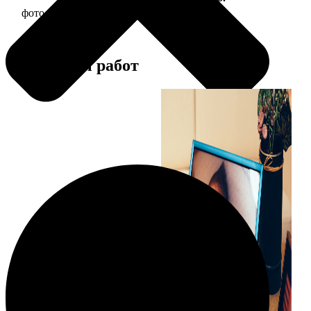
фото 15х20 в деревянной рамке
440
Примеры работ