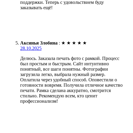
поддержки. Теперь с удовольствием буду
заказывать ещё!
Аксинья Злобина
:
★
★
★
★
★
28.10.2025
Делюсь. Заказала печать фото с рамкой. Процесс
был простым и быстрым. Сайт интуитивно
понятный, все шаги понятны. Фотографии
загрузила легко, выбрала нужный размер.
Оплатила через удобный способ. Оповестили о
готовности вовремя. Получила отличное качество
печати. Рамка сделана аккуратно, смотрится
стильно. Рекомендую всем, кто ценит
профессионализм!