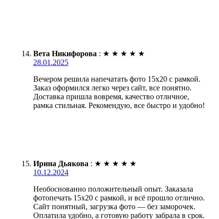
Вета Никифорова
:
★
★
★
★
★
28.01.2025
Вечером решила напечатать фото 15х20 с рамкой.
Заказ оформился легко через сайт, все понятно.
Доставка пришла вовремя, качество отличное,
рамка стильная. Рекомендую, все быстро и удобно!
Ирина Дьякова
:
★
★
★
★
★
10.12.2024
Необоснованно положительный опыт. Заказала
фотопечать 15х20 с рамкой, и всё прошло отлично.
Сайт понятный, загрузка фото — без заморочек.
Оплатила удобно, а готовую работу забрала в срок.