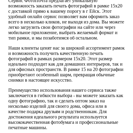
Сервис ФотоПочта предлагает уникальную
возможность заказать печать фотографий в рамке 15х20
с доставкой прямо к вашему порогу в г Ейск. Этот
удобный онлайн сервис позволяет вам оформить заказ
всего в несколько кликов, не выходя из дома. Вы можете
легко загрузить свои фотографии на сайте или через
мобильное приложение, выбрать желаемый формат и
тип рамки, и мы позаботимся об остальном.
Наши клиенты ценят нас за широкий ассортимент рамок
и возможность получить качественную печать
фотографий в рамках размером 15х20. Этот размер
идеально подходит как для домашних интерьеров, так и
для офисных пространств. В рамке 15 на 20 фотографии
приобретают особенный шарм, превращая обычные
снимки в настоящее искусство.
Преимущество использования нашего сервиса также
заключается в гибкости выбора - вы можете заказать как
одну фотографию, так и сделать оптом заказ на
несколько изделий для своего дома, офиса или в
качестве подарка друзьям и родственникам. Для
достижения идеального результата используется
высококачественная фотобумага и профессиональные
печатные машины.