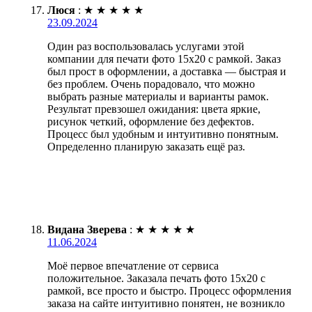
Люся
:
★
★
★
★
★
23.09.2024
Один раз воспользовалась услугами этой
компании для печати фото 15х20 с рамкой. Заказ
был прост в оформлении, а доставка — быстрая и
без проблем. Очень порадовало, что можно
выбрать разные материалы и варианты рамок.
Результат превзошел ожидания: цвета яркие,
рисунок четкий, оформление без дефектов.
Процесс был удобным и интуитивно понятным.
Определенно планирую заказать ещё раз.
Видана Зверева
:
★
★
★
★
★
11.06.2024
Моё первое впечатление от сервиса
положительное. Заказала печать фото 15х20 с
рамкой, все просто и быстро. Процесс оформления
заказа на сайте интуитивно понятен, не возникло