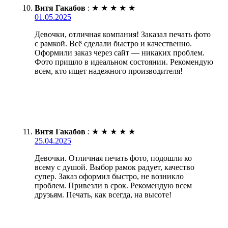
Витя Гакабов
:
★
★
★
★
★
01.05.2025
Девочки, отличная компания! Заказал печать фото
с рамкой. Всё сделали быстро и качественно.
Оформили заказ через сайт — никаких проблем.
Фото пришло в идеальном состоянии. Рекомендую
всем, кто ищет надежного производителя!
Витя Гакабов
:
★
★
★
★
★
25.04.2025
Девочки. Отличная печать фото, подошли ко
всему с душой. Выбор рамок радует, качество
супер. Заказ оформил быстро, не возникло
проблем. Привезли в срок. Рекомендую всем
друзьям. Печать, как всегда, на высоте!