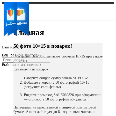
Главная
50 фото 10×15 в подарок!
Ваш город:
Ваш регион доставки
Мы дарим Вам 50 отпечатков формата 10×15 при заказе
от 3990 ₽.
Выберите из списка:
Как получить подарок:
Наберите общую сумму заказа от 3990 ₽
Добавьте в корзину 50 фотографий 10×15
(загрузите свои файлы).
Введите промокод SALE060826 при оформлении
— стоимость 50 фотографий обнулится.
Напечатаем на качественной глянцевой или матовой
бумаге. Акция действует до 8 августа включительно.