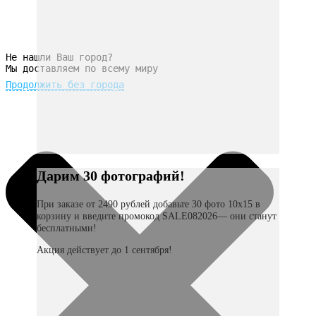
Не нашли Ваш город?
Мы доставляем по всему миру
Продолжить без города
Дарим 30 фотографий!
При заказе от 2490 рублей добавьте 30 фото 10х15 в
корзину и введите промокод SALE082026— они станут
бесплатными!
Акция действует до 1 сентября!