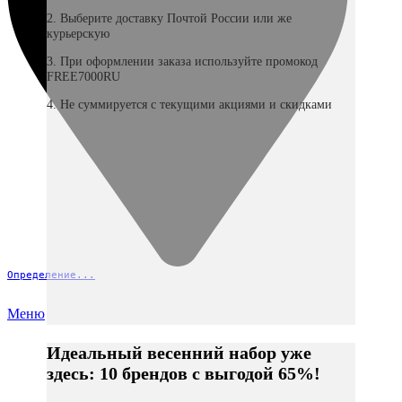
2. Выберите доставку Почтой России или же
курьерскую
3. При оформлении заказа используйте промокод
FREE7000RU
4. Не суммируется с текущими акциями и скидками
Определение...
Меню
Идеальный весенний набор уже
здесь: 10 брендов с выгодой 65%!