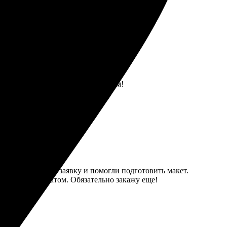
ие и доставка. Рекомендую друзьям!
отреагировали на заявку и помогли подготовить макет.
ивлена результатом. Обязательно закажу еще!