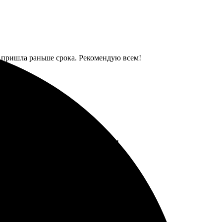
а пришла раньше срока. Рекомендую всем!
ько дней забрала. Рекомендую всем!