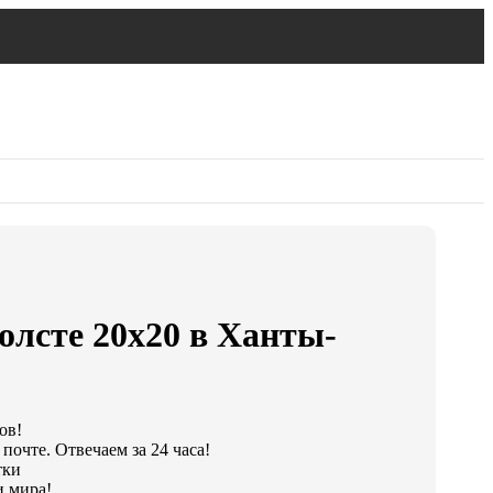
олсте 20х20 в Ханты-
ов!
почте. Отвечаем за 24 часа!
тки
и мира!