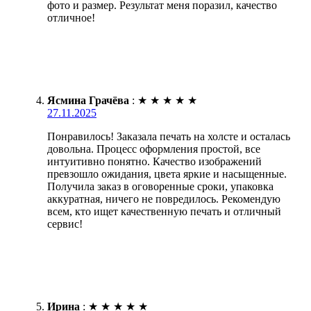
фото и размер. Результат меня поразил, качество
отличное!
Ясмина Грачёва
:
★
★
★
★
★
27.11.2025
Понравилось! Заказала печать на холсте и осталась
довольна. Процесс оформления простой, все
интуитивно понятно. Качество изображений
превзошло ожидания, цвета яркие и насыщенные.
Получила заказ в оговоренные сроки, упаковка
аккуратная, ничего не повредилось. Рекомендую
всем, кто ищет качественную печать и отличный
сервис!
Ирина
:
★
★
★
★
★