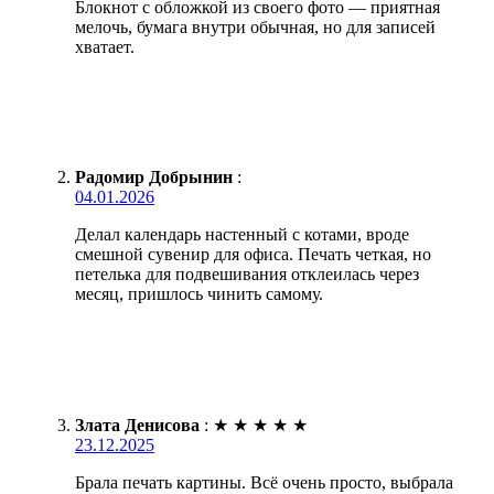
Блокнот с обложкой из своего фото — приятная
мелочь, бумага внутри обычная, но для записей
хватает.
Радомир Добрынин
:
04.01.2026
Делал календарь настенный с котами, вроде
смешной сувенир для офиса. Печать четкая, но
петелька для подвешивания отклеилась через
месяц, пришлось чинить самому.
Злата Денисова
:
★
★
★
★
★
23.12.2025
Брала печать картины. Всё очень просто, выбрала