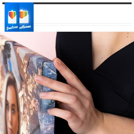
Ваш город:
Ваш регион доставки
Выберите из списка: