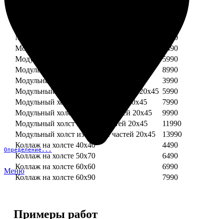
Модульный холст из трех частей 20х30
4490
Модульный холст из двух частей 30х30
3990
Модульный холст из трех частей 30х30
5990
Модульный холст из двух частей 30х40
4990
Модульный холст из трех частей 30х40
7490
Модульный холст из двух частей 40х40
5990
Модульный холст из трех частей 40х40
8990
Модульный холст из трех частей 20х45
3990
Модульный холст из четырех частей 20х45
5990
Модульный холст из пяти частей 20х45
7990
Модульный холст из шести частей 20х45
9990
Модульный холст из семи частей 20х45
11990
Модульный холст из восьми частей 20х45
13990
Коллаж на холсте 40х40
4490
Определение...
Коллаж на холсте 50х70
6490
Коллаж на холсте 60х60
6990
Меню
Коллаж на холсте 60х90
7990
Примеры работ