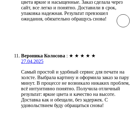
цвета яркие и насыщенные. Заказ сделала через
сайт, все легко и понятно. Доставили в срок,
упаковка надежная. Результат превзошел
ожидания, обязательно обращусь снова!
Вероника Колосова
:
★
★
★
★
★
27.04.2025
Самый простой и удобный сервис для печати на
холсте. Выбрала картину и оформила заказ за пару
минут. В процессе не возникало никаких проблем,
всё интуитивно понятно. Получила отличный
результат: яркие цвета и качество на высоте.
Доставка как и обещали, без задержек. С
удовольствием буду обращаться снова!