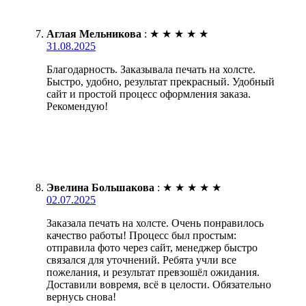
Аглая Мельникова
:
★
★
★
★
★
31.08.2025
Благодарность. Заказывала печать на холсте.
Быстро, удобно, результат прекрасный. Удобный
сайт и простой процесс оформления заказа.
Рекомендую!
Эвелина Большакова
:
★
★
★
★
★
02.07.2025
Заказала печать на холсте. Очень понравилось
качество работы! Процесс был простым:
отправила фото через сайт, менеджер быстро
связался для уточнений. Ребята учли все
пожелания, и результат превзошёл ожидания.
Доставили вовремя, всё в целости. Обязательно
вернусь снова!