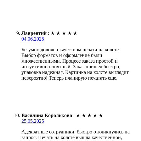
Лаврентий
:
★
★
★
★
★
04.06.2025
Безумно доволен качеством печати на холсте.
Выбор форматов и оформление были
множественными. Процесс заказа простой и
интуитивно понятный. Заказ пришел быстро,
упаковка надежная. Картинка на холсте выглядит
невероятно! Теперь планирую печатать еще.
Василина Королькова
:
★
★
★
★
★
25.05.2025
Адекватные сотрудники, быстро откликнулись на
запрос. Печать на холсте вышла качественной,