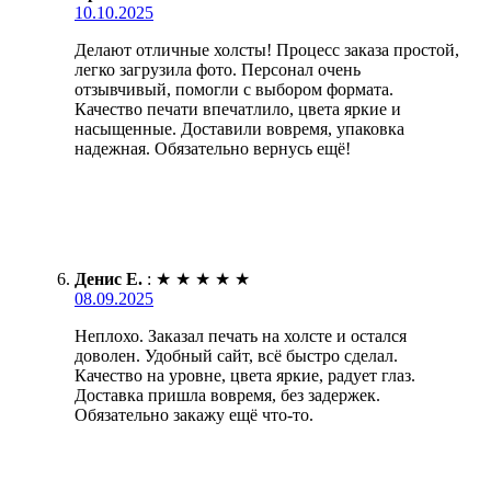
10.10.2025
Делают отличные холсты! Процесс заказа простой,
легко загрузила фото. Персонал очень
отзывчивый, помогли с выбором формата.
Качество печати впечатлило, цвета яркие и
насыщенные. Доставили вовремя, упаковка
надежная. Обязательно вернусь ещё!
Денис Е.
:
★
★
★
★
★
08.09.2025
Неплохо. Заказал печать на холсте и остался
доволен. Удобный сайт, всё быстро сделал.
Качество на уровне, цвета яркие, радует глаз.
Доставка пришла вовремя, без задержек.
Обязательно закажу ещё что-то.