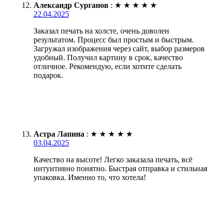
Александр Сурганов
:
★
★
★
★
★
22.04.2025
Заказал печать на холсте, очень доволен
результатом. Процесс был простым и быстрым.
Загружал изображения через сайт, выбор размеров
удобный. Получил картину в срок, качество
отличное. Рекомендую, если хотите сделать
подарок.
Астра Лапина
:
★
★
★
★
★
03.04.2025
Качество на высоте! Легко заказала печать, всё
интуитивно понятно. Быстрая отправка и стильная
упаковка. Именно то, что хотела!