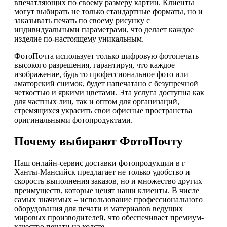
впечатляющих по своему размеру картин. Клиенты
могут выбирать не только стандартные форматы, но и
заказывать печать по своему рисунку с
индивидуальными параметрами, что делает каждое
изделие по-настоящему уникальным.
ФотоПочта использует только цифровую фотопечать
высокого разрешения, гарантируя, что каждое
изображение, будь то профессиональное фото или
аматорский снимок, будет напечатано с безупречной
четкостью и яркими цветами. Эта услуга доступна как
для частных лиц, так и оптом для организаций,
стремящихся украсить свои офисные пространства
оригинальными фотопродуктами.
Почему выбирают ФотоПочту
Наш онлайн-сервис доставки фотопродукции в г
Ханты-Мансийск предлагает не только удобство и
скорость выполнения заказов, но и множество других
преимуществ, которые ценят наши клиенты. В числе
самых значимых – использование профессионального
оборудования для печати и материалов ведущих
мировых производителей, что обеспечивает премиум-
качество печати на холсте.