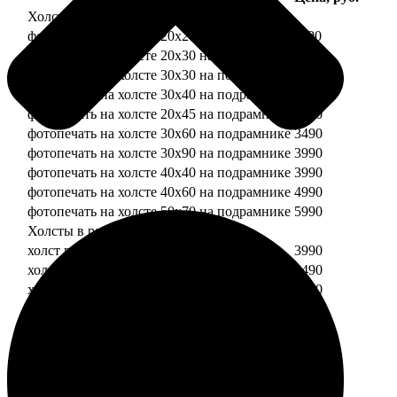
Холсты
фотопечать на холсте 20х20 на подрамнике
1190
фотопечать на холсте 20х30 на подрамнике
1990
фотопечать на холсте 30х30 на подрамнике
2490
фотопечать на холсте 30х40 на подрамнике
2990
фотопечать на холсте 20х45 на подрамнике
2490
фотопечать на холсте 30х60 на подрамнике
3490
фотопечать на холсте 30х90 на подрамнике
3990
фотопечать на холсте 40х40 на подрамнике
3990
фотопечать на холсте 40х60 на подрамнике
4990
фотопечать на холсте 50х70 на подрамнике
5990
Холсты в раме
холст в раме 20х20
3990
холст в раме 20х30
4490
холст в раме 30х30
4990
холст в раме 30х40
5490
Модульные холсты
Модульный холст из двух частей 20х20
1990
Модульный холст из трех частей 20х20
2990
Модульный холст из двух частей 20х30
2990