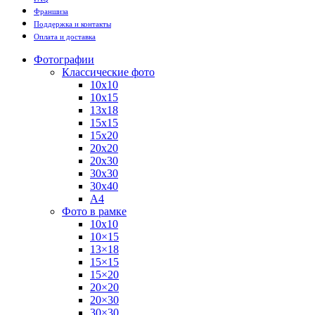
Франшиза
Поддержка и контакты
Оплата и доставка
Фотографии
Классические фото
10х10
10х15
13х18
15х15
15х20
20х20
20х30
30х30
30х40
А4
Фото в рамке
10х10
10×15
13×18
15×15
15×20
20×20
20×30
30×30