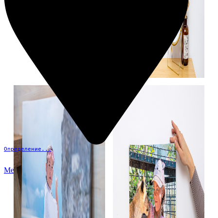
Определение...
Меню