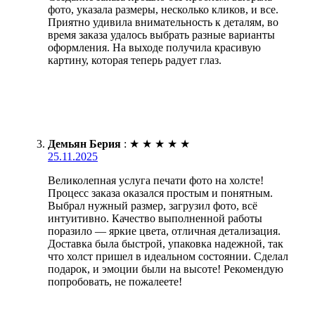
фото, указала размеры, несколько кликов, и все.
Приятно удивила внимательность к деталям, во
время заказа удалось выбрать разные варианты
оформления. На выходе получила красивую
картину, которая теперь радует глаз.
Демьян Берия
:
★
★
★
★
★
25.11.2025
Великолепная услуга печати фото на холсте!
Процесс заказа оказался простым и понятным.
Выбрал нужный размер, загрузил фото, всё
интуитивно. Качество выполненной работы
поразило — яркие цвета, отличная детализация.
Доставка была быстрой, упаковка надежной, так
что холст пришел в идеальном состоянии. Сделал
подарок, и эмоции были на высоте! Рекомендую
попробовать, не пожалеете!