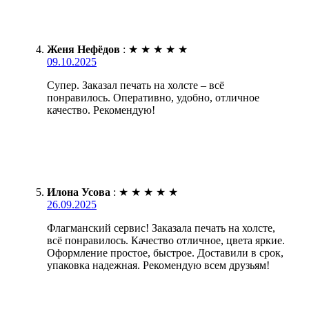
Женя Нефёдов
:
★
★
★
★
★
09.10.2025
Супер. Заказал печать на холсте – всё
понравилось. Оперативно, удобно, отличное
качество. Рекомендую!
Илона Усова
:
★
★
★
★
★
26.09.2025
Флагманский сервис! Заказала печать на холсте,
всё понравилось. Качество отличное, цвета яркие.
Оформление простое, быстрое. Доставили в срок,
упаковка надежная. Рекомендую всем друзьям!