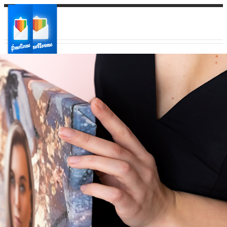
Ваш город:
Ваш регион доставки
Выберите из списка: