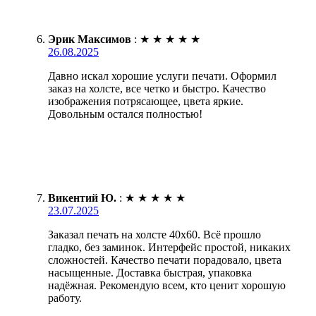
Эрик Максимов
:
★
★
★
★
★
26.08.2025
Давно искал хорошие услуги печати. Оформил
заказ на холсте, все четко и быстро. Качество
изображения потрясающее, цвета яркие.
Довольным остался полностью!
Викентий Ю.
:
★
★
★
★
★
23.07.2025
Заказал печать на холсте 40х60. Всё прошло
гладко, без заминок. Интерфейс простой, никаких
сложностей. Качество печати порадовало, цвета
насыщенные. Доставка быстрая, упаковка
надёжная. Рекомендую всем, кто ценит хорошую
работу.