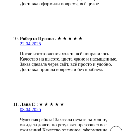
Доставка оформили вовремя, всё целое.
Роберта Путина
:
★
★
★
★
★
22.04.2025
После изготовления холста всё понравилось.
Качество на высоте, цвета яркие и насыщенные.
Заказ сделала через сайт, всё просто и удобно.
Доставка пришла вовремя и без проблем.
Лана Г.
:
★
★
★
★
★
08.04.2025
Чудесная работа! Заказала печать на холсте,
ожидала долго, но результат превзошел все
ожидания! Качество отличное, оформление