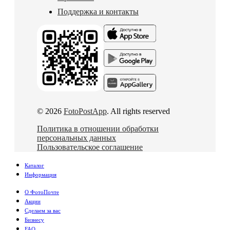
Поддержка и контакты
© 2026
FotoPostApp
. All rights reserved
Политика в отношении обработки
персональных данных
Пользовательское соглашение
Каталог
Информация
О ФотоПочте
Акции
Сделаем за вас
Бизнесу
FAQ