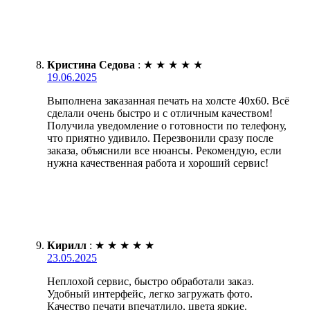
Кристина Седова
:
★
★
★
★
★
19.06.2025
Выполнена заказанная печать на холсте 40х60. Всё
сделали очень быстро и с отличным качеством!
Получила уведомление о готовности по телефону,
что приятно удивило. Перезвонили сразу после
заказа, объяснили все нюансы. Рекомендую, если
нужна качественная работа и хороший сервис!
Кирилл
:
★
★
★
★
★
23.05.2025
Неплохой сервис, быстро обработали заказ.
Удобный интерфейс, легко загружать фото.
Качество печати впечатлило, цвета яркие.