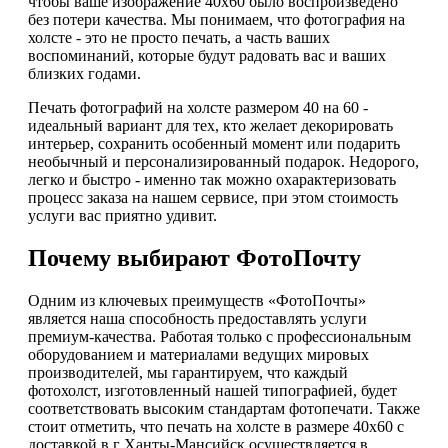
чтобы ваше изображение 40х60 было воспроизведено
без потери качества. Мы понимаем, что фотография на
холсте - это не просто печать, а часть ваших
воспоминаний, которые будут радовать вас и ваших
близких годами.
Печать фотографий на холсте размером 40 на 60 -
идеальный вариант для тех, кто желает декорировать
интерьер, сохранить особенный момент или подарить
необычный и персонализированный подарок. Недорого,
легко и быстро - именно так можно охарактеризовать
процесс заказа на нашем сервисе, при этом стоимость
услуги вас приятно удивит.
Почему выбирают ФотоПочту
Одним из ключевых преимуществ «ФотоПочты»
является наша способность предоставлять услуги
премиум-качества. Работая только с профессиональным
оборудованием и материалами ведущих мировых
производителей, мы гарантируем, что каждый
фотохолст, изготовленный нашей типографией, будет
соответствовать высоким стандартам фотопечати. Также
стоит отметить, что печать на холсте в размере 40х60 с
доставкой в г Ханты-Мансийск осуществляется в