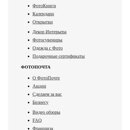
ФотоКниги
Календари
Открытки
Декор Интерьера
Фотосувениры
Одежда с Фото
Подарочные сертификаты
ФОТОПОЧТА
О ФотоПочте
Акции
Сделаем за вас
Бизнесу
Видео обзоры
FAQ
Франшиза