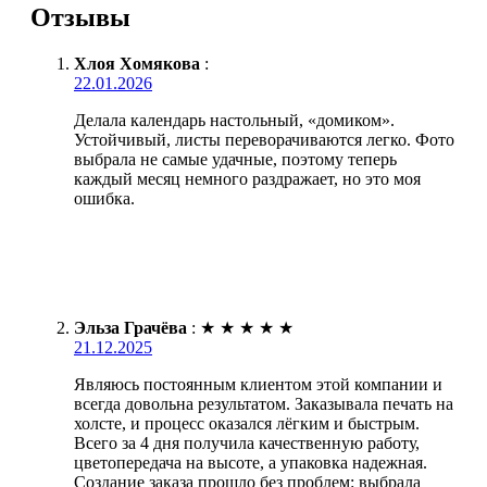
Отзывы
Хлоя Хомякова
:
22.01.2026
Делала календарь настольный, «домиком».
Устойчивый, листы переворачиваются легко. Фото
выбрала не самые удачные, поэтому теперь
каждый месяц немного раздражает, но это моя
ошибка.
Эльза Грачёва
:
★
★
★
★
★
21.12.2025
Являюсь постоянным клиентом этой компании и
всегда довольна результатом. Заказывала печать на
холсте, и процесс оказался лёгким и быстрым.
Всего за 4 дня получила качественную работу,
цветопередача на высоте, а упаковка надежная.
Создание заказа прошло без проблем: выбрала