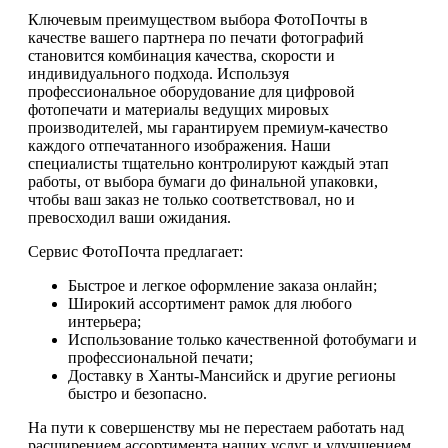
Ключевым преимуществом выбора ФотоПочты в
качестве вашего партнера по печати фотографий
становится комбинация качества, скорости и
индивидуального подхода. Используя
профессиональное оборудование для цифровой
фотопечати и материалы ведущих мировых
производителей, мы гарантируем премиум-качество
каждого отпечатанного изображения. Наши
специалисты тщательно контролируют каждый этап
работы, от выбора бумаги до финальной упаковки,
чтобы ваш заказ не только соответствовал, но и
превосходил ваши ожидания.
Сервис ФотоПочта предлагает:
Быстрое и легкое оформление заказа онлайн;
Широкий ассортимент рамок для любого
интерьера;
Использование только качественной фотобумаги и
профессиональной печати;
Доставку в Ханты-Мансийск и другие регионы
быстро и безопасно.
На пути к совершенству мы не перестаем работать над
расширением ассортимента наших услуг и улучшением