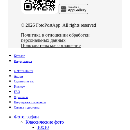
© 2026
FotoPostApp
. All rights reserved
Политика в отношении обработки
персональных данных
Пользовательское соглашение
Каталог
Информация
О ФотоПочте
Акции
Сделаем за вас
Бизнесу
FAQ
Франшиза
Поддержка и контакты
Оплата и доставка
Фотографии
Классические фото
10х10