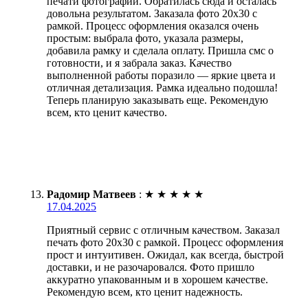
печати фотографий. Обратилась сюда и осталась
довольна результатом. Заказала фото 20х30 с
рамкой. Процесс оформления оказался очень
простым: выбрала фото, указала размеры,
добавила рамку и сделала оплату. Пришла смс о
готовности, и я забрала заказ. Качество
выполненной работы поразило — яркие цвета и
отличная детализация. Рамка идеально подошла!
Теперь планирую заказывать еще. Рекомендую
всем, кто ценит качество.
Радомир Матвеев
:
★
★
★
★
★
17.04.2025
Приятный сервис с отличным качеством. Заказал
печать фото 20х30 с рамкой. Процесс оформления
прост и интуитивен. Ожидал, как всегда, быстрой
доставки, и не разочаровался. Фото пришло
аккуратно упакованным и в хорошем качестве.
Рекомендую всем, кто ценит надежность.