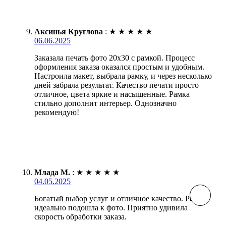
Аксинья Круглова
:
★
★
★
★
★
06.06.2025
Заказала печать фото 20х30 с рамкой. Процесс
оформления заказа оказался простым и удобным.
Настроила макет, выбрала рамку, и через несколько
дней забрала результат. Качество печати просто
отличное, цвета яркие и насыщенные. Рамка
стильно дополнит интерьер. Однозначно
рекомендую!
Млада М.
:
★
★
★
★
★
04.05.2025
Богатый выбор услуг и отличное качество. Рамка
идеально подошла к фото. Приятно удивила
скорость обработки заказа.