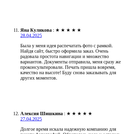
Яна Куликова
:
★
★
★
★
★
28.04.2025
Была у меня идея распечатать фото с рамкой.
Найдя сайт, быстро оформила заказ. Очень
радовала простота навигации и множество
вариантов. Документы отправила, меня сразу же
проконсультировали. Печать пришла вовремя,
качество на высоте! Буду снова заказывать для
других моментов.
Алексия Шишкина
:
★
★
★
★
★
27.04.2025
Долгое время искала надежную компанию для