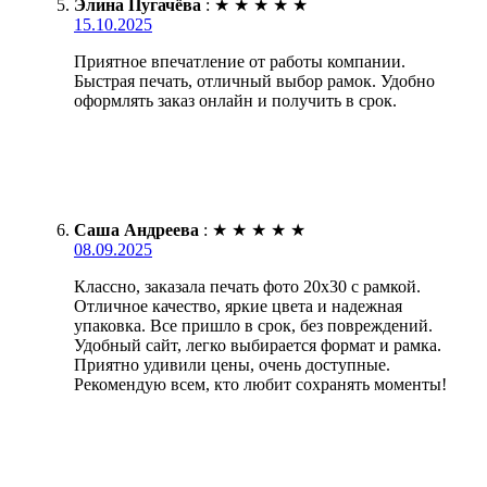
Элина Пугачёва
:
★
★
★
★
★
15.10.2025
Приятное впечатление от работы компании.
Быстрая печать, отличный выбор рамок. Удобно
оформлять заказ онлайн и получить в срок.
Саша Андреева
:
★
★
★
★
★
08.09.2025
Классно, заказала печать фото 20х30 с рамкой.
Отличное качество, яркие цвета и надежная
упаковка. Все пришло в срок, без повреждений.
Удобный сайт, легко выбирается формат и рамка.
Приятно удивили цены, очень доступные.
Рекомендую всем, кто любит сохранять моменты!