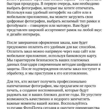
быстрая процедура. В первую очередь, вам необходимо
выбрать фотографии, которые вы хотите отпечатать.
Используя наш удобный интерфейс на сайте или в
мобильном приложении, вы можете загрузить свои
цифровые фотографии, выбрать желаемый тип рамки и
фотобумаги – глянцевую или матовую. Вам будет
представлен широкий ассортимент рамок на любой вкус
и дизайн интерьера.
После завершения оформления заказа, вам будет
предложено оплатить его удобным для вас способом.
Оплатить заказ можно напрямую через наш сайт или
мобильное приложение, используя банковскую карту.
Мы гарантируем безопасность ваших платежных
данных благодаря современным методам шифрования и
защиты. После подтверждения оплаты заказ поступит в
обработку, и мы приступим к его изготовлению.
Для тех, кто желает получить профессионально
напечатанные фотографии, мы предлагаем не просто
печать, а создание воспоминаний, которые будут
радовать вас и ваших близких долгие годы. Не упустите
возможность качественно и недорого запечатлеть
важные моменты вашей жизни. Воспользуйтесь
услугами ФотоПочта сегодня и ощутите преимущества