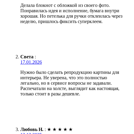
Делала блокнот с обложкой из своего фото.
Понравилась идея и исполнение, бумага внутри
хорошая. Но петелька для ручки отклеилась через
неделю, пришлось фиксить суперклеем.
Света
:
17.01.2026
Нужно было сделать репродукцию картины для
интерьера. Не уверена, что это полностью
легально, но в сервисе вопросы не задавали.
Распечатали на холсте, выглядит как настоящая,
только стоит в разы дешевле.
Любовь Н.
:
★
★
★
★
★