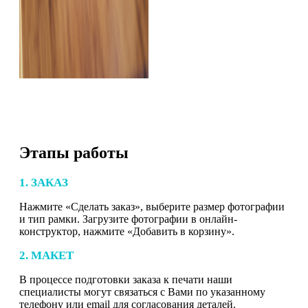
Этапы работы
1. ЗАКАЗ
Нажмите «Сделать заказ», выберите размер фотографии
и тип рамки. Загрузите фотографии в онлайн-
конструктор, нажмите «Добавить в корзину».
2. МАКЕТ
В процессе подготовки заказа к печати наши
специалисты могут связаться с Вами по указанному
телефону или email для согласования деталей.