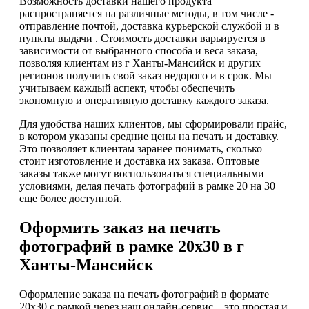
Возможность доставки нашего продукта
распространяется на различные методы, в том числе -
отправление почтой, доставка курьерской службой и в
пункты выдачи . Стоимость доставки варьируется в
зависимости от выбранного способа и веса заказа,
позволяя клиентам из г Ханты-Мансийск и других
регионов получить свой заказ недорого и в срок. Мы
учитываем каждый аспект, чтобы обеспечить
экономную и оперативную доставку каждого заказа.
Для удобства наших клиентов, мы сформировали прайс,
в котором указаны средние цены на печать и доставку.
Это позволяет клиентам заранее понимать, сколько
стоит изготовление и доставка их заказа. Оптовые
заказы также могут воспользоваться специальными
условиями, делая печать фотографий в рамке 20 на 30
еще более доступной.
Оформить заказ на печать
фотографий в рамке 20х30 в г
Ханты-Мансийск
Оформление заказа на печать фотографий в формате
20х30 с рамкой через наш онлайн-сервис – это простая и