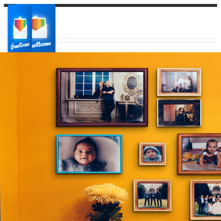
Ваш город:
Ваш регион доставки
Выберите из списка: