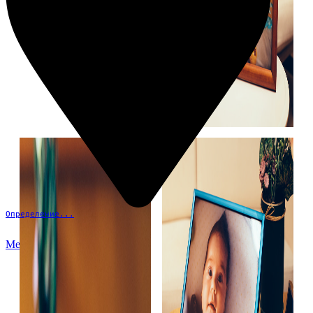
Определение...
Меню