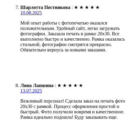
Шарлотта Постникова
:
★
★
★
★
★
10.08.2025
Мой опыт работы с фотопечатью оказался
положительным. Удобный сайт, легко загружать
фотографии. Заказала печать в рамке 20х30. Все
выполнено быстро и качественно. Рамка оказалась
стильной, фотографии смотрятся прекрасно.
Обязательно вернусь за новыми заказами.
Лина Лапшина
:
★
★
★
★
★
13.07.2025
Вежливый персонал! Сделала заказ на печать фото
20х30 с рамкой. Процесс оформления простой и
быстрый. Фото получили вовремя и качественное.
Рамка идеально подошла! Буду заказывать еще.