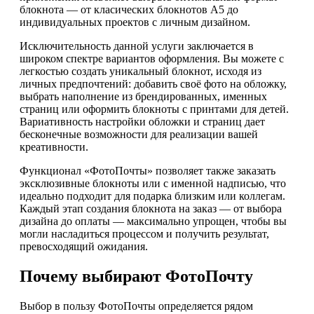
блокнота — от класических блокнотов А5 до
индивидуальных проектов с личным дизайном.
Исключительность данной услуги заключается в
широком спектре вариантов оформления. Вы можете с
легкостью создать уникальный блокнот, исходя из
личных предпочтений: добавить своё фото на обложку,
выбрать наполнение из брендированных, именных
страниц или оформить блокноты с принтами для детей.
Вариативность настройки обложки и страниц дает
бесконечные возможности для реализации вашей
креативности.
Функционал «ФотоПочты» позволяет также заказать
эксклюзивные блокноты или с именной надписью, что
идеально подходит для подарка близким или коллегам.
Каждый этап создания блокнота на заказ — от выбора
дизайна до оплаты — максимально упрощен, чтобы вы
могли насладиться процессом и получить результат,
превосходящий ожидания.
Почему выбирают ФотоПочту
Выбор в пользу ФотоПочты определяется рядом