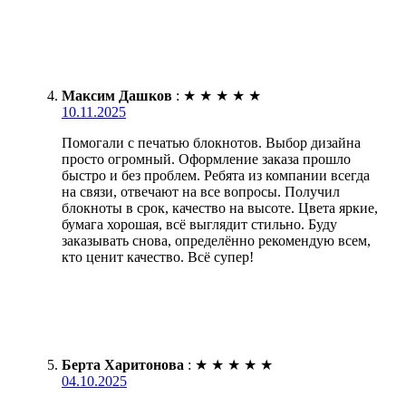
Максим Дашков
:
★
★
★
★
★
10.11.2025
Помогали с печатью блокнотов. Выбор дизайна
просто огромный. Оформление заказа прошло
быстро и без проблем. Ребята из компании всегда
на связи, отвечают на все вопросы. Получил
блокноты в срок, качество на высоте. Цвета яркие,
бумага хорошая, всё выглядит стильно. Буду
заказывать снова, определённо рекомендую всем,
кто ценит качество. Всё супер!
Берта Харитонова
:
★
★
★
★
★
04.10.2025