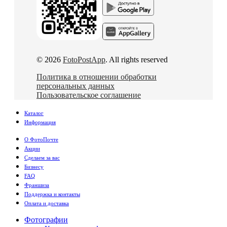
© 2026
FotoPostApp
. All rights reserved
Политика в отношении обработки
персональных данных
Пользовательское соглашение
Каталог
Информация
О ФотоПочте
Акции
Сделаем за вас
Бизнесу
FAQ
Франшиза
Поддержка и контакты
Оплата и доставка
Фотографии