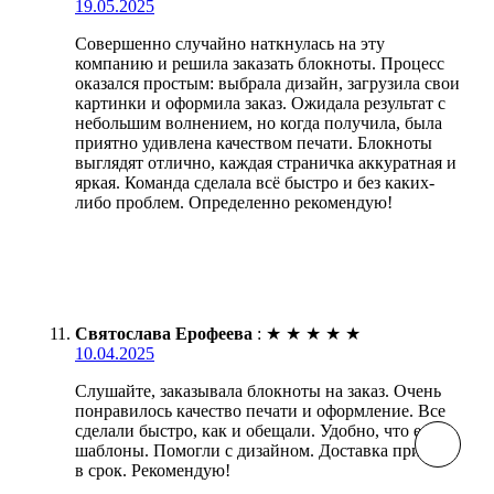
19.05.2025
Совершенно случайно наткнулась на эту
компанию и решила заказать блокноты. Процесс
оказался простым: выбрала дизайн, загрузила свои
картинки и оформила заказ. Ожидала результат с
небольшим волнением, но когда получила, была
приятно удивлена качеством печати. Блокноты
выглядят отлично, каждая страничка аккуратная и
яркая. Команда сделала всё быстро и без каких-
либо проблем. Определенно рекомендую!
Святослава Ерофеева
:
★
★
★
★
★
10.04.2025
Слушайте, заказывала блокноты на заказ. Очень
понравилось качество печати и оформление. Все
сделали быстро, как и обещали. Удобно, что есть
шаблоны. Помогли с дизайном. Доставка пришла
в срок. Рекомендую!