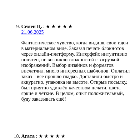
Семен Ц.
:
★
★
★
★
★
21.06.2025
Фантастическое чувство, когда видишь свои идеи
в материальном виде. Заказал печать блокнотов
через онлайн-платформу. Интерфейс интуитивно
понятен, не возникло сложностей с загрузкой
изображений. Выбор дизайнов и форматов
впечатлил, много интересных шаблонов. Оплатил
заказ – все прошло гладко. Доставили быстро и
аккуратно, упаковка на высоте. Открыв посылку,
был приятно удивлён качеством печати, цвета
яркие и чёткие. В целом, опыт положительный,
буду заказывать ещё!
Агата
:
★
★
★
★
★