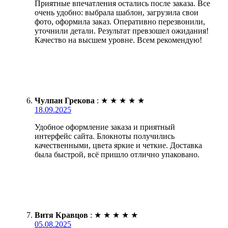
Приятные впечатления остались после заказа. Все
очень удобно: выбрала шаблон, загрузила свои
фото, оформила заказ. Оперативно перезвонили,
уточнили детали. Результат превзошел ожидания!
Качество на высшем уровне. Всем рекомендую!
Чулпан Грекова
:
★
★
★
★
★
18.09.2025
Удобное оформление заказа и приятный
интерфейс сайта. Блокноты получились
качественными, цвета яркие и четкие. Доставка
была быстрой, всё пришло отлично упаковано.
Витя Кравцов
:
★
★
★
★
★
05.08.2025