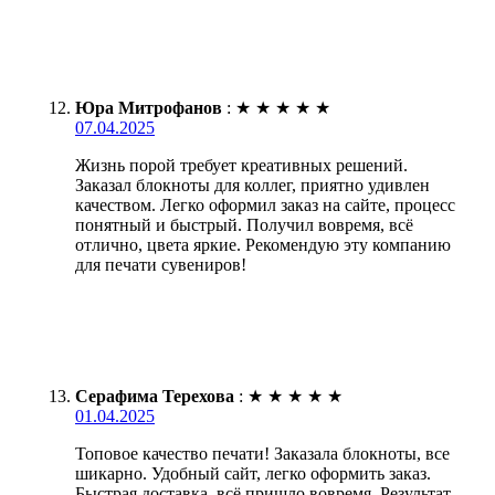
Юра Митрофанов
:
★
★
★
★
★
07.04.2025
Жизнь порой требует креативных решений.
Заказал блокноты для коллег, приятно удивлен
качеством. Легко оформил заказ на сайте, процесс
понятный и быстрый. Получил вовремя, всё
отлично, цвета яркие. Рекомендую эту компанию
для печати сувениров!
Серафима Терехова
:
★
★
★
★
★
01.04.2025
Топовое качество печати! Заказала блокноты, все
шикарно. Удобный сайт, легко оформить заказ.
Быстрая доставка, всё пришло вовремя. Результат