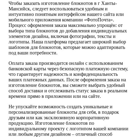
Чтобы заказать изготовление блокнотов в г Ханты-
Мансийск, следует воспользоваться удобным и
интуитивно понятным интерфейсом нашего сайта или
мобильного приложения компании «ФотоПочта».
Процесс оформления заказа максимально упрощён: от
выбора типа блокнотов до добавления индивидуальных
элементов дизайна, включая фотографии, тексты и
логотипы. Наша платформа предлагает широкий выбор
шаблонов для блокнотов, которые можно адаптировать
под ваши потребности.
Оплата заказа производится онлайн с использованием
банковской карты через безопасную платежную систему,
что гарантирует надежность и конфиденциальность
ваших платежных данных. После оформления заказа на
изготовление блокнотов, вы сможете выбрать удобный
способ доставки и отслеживать статус заказа в реальном
времени прямо в приложении или на сайте.
Не упускайте возможность создать уникальные и
персонализированные блокноты для себя, в подарок
друзьям или как эксклюзивную корпоративную
продукцию. Изготовление блокнотов по
индивидуальному проекту с логотипом вашей компании
или любым другим дизайном – отличный способ