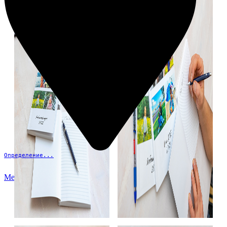
Определение...
Меню