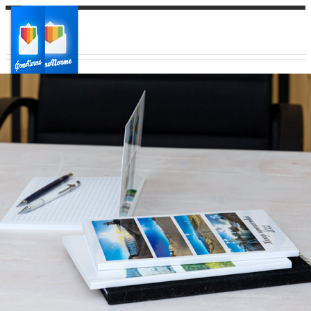
Ваш город:
Ваш регион доставки
Выберите из списка: