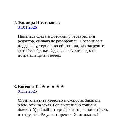
Эльмира Шестакова
:
31.01.2026
Пыталась сделать фотокнигу через онлайн-
редактор, сначала не разобралась. Позвонила в
поддержку, терпеливо объяснили, как загружать
фото без обрезки. Сделала всё, как надо, но
потратила целый вечер.
Евгения Т.
:
★
★
★
★
★
01.12.2025
Стоит отметить качество и скорость. Заказала
блокноты на заказ. Всё выполнено точно и
быстро. Удобный интерфейс сайта, легко выбрать
и загрузить. Результат превзошёл ожидания!