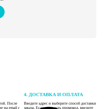
4. ДОСТАВКА И ОПЛАТА
той. После
Введите адрес и выберите способ доставки
 на email с
заказа. Если у вас есть промокод, введите