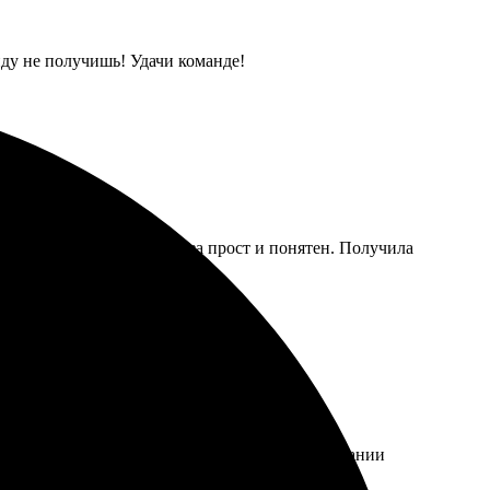
иду не получишь! Удачи команде!
Процесс оформления заказа прост и понятен. Получила
о отличное, все детали на месте. Работа компании