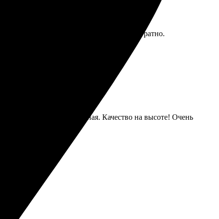
понятно. Доставка в срок, упаковано аккуратно.
за 3 дня, упаковка отличная. Качество на высоте! Очень