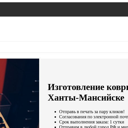
Изготовление ковр
Ханты-Мансийске
Отправь в печать за пару кликов!
Согласования по электронной почте
Срок выполнения заказа: 1 сутки
Отправим в любой город РФ и мир