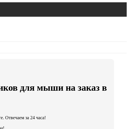
иков для мыши на заказ в
. Отвечаем за 24 часа!
а!