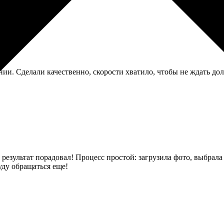
и. Сделали качественно, скорости хватило, чтобы не ждать долг
езультат порадовал! Процесс простой: загрузила фото, выбрала 
уду обращаться еще!