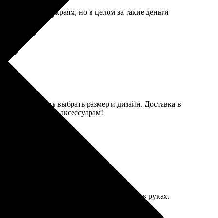
уть размыта по краям, но в целом за такие деньги
ла возможность выбрать размер и дизайн. Доставка в
воим уникальным аксессуарам!
 отличное, цвета яркие. Приятно держать в руках.