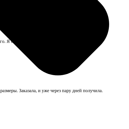
о. Я остался доволен результатом, советую!
размеры. Заказала, и уже через пару дней получила.