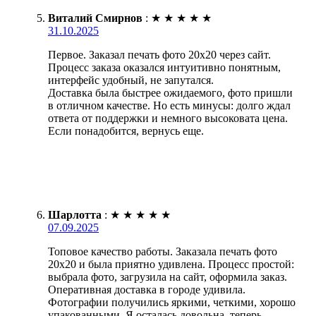
Виталий Смирнов
:
★
★
★
★
★
31.10.2025
Первое. Заказал печать фото 20х20 через сайт.
Процесс заказа оказался интуитивно понятным,
интерфейс удобный, не запутался.
Доставка была быстрее ожидаемого, фото пришли
в отличном качестве. Но есть минусы: долго ждал
ответа от поддержки и немного высоковата цена.
Если понадобится, вернусь еще.
Шарлотта
:
★
★
★
★
★
07.09.2025
Топовое качество работы. Заказала печать фото
20х20 и была приятно удивлена. Процесс простой:
выбрала фото, загрузила на сайт, оформила заказ.
Оперативная доставка в городе удивила.
Фотографии получились яркими, четкими, хорошо
упакованными. Я осталась довольна, теперь