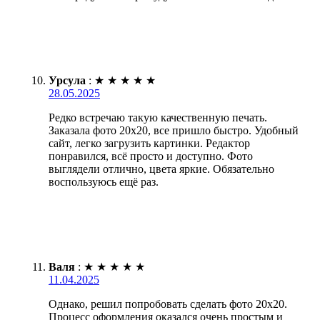
Урсула
:
★
★
★
★
★
28.05.2025
Редко встречаю такую качественную печать.
Заказала фото 20х20, все пришло быстро. Удобный
сайт, легко загрузить картинки. Редактор
понравился, всё просто и доступно. Фото
выглядели отлично, цвета яркие. Обязательно
воспользуюсь ещё раз.
Валя
:
★
★
★
★
★
11.04.2025
Однако, решил попробовать сделать фото 20х20.
Процесс оформления оказался очень простым и