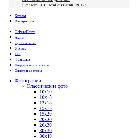
Пользовательское соглашение
Каталог
Информация
О ФотоПочте
Акции
Сделаем за вас
Бизнесу
FAQ
Франшиза
Поддержка и контакты
Оплата и доставка
Фотографии
Классические фото
10х10
10х15
13х18
15х15
15х20
20х20
20х30
30х30
30х40