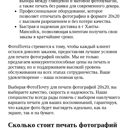
выбора между глянцевой и матовой фотобумагой,
а также печать без рамки для современного декора.
Профессиональное оборудование, которое
позволяет отпечатать фотографии в формате 20х20
с высоким разрешением и без потери качества.
Быстрая и надежная доставка в г Ханты-
Мансийск, позволяющая клиентам получить свои
заказы в кратчайшие сроки.
ФотоПочта стремится к тому, чтобы каждый клиент
остался доволен заказом, предоставляя лучшие условия
для печати фотографий онлайн. Мы не только
предлагаем конкурентоспособные цены на печать и
доставку, но и поддерживаем высокий уровень
обслуживания на всех этапах сотрудничества. Ваше
удовлетворение – наша основная цель.
Выбирая ФотоПочту для печати фотографий 20х20, вы
выбираете качество, скорость и надежность. Наши
специалисты всегда рады помочь с выбором наилучшего
варианта печати для ваших воспоминаний, гарантируя,
что каждое фото будет выглядеть идеально, как на
экране, так и на бумаге.
Сколько стоит печать фотографий