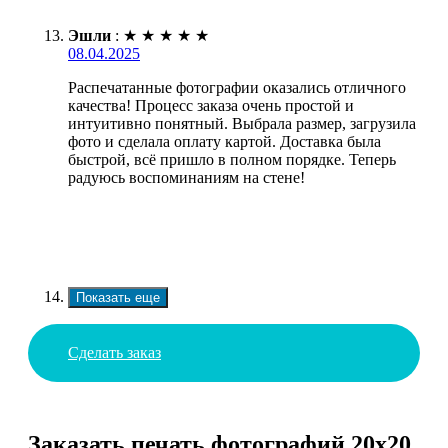
Эшли
:
★
★
★
★
★
08.04.2025
Распечатанные фотографии оказались отличного
качества! Процесс заказа очень простой и
интуитивно понятный. Выбрала размер, загрузила
фото и сделала оплату картой. Доставка была
быстрой, всё пришло в полном порядке. Теперь
радуюсь воспоминаниям на стене!
Показать еще
Сделать заказ
Заказать печать фотографий 20х20