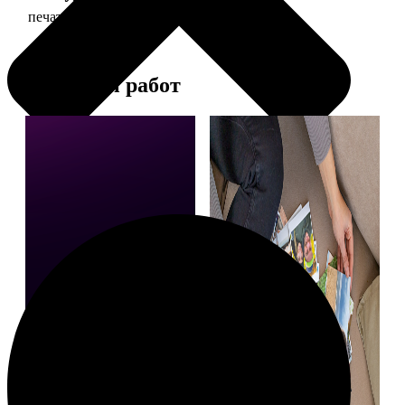
печать фото 20х20
119
Примеры работ