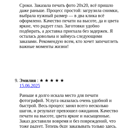
Сроки. Заказала печать фото 20х20, всё пришло
даже раньше. Процесс простой: загрузила снимки,
выбрала нужный размер — в два клика всё
оформлено. Качество печати на высоте, да и цвета
яркие, что радует глаз. Заготовки удобно
подбирать, а доставка приехала без задержек. Я
осталась довольна и займусь следующими
заказами. Рекомендую всем, кто хочет запечатлеть
важные моменты жизни!
Эмилия
:
★
★
★
★
★
15.06.2025
Раньше я долго искала место для печати
фотографий. Услуга оказалась очень удобной и
быстрой. Весь процесс занял всего несколько
шагов, и результат превзошел ожидания. Качество
печати на высоте, цвета яркие и насыщенные.
Заказ доставили вовремя и без повреждений, что
тоже радует. Теперь буду заказывать только здесь.