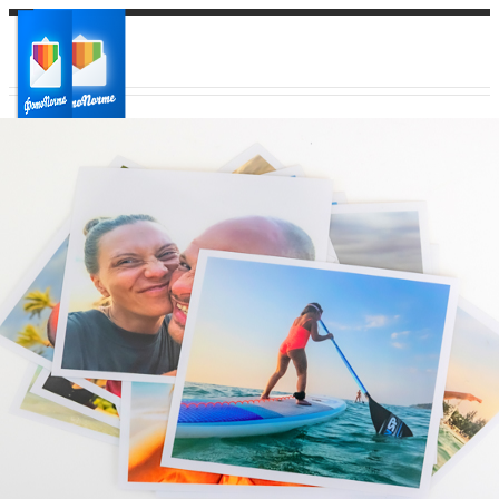
Ваш город:
Ваш регион доставки
Выберите из списка: