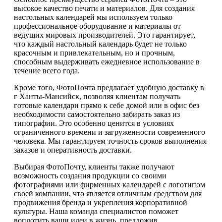
высокое качество печати и материалов. Для создания
настольных календарей мы используем только
профессиональное оборудование и материалы от
ведущих мировых производителей. Это гарантирует,
что каждый настольный календарь будет не только
красочным и привлекательным, но и прочным,
способным выдерживать ежедневное использование в
течение всего года.
Кроме того, ФотоПочта предлагает удобную доставку в
г Ханты-Мансийск, позволяя клиентам получать
готовые календари прямо к себе домой или в офис без
необходимости самостоятельно забирать заказ из
типографии. Это особенно ценится в условиях
ограниченного времени и загруженности современного
человека. Мы гарантируем точность сроков выполнения
заказов и оперативность доставки.
Выбирая ФотоПочту, клиенты также получают
возможность создания продукции со своими
фотографиями или фирменных календарей с логотипом
своей компании, что является отличным средством для
продвижения бренда и укрепления корпоративной
культуры. Наша команда специалистов поможет
воплотить ваши идеи в жизнь, предложив