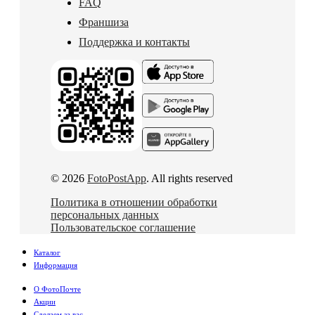
FAQ
Франшиза
Поддержка и контакты
© 2026
FotoPostApp
. All rights reserved
Политика в отношении обработки
персональных данных
Пользовательское соглашение
Каталог
Информация
О ФотоПочте
Акции
Сделаем за вас