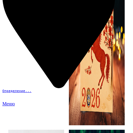
Определение...
Меню