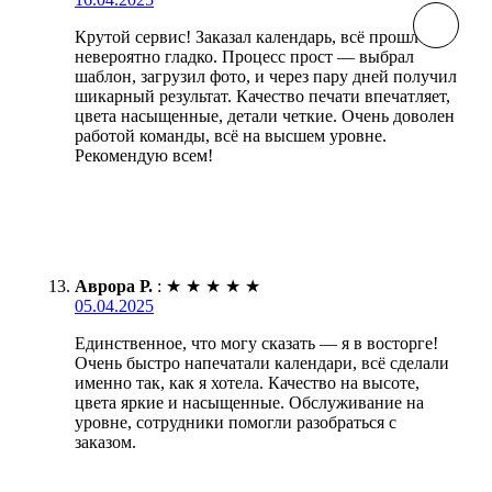
Крутой сервис! Заказал календарь, всё прошло
невероятно гладко. Процесс прост — выбрал
шаблон, загрузил фото, и через пару дней получил
шикарный результат. Качество печати впечатляет,
цвета насыщенные, детали четкие. Очень доволен
работой команды, всё на высшем уровне.
Рекомендую всем!
Аврора Р.
:
★
★
★
★
★
05.04.2025
Единственное, что могу сказать — я в восторге!
Очень быстро напечатали календари, всё сделали
именно так, как я хотела. Качество на высоте,
цвета яркие и насыщенные. Обслуживание на
уровне, сотрудники помогли разобраться с
заказом.