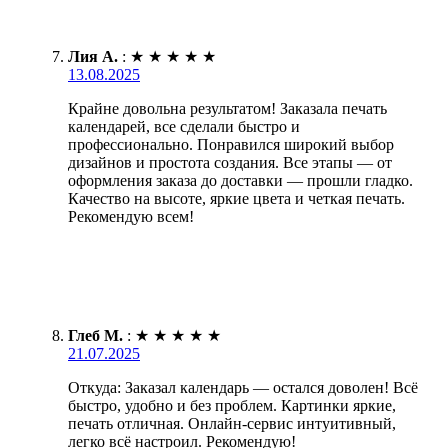
Лия А.
:
★
★
★
★
★
13.08.2025
Крайне довольна результатом! Заказала печать
календарей, все сделали быстро и
профессионально. Понравился широкий выбор
дизайнов и простота создания. Все этапы — от
оформления заказа до доставки — прошли гладко.
Качество на высоте, яркие цвета и четкая печать.
Рекомендую всем!
Глеб М.
:
★
★
★
★
★
21.07.2025
Откуда: Заказал календарь — остался доволен! Всё
быстро, удобно и без проблем. Картинки яркие,
печать отличная. Онлайн-сервис интуитивный,
легко всё настроил. Рекомендую!