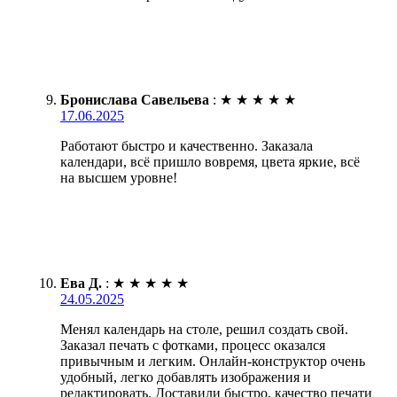
Бронислава Савельева
:
★
★
★
★
★
17.06.2025
Работают быстро и качественно. Заказала
календари, всё пришло вовремя, цвета яркие, всё
на высшем уровне!
Ева Д.
:
★
★
★
★
★
24.05.2025
Менял календарь на столе, решил создать свой.
Заказал печать с фотками, процесс оказался
привычным и легким. Онлайн-конструктор очень
удобный, легко добавлять изображения и
редактировать. Доставили быстро, качество печати