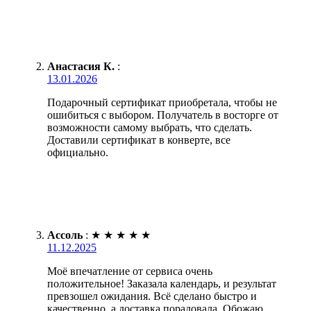
Анастасия К.
:
13.01.2026
Подарочный сертификат приобретала, чтобы не
ошибиться с выбором. Получатель в восторге от
возможности самому выбрать, что сделать.
Доставили сертификат в конверте, все
официально.
Ассоль
:
★
★
★
★
★
11.12.2025
Моё впечатление от сервиса очень
положительное! Заказала календарь, и результат
превзошел ожидания. Всё сделано быстро и
качественно, а доставка порадовала. Обожаю,