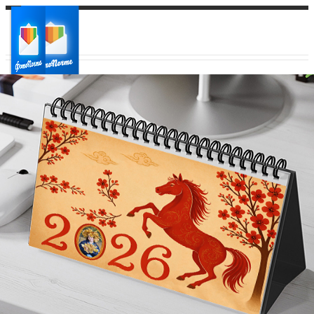
Ваш город:
Ваш регион доставки
Выберите из списка: