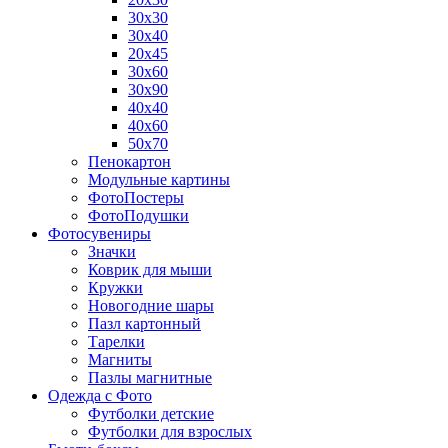
30х30
30х40
20х45
30х60
30х90
40х40
40х60
50х70
Пенокартон
Модульные картины
ФотоПостеры
ФотоПодушки
Фотоcувениры
Значки
Коврик для мыши
Кружки
Новогодние шары
Пазл картонный
Тарелки
Магниты
Пазлы магнитные
Одежда с Фото
Футболки детские
Футболки для взрослых