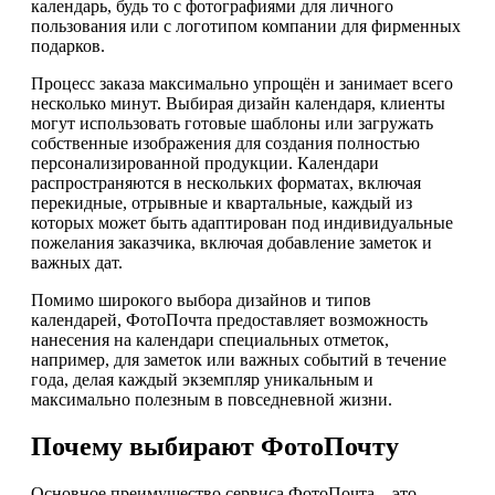
календарь, будь то с фотографиями для личного
пользования или с логотипом компании для фирменных
подарков.
Процесс заказа максимально упрощён и занимает всего
несколько минут. Выбирая дизайн календаря, клиенты
могут использовать готовые шаблоны или загружать
собственные изображения для создания полностью
персонализированной продукции. Календари
распространяются в нескольких форматах, включая
перекидные, отрывные и квартальные, каждый из
которых может быть адаптирован под индивидуальные
пожелания заказчика, включая добавление заметок и
важных дат.
Помимо широкого выбора дизайнов и типов
календарей, ФотоПочта предоставляет возможность
нанесения на календари специальных отметок,
например, для заметок или важных событий в течение
года, делая каждый экземпляр уникальным и
максимально полезным в повседневной жизни.
Почему выбирают ФотоПочту
Основное преимущество сервиса ФотоПочта – это