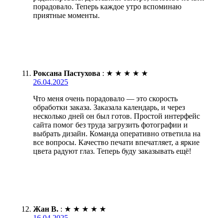
порадовало. Теперь каждое утро вспоминаю
приятные моменты.
Роксана Пастухова
:
★
★
★
★
★
26.04.2025
Что меня очень порадовало — это скорость
обработки заказа. Заказала календарь, и через
несколько дней он был готов. Простой интерфейс
сайта помог без труда загрузить фотографии и
выбрать дизайн. Команда оперативно ответила на
все вопросы. Качество печати впечатляет, а яркие
цвета радуют глаз. Теперь буду заказывать ещё!
Жан В.
:
★
★
★
★
★
16.04.2025