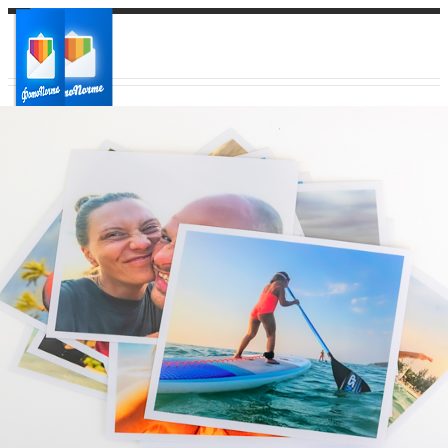
Ваш город:
Ваш регион доставки
Выберите из списка: