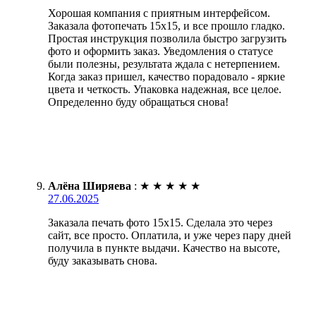
Хорошая компания с приятным интерфейсом.
Заказала фотопечать 15х15, и все прошло гладко.
Простая инструкция позволила быстро загрузить
фото и оформить заказ. Уведомления о статусе
были полезны, результата ждала с нетерпением.
Когда заказ пришел, качество порадовало - яркие
цвета и четкость. Упаковка надежная, все целое.
Определенно буду обращаться снова!
Алёна Ширяева
:
★
★
★
★
★
27.06.2025
Заказала печать фото 15х15. Сделала это через
сайт, все просто. Оплатила, и уже через пару дней
получила в пункте выдачи. Качество на высоте,
буду заказывать снова.