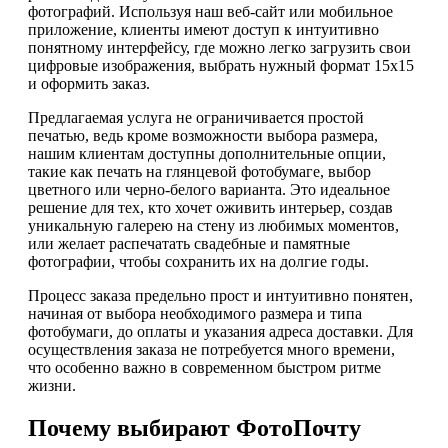
фотографий. Используя наш веб-сайт или мобильное
приложение, клиенты имеют доступ к интуитивно
понятному интерфейсу, где можно легко загрузить свои
цифровые изображения, выбрать нужный формат 15х15
и оформить заказ.
Предлагаемая услуга не ограничивается простой
печатью, ведь кроме возможности выбора размера,
нашим клиентам доступны дополнительные опции,
такие как печать на глянцевой фотобумаге, выбор
цветного или черно-белого варианта. Это идеальное
решение для тех, кто хочет оживить интерьер, создав
уникальную галерею на стену из любимых моментов,
или желает распечатать свадебные и памятные
фотографии, чтобы сохранить их на долгие годы.
Процесс заказа предельно прост и интуитивно понятен,
начиная от выбора необходимого размера и типа
фотобумаги, до оплаты и указания адреса доставки. Для
осуществления заказа не потребуется много времени,
что особенно важно в современном быстром ритме
жизни.
Почему выбирают ФотоПочту