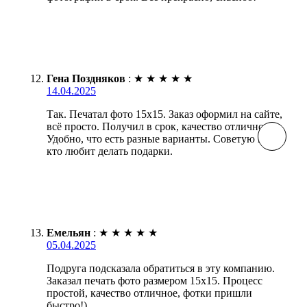
Гена Поздняков
:
★
★
★
★
★
14.04.2025
Так. Печатал фото 15х15. Заказ оформил на сайте,
всё просто. Получил в срок, качество отличное.
Удобно, что есть разные варианты. Советую всем,
кто любит делать подарки.
Емельян
:
★
★
★
★
★
05.04.2025
Подруга подсказала обратиться в эту компанию.
Заказал печать фото размером 15х15. Процесс
простой, качество отличное, фотки пришли
быстро!)