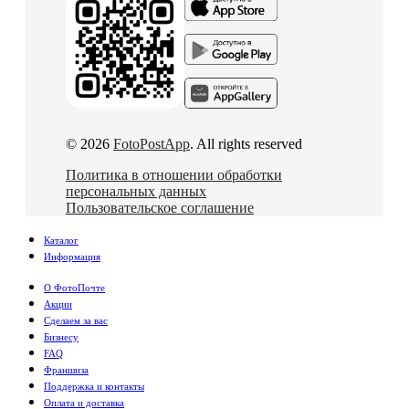
© 2026
FotoPostApp
. All rights reserved
Политика в отношении обработки
персональных данных
Пользовательское соглашение
Каталог
Информация
О ФотоПочте
Акции
Сделаем за вас
Бизнесу
FAQ
Франшиза
Поддержка и контакты
Оплата и доставка