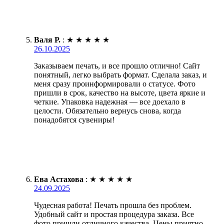
Валя Р.
:
★
★
★
★
★
26.10.2025
Заказываем печать, и все прошло отлично! Сайт
понятный, легко выбрать формат. Сделала заказ, и
меня сразу проинформировали о статусе. Фото
пришли в срок, качество на высоте, цвета яркие и
четкие. Упаковка надежная — все доехало в
целости. Обязательно вернусь снова, когда
понадобятся сувениры!
Ева Астахова
:
★
★
★
★
★
24.09.2025
Чудесная работа! Печать прошла без проблем.
Удобный сайт и простая процедура заказа. Все
фото пришли отличного качества. Цены приятно