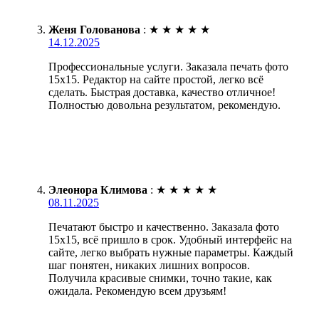
Женя Голованова
:
★
★
★
★
★
14.12.2025
Профессиональные услуги. Заказала печать фото
15х15. Редактор на сайте простой, легко всё
сделать. Быстрая доставка, качество отличное!
Полностью довольна результатом, рекомендую.
Элеонора Климова
:
★
★
★
★
★
08.11.2025
Печатают быстро и качественно. Заказала фото
15х15, всё пришло в срок. Удобный интерфейс на
сайте, легко выбрать нужные параметры. Каждый
шаг понятен, никаких лишних вопросов.
Получила красивые снимки, точно такие, как
ожидала. Рекомендую всем друзьям!