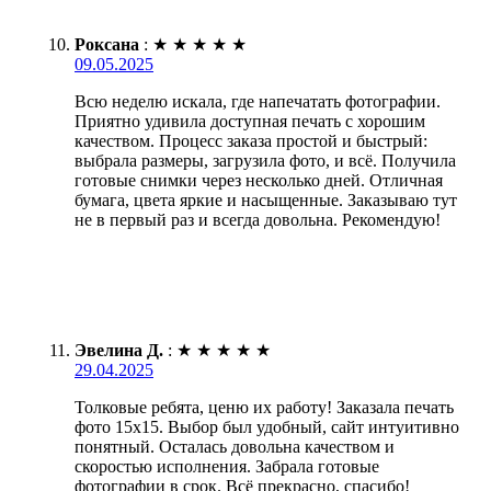
Роксана
:
★
★
★
★
★
09.05.2025
Всю неделю искала, где напечатать фотографии.
Приятно удивила доступная печать с хорошим
качеством. Процесс заказа простой и быстрый:
выбрала размеры, загрузила фото, и всё. Получила
готовые снимки через несколько дней. Отличная
бумага, цвета яркие и насыщенные. Заказываю тут
не в первый раз и всегда довольна. Рекомендую!
Эвелина Д.
:
★
★
★
★
★
29.04.2025
Толковые ребята, ценю их работу! Заказала печать
фото 15х15. Выбор был удобный, сайт интуитивно
понятный. Осталась довольна качеством и
скоростью исполнения. Забрала готовые
фотографии в срок. Всё прекрасно, спасибо!