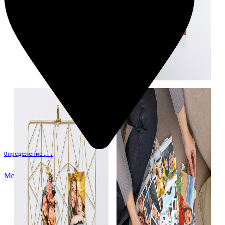
Определение...
Меню