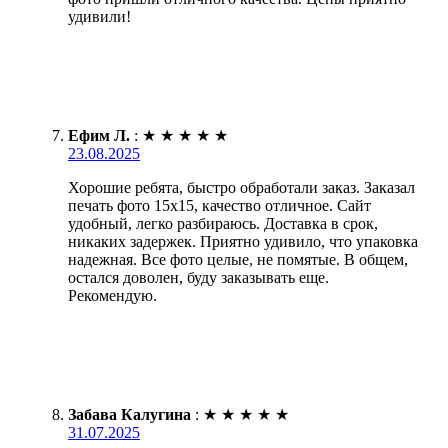
удивили!
Ефим Л.
:
★
★
★
★
★
23.08.2025
Хорошие ребята, быстро обработали заказ. Заказал
печать фото 15х15, качество отличное. Сайт
удобный, легко разбираюсь. Доставка в срок,
никаких задержек. Приятно удивило, что упаковка
надежная. Все фото целые, не помятые. В общем,
остался доволен, буду заказывать еще.
Рекомендую.
Забава Калугина
:
★
★
★
★
★
31.07.2025