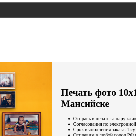
Печать фото 10х
Мансийске
Отправь в печать за пару кли
Согласования по электронной 
Срок выполнения заказа: 1 су
Отправим в любой город РФ 