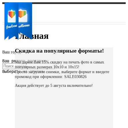
Главная
Скидка на популярные форматы!
Ваш город:
Ваш регион доставки
Мы дарим Вам 15% скидку на печать фото в самых
популярных размерах 10х10 и 10х15!
Выберите из списка:
Просто загрузите снимки, выберите формат и введите
промокод при оформлении: SALE030826
Акция действует до 5 августа включительно!