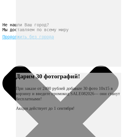
Не нашли Ваш город?
Мы доставляем по всему миру
Продолжить без города
Дарим 30 фотографий!
При заказе от 2490 рублей добавьте 30 фото 10х15 в
корзину и введите промокод SALE082026— они станут
бесплатными!
Акция действует до 1 сентября!