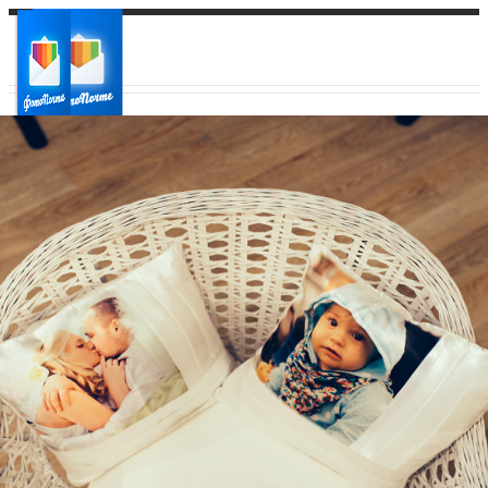
Ваш город:
Ваш регион доставки
Выберите из списка: