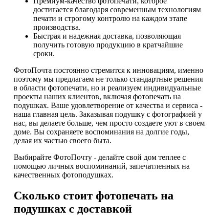
Премиум-качество фотопечати, которое
достигается благодаря современным технологиям
печати и строгому контролю на каждом этапе
производства.
Быстрая и надежная доставка, позволяющая
получить готовую продукцию в кратчайшие
сроки.
ФотоПочта постоянно стремится к инновациям, именно
поэтому мы предлагаем не только стандартные решения
в области фотопечати, но и реализуем индивидуальные
проекты наших клиентов, включая фотопечать на
подушках. Ваше удовлетворение от качества и сервиса -
наша главная цель. Заказывая подушку с фотографией у
нас, вы делаете больше, чем просто создаете уют в своем
доме. Вы сохраняете воспоминания на долгие годы,
делая их частью своего быта.
Выбирайте ФотоПочту - делайте свой дом теплее с
помощью личных воспоминаний, запечатленных на
качественных фотоподушках.
Сколько стоит фотопечать на
подушках с доставкой