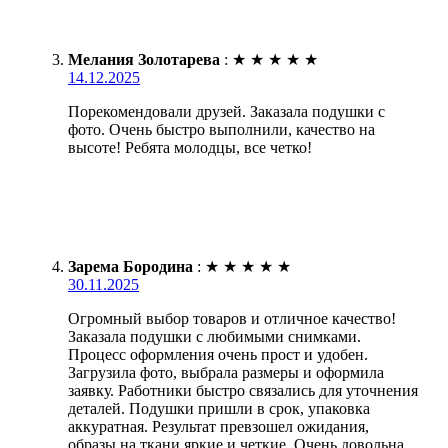
Мелания Золотарева
:
★
★
★
★
★
14.12.2025
Порекомендовали друзей. Заказала подушки с
фото. Очень быстро выполнили, качество на
высоте! Ребята молодцы, все четко!
Зарема Бородина
:
★
★
★
★
★
30.11.2025
Огромный выбор товаров и отличное качество!
Заказала подушки с любимыми снимками.
Процесс оформления очень прост и удобен.
Загрузила фото, выбрала размеры и оформила
заявку. Работники быстро связались для уточнения
деталей. Подушки пришли в срок, упаковка
аккуратная. Результат превзошел ожидания,
образы на ткани яркие и четкие. Очень довольна