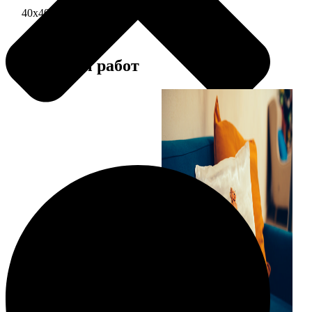
40х40 односторонняя печать
1690
Примеры работ