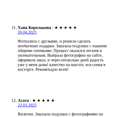
Хана Королькова
:
★
★
★
★
★
26.04.2025
Фоткались с друзьями, и решила сделать
необычные подарки. Заказала подушки с нашими
общими снимками. Процесс оказался легким и
увлекательным. Выбрала фотографии на сайте,
оформила заказ, и через несколько дней радость
уже у меня дома! качество на высоте, вся семья в
восторге. Рекомендую всем!
Агата
:
★
★
★
★
★
22.03.2025
Визитки. Заказала подушки с фотографиями на