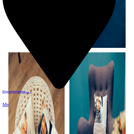
Определение...
Меню