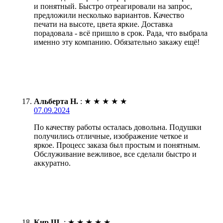
и понятный. Быстро отреагировали на запрос,
предложили несколько вариантов. Качество
печати на высоте, цвета яркие. Доставка
порадовала - всё пришло в срок. Рада, что выбрала
именно эту компанию. Обязательно закажу ещё!
Альберта Н.
:
★
★
★
★
★
07.09.2024
По качеству работы осталась довольна. Подушки
получились отличные, изображение четкое и
яркое. Процесс заказа был простым и понятным.
Обслуживание вежливое, все сделали быстро и
аккуратно.
Кир Щ.
:
★
★
★
★
★