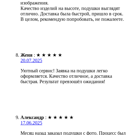
изображения.
Качество изделий на высоте, подушки выглядят
отлично. Доставка была быстрой, пришло в срок.
В целом, рекомендую попробовать, не пожалеете.
Женя
:
★
★
★
★
★
20.07.2025
Уютный сервис! Заявка на подушки легко
оформляется. Качество отличное, а доставка
быстрая. Результат превзошёл ожидания!
Александр
:
★
★
★
★
★
17.06.2025
Месяц назад заказал подушки с фото. Процесс был