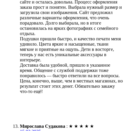
сайте и осталась довольна. Процесс оформления
заказа прост и понятен. Выбрала нужный размер и
загрузила свои изображения. Сайт предложил
различные варианты оформления, что очень
порадовало. Долго выбирала, но в итоге
остановилась на ярких фотографиях с семейного
отдыха.
Подушки пришли быстро, и качество печати меня
удивило. Цвета яркие и насыщенные, ткани
мягкие и приятные на ощупь. Дети в восторге,
теперь у нас есть уникальные аксессуары в
интерьере.
Доставка была удобной, пришло в указанное
время. Общение с службой поддержки тоже
понравилось — быстро ответили на все вопросы.
Цена, конечно, выше, чем в местных магазинах, но
результат стоит этих денег. Обязательно закажу
что-то ещё!
Мирослава Судакова
:
★
★
★
★
★