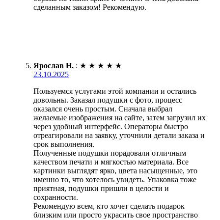
сделанным заказом! Рекомендую.
Ярослав Н.
:
★
★
★
★
★
23.10.2025
Пользуемся услугами этой компании и остались
довольны. Заказал подушки с фото, процесс
оказался очень простым. Сначала выбрал
желаемые изображения на сайте, затем загрузил их
через удобный интерфейс. Операторы быстро
отреагировали на заявку, уточнили детали заказа и
срок выполнения.
Полученные подушки порадовали отличным
качеством печати и мягкостью материала. Все
картинки выглядят ярко, цвета насыщенные, это
именно то, что хотелось увидеть. Упаковка тоже
приятная, подушки пришли в целости и
сохранности.
Рекомендую всем, кто хочет сделать подарок
близким или просто украсить свое пространство