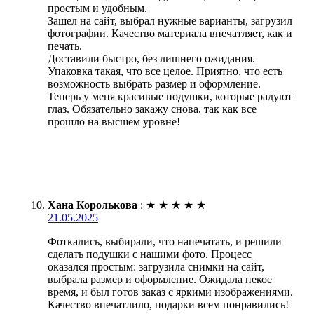
простым и удобным.
Зашел на сайт, выбрал нужные варианты, загрузил
фотографии. Качество материала впечатляет, как и
печать.
Доставили быстро, без лишнего ожидания.
Упаковка такая, что все целое. Приятно, что есть
возможность выбрать размер и оформление.
Теперь у меня красивые подушки, которые радуют
глаз. Обязательно закажу снова, так как все
прошло на высшем уровне!
Хана Королькова
:
★
★
★
★
★
21.05.2025
Фоткались, выбирали, что напечатать, и решили
сделать подушки с нашими фото. Процесс
оказался простым: загрузила снимки на сайт,
выбрала размер и оформление. Ожидала некое
время, и был готов заказ с яркими изображениями.
Качество впечатлило, подарки всем понравились!