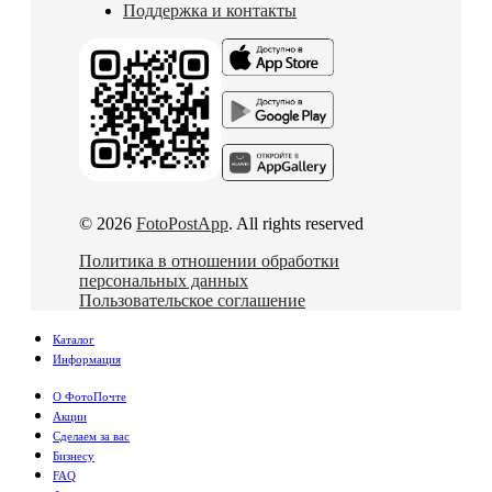
Поддержка и контакты
© 2026
FotoPostApp
. All rights reserved
Политика в отношении обработки
персональных данных
Пользовательское соглашение
Каталог
Информация
О ФотоПочте
Акции
Сделаем за вас
Бизнесу
FAQ