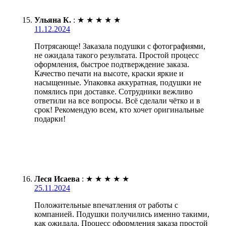
Ульяна К.
:
★
★
★
★
★
11.12.2024
Потрясающе! Заказала подушки с фотографиями,
не ожидала такого результата. Простой процесс
оформления, быстрое подтверждение заказа.
Качество печати на высоте, краски яркие и
насыщенные. Упаковка аккуратная, подушки не
помялись при доставке. Сотрудники вежливо
ответили на все вопросы. Всё сделали чётко и в
срок! Рекомендую всем, кто хочет оригинальные
подарки!
Леся Исаева
:
★
★
★
★
★
25.11.2024
Положительные впечатления от работы с
компанией. Подушки получились именно такими,
как ожидала. Процесс оформления заказа простой