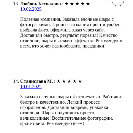
Любовь Беспалова
:
★
★
★
★
★
10.02.2025
Полезная компания. Заказала елочные шары с
фотографиями. Процесс создания прост и удобен:
выбрала фото, оформила заказ через сайт.
Доставили быстро, результат поразил! Качество
отличное, шары выглядят эффектно. Рекомендуем
всем, кто хочет разнообразить праздники!
Станислава М.
:
★
★
★
★
★
10.01.2025
Заказали елочные шары с фотопечатью. Работают
быстро и качественно. Легкий процесс
оформления. Доставили вовремя, упаковка
отличная. Шары получились просто
великолепные! Восхитительные фотографии,
яркие цвета. Рекомендую всем!