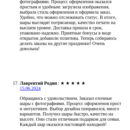
фотографиями. Процесс оформления оказался
простым и удобным: загрузила изображения,
выбрала стиль оформления и оформила заказ.
Удобно, что можно отслеживать статус. В итоге,
шары выглядят потрясающе, качество печати на
высшем уровне. Доставка пришла в срок,
упаковано надежно. Приятные бонусы в виде
открыток добавили позитива. Теперь собираюсь
делать заказы на другие праздники! Очень
довольна!
Лаврентий Родин
:
★
★
★
★
★
15.06.2024
Обращаюсь с удовольствием. Заказал елочные
шары с фотографиями. Процесс оформления прост
и интуитивен. Выбор дизайна понравился, много
вариантов. Получил шары быстро, качество на
высоте. Они стали отличным подарком для семьи.
Каждый шар оказался настоящей находкой!