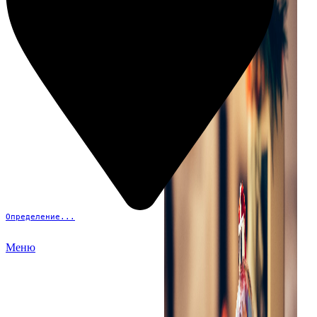
Определение...
Меню