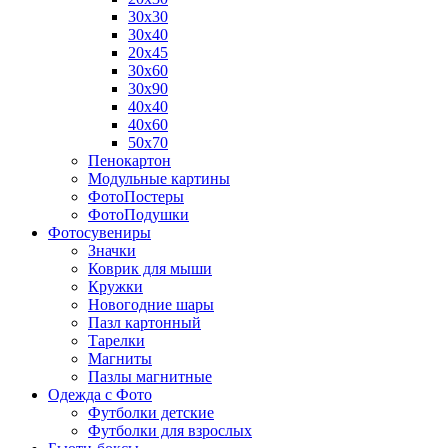
30х30
30х40
20х45
30х60
30х90
40х40
40х60
50х70
Пенокартон
Модульные картины
ФотоПостеры
ФотоПодушки
Фотоcувениры
Значки
Коврик для мыши
Кружки
Новогодние шары
Пазл картонный
Тарелки
Магниты
Пазлы магнитные
Одежда с Фото
Футболки детские
Футболки для взрослых