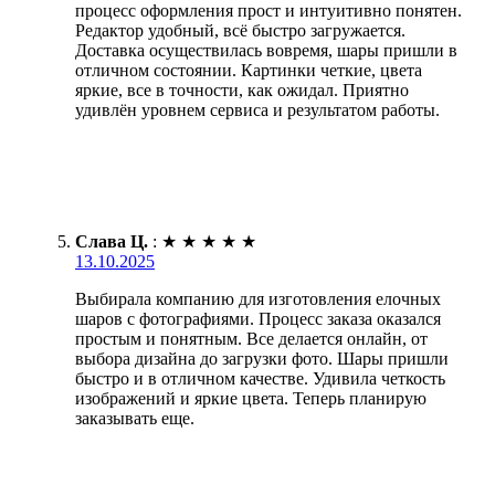
процесс оформления прост и интуитивно понятен.
Редактор удобный, всё быстро загружается.
Доставка осуществилась вовремя, шары пришли в
отличном состоянии. Картинки четкие, цвета
яркие, все в точности, как ожидал. Приятно
удивлён уровнем сервиса и результатом работы.
Слава Ц.
:
★
★
★
★
★
13.10.2025
Выбирала компанию для изготовления елочных
шаров с фотографиями. Процесс заказа оказался
простым и понятным. Все делается онлайн, от
выбора дизайна до загрузки фото. Шары пришли
быстро и в отличном качестве. Удивила четкость
изображений и яркие цвета. Теперь планирую
заказывать еще.