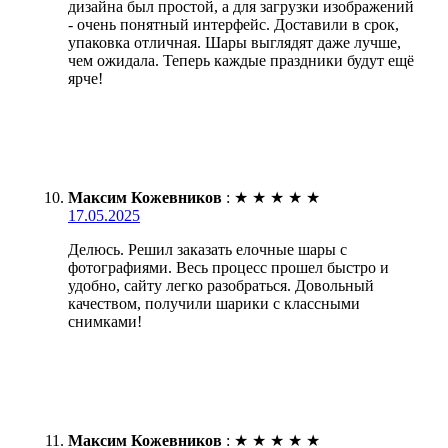
дизайна был простой, а для загрузки изображений
- очень понятный интерфейс. Доставили в срок,
упаковка отличная. Шары выглядят даже лучше,
чем ожидала. Теперь каждые праздники будут ещё
ярче!
Максим Кожевников
:
★
★
★
★
★
17.05.2025
Делюсь. Решил заказать елочные шары с
фотографиями. Весь процесс прошел быстро и
удобно, сайту легко разобраться. Довольный
качеством, получили шарики с классными
снимками!
Максим Кожевников
:
★
★
★
★
★