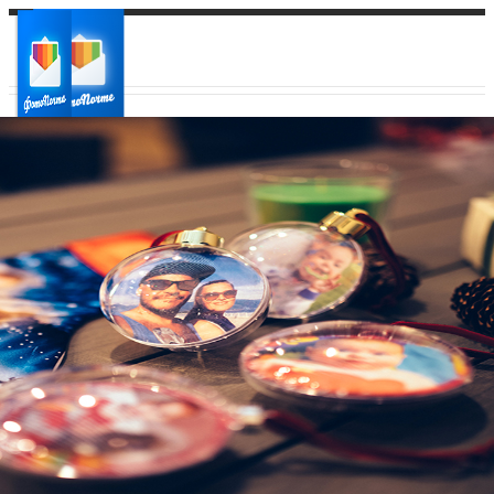
Ваш город:
Ваш регион доставки
Выберите из списка: