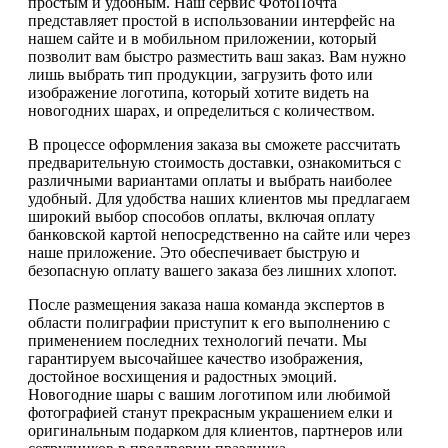
простым и удобным. Наш сервис ФотоПочта
представляет простой в использовании интерфейс на
нашем сайте и в мобильном приложении, который
позволит вам быстро разместить ваш заказ. Вам нужно
лишь выбрать тип продукции, загрузить фото или
изображение логотипа, который хотите видеть на
новогодних шарах, и определиться с количеством.
В процессе оформления заказа вы сможете рассчитать
предварительную стоимость доставки, ознакомиться с
различными вариантами оплаты и выбрать наиболее
удобный. Для удобства наших клиентов мы предлагаем
широкий выбор способов оплаты, включая оплату
банковской картой непосредственно на сайте или через
наше приложение. Это обеспечивает быструю и
безопасную оплату вашего заказа без лишних хлопот.
После размещения заказа наша команда экспертов в
области полиграфии приступит к его выполнению с
применением последних технологий печати. Мы
гарантируем высочайшее качество изображения,
достойное восхищения и радостных эмоций.
Новогодние шары с вашим логотипом или любимой
фотографией станут прекрасным украшением елки и
оригинальным подарком для клиентов, партнеров или