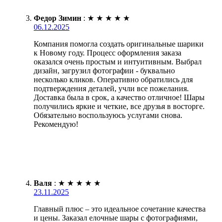
Федор Зимин
:
★
★
★
★
★
06.12.2025
Компания помогла создать оригинальные шарики
к Новому году. Процесс оформления заказа
оказался очень простым и интуитивным. Выбрал
дизайн, загрузил фотографии - буквально
несколько кликов. Оперативно обратились для
подтверждения деталей, учли все пожелания.
Доставка была в срок, а качество отличное! Шары
получились яркие и четкие, все друзья в восторге.
Обязательно воспользуюсь услугами снова.
Рекомендую!
Валя
:
★
★
★
★
★
23.11.2025
Главный плюс – это идеальное сочетание качества
и цены. Заказал елочные шары с фотографиями,