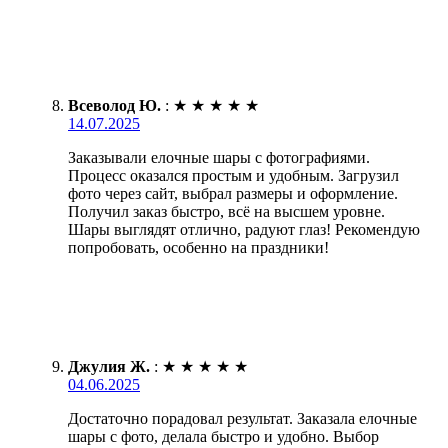
Всеволод Ю.
:
★
★
★
★
★
14.07.2025
Заказывали елочные шары с фотографиями.
Процесс оказался простым и удобным. Загрузил
фото через сайт, выбрал размеры и оформление.
Получил заказ быстро, всё на высшем уровне.
Шары выглядят отлично, радуют глаз! Рекомендую
попробовать, особенно на праздники!
Джулия Ж.
:
★
★
★
★
★
04.06.2025
Достаточно порадовал результат. Заказала елочные
шары с фото, делала быстро и удобно. Выбор