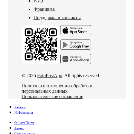
FAQ
Франшиза
Поддержка и контакты
© 2026
FotoPostApp
. All rights reserved
Политика в отношении обработки
персональных данных
Пользовательское соглашение
Каталог
Информация
О ФотоПочте
Акции
Сделаем за вас