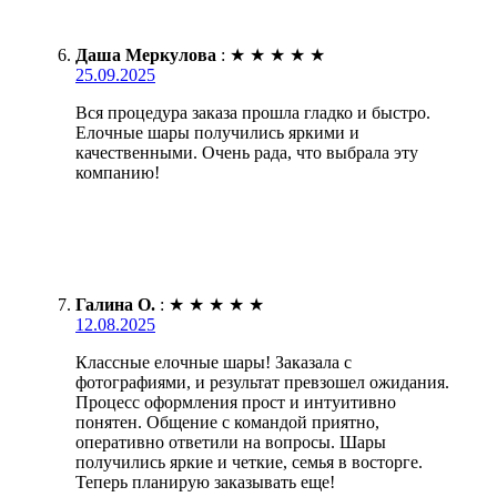
Даша Меркулова
:
★
★
★
★
★
25.09.2025
Вся процедура заказа прошла гладко и быстро.
Елочные шары получились яркими и
качественными. Очень рада, что выбрала эту
компанию!
Галина О.
:
★
★
★
★
★
12.08.2025
Классные елочные шары! Заказала с
фотографиями, и результат превзошел ожидания.
Процесс оформления прост и интуитивно
понятен. Общение с командой приятно,
оперативно ответили на вопросы. Шары
получились яркие и четкие, семья в восторге.
Теперь планирую заказывать еще!