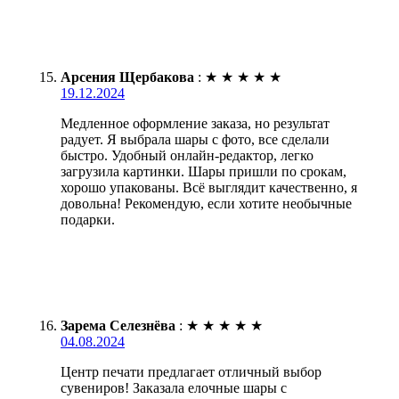
Арсения Щербакова
:
★
★
★
★
★
19.12.2024
Медленное оформление заказа, но результат
радует. Я выбрала шары с фото, все сделали
быстро. Удобный онлайн-редактор, легко
загрузила картинки. Шары пришли по срокам,
хорошо упакованы. Всё выглядит качественно, я
довольна! Рекомендую, если хотите необычные
подарки.
Зарема Селезнёва
:
★
★
★
★
★
04.08.2024
Центр печати предлагает отличный выбор
сувениров! Заказала елочные шары с