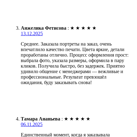
Анжелика Фетисова
:
★
★
★
★
★
13.12.2025
Среднее. Заказала портреты на заказ, очень
впечатлило качество печати. Цвета яркие, детали
проработаны отлично. Процесс оформления прост:
выбрала фото, указала размеры, оформила в пару
кликов. Получила быстро, без задержек. Приятно
удивило общение с менеджерами — вежливые и
профессиональные. Результат превзошёл
ожидания, буду заказывать снова!
Тамара Ананьева
:
★
★
★
★
★
06.11.2025
Единственный момент, когда я заказывала