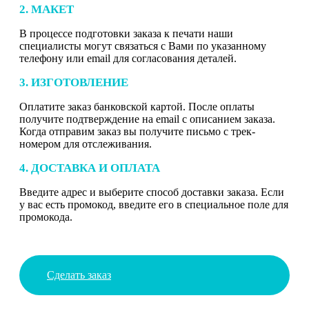
2. МАКЕТ
В процессе подготовки заказа к печати наши
специалисты могут связаться с Вами по указанному
телефону или email для согласования деталей.
3. ИЗГОТОВЛЕНИЕ
Оплатите заказ банковской картой. После оплаты
получите подтверждение на email с описанием заказа.
Когда отправим заказ вы получите письмо с трек-
номером для отслеживания.
4. ДОСТАВКА И ОПЛАТА
Введите адрес и выберите способ доставки заказа. Если
у вас есть промокод, введите его в специальное поле для
промокода.
Сделать заказ