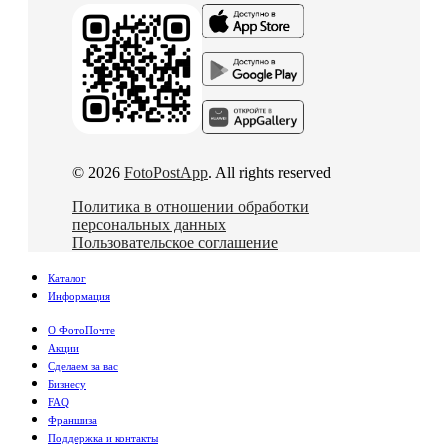
© 2026
FotoPostApp
. All rights reserved
Политика в отношении обработки
персональных данных
Пользовательское соглашение
Каталог
Информация
О ФотоПочте
Акции
Сделаем за вас
Бизнесу
FAQ
Франшиза
Поддержка и контакты