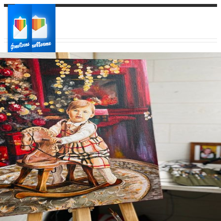
Ваш город:
Ваш регион доставки
Выберите из списка: