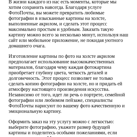
В жизни каждого из нас есть моменты, которые мы
хотим сохранить навсегда. Благодаря услуге
ФотоПочты, вы можете превратить любимые
фотографии в изысканные картины на холсте,
выполненные акрилом, и сделать этот процесс
максимально простым и удобным. Заказать такую
картину можно всего за несколько минут, используя наш
сайт или мобильное приложение, не покидая уютного
домашнего очага.
Изготовление картины по фото на холсте акрилом
предполагает использование высококачественных
материалов, благодаря чему каждая фотокартина
приобретает глубину цвета, четкость деталей и
долговечность. Этот процесс позволяет не только
сделать копию фотографии на холсте, но и придать ей
атмосферу настоящего произведения искусства.
Независимо от того, идет ли речь о портрете, семейной
фотографии или любимом пейзаже, специалисты
ФотоПочты нарисуют по вашему фото качественную и
эмоциональную картину.
Оформить заказ на эту услугу можно с легкостью:
выберите фотографию, укажите размер будущей
картины и поделитесь особыми пожеланиями, если