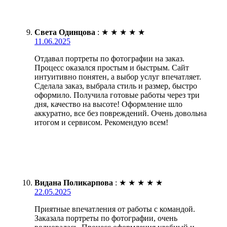
Света Одинцова
:
★
★
★
★
★
11.06.2025
Отдавал портреты по фотографии на заказ.
Процесс оказался простым и быстрым. Сайт
интуитивно понятен, а выбор услуг впечатляет.
Сделала заказ, выбрала стиль и размер, быстро
оформило. Получила готовые работы через три
дня, качество на высоте! Оформление шло
аккуратно, все без повреждений. Очень довольна
итогом и сервисом. Рекомендую всем!
Видана Поликарпова
:
★
★
★
★
★
22.05.2025
Приятные впечатления от работы с командой.
Заказала портреты по фотографии, очень