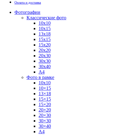
Оплата и доставка
Фотографии
Классические фото
10х10
10х15
13х18
15х15
15х20
20х20
20х30
30х30
30х40
А4
Фото в рамке
10х10
10×15
13×18
15×15
15×20
20×20
20×30
30×30
30×40
A4