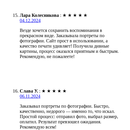
Лара Колесникова
:
★
★
★
★
★
04.12.2024
Везде хочется сохранить воспоминания в
прекрасном виде. Заказывала портреты по
фотографии. Сайт прост в использовании, а
качество печати удивляет! Получила дивные
картины, процесс оказался приятным и быстрым.
Рекомендую, не пожалеете!
Слава У.
:
★
★
★
★
★
06.11.2024
Заказывал портреты по фотографии. Быстро,
качественно, недорого — именно то, что искал.
Простой процесс: отправил фото, выбрал размер,
оплатил. Результат превзошел ожидания.
Рекомендую всем!