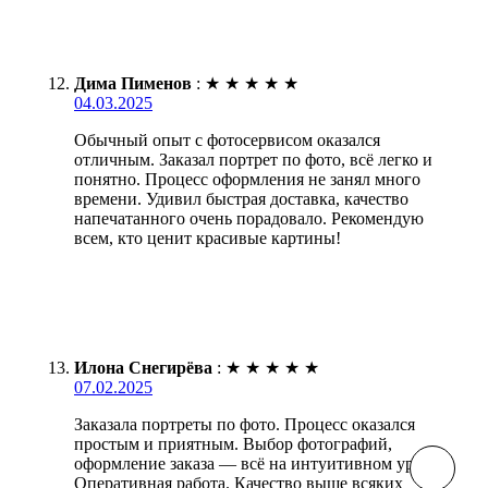
Дима Пименов
:
★
★
★
★
★
04.03.2025
Обычный опыт с фотосервисом оказался
отличным. Заказал портрет по фото, всё легко и
понятно. Процесс оформления не занял много
времени. Удивил быстрая доставка, качество
напечатанного очень порадовало. Рекомендую
всем, кто ценит красивые картины!
Илона Снегирёва
:
★
★
★
★
★
07.02.2025
Заказала портреты по фото. Процесс оказался
простым и приятным. Выбор фотографий,
оформление заказа — всё на интуитивном уровне.
Оперативная работа. Качество выше всяких