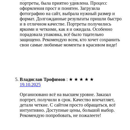
портреты, была приятно удивлена. Процесс
оформления прост и понятен. Загрузила
фотографию на сайт, выбрала нужный размер и
формат. Долгожданные результаты пришли быстро
и в отличном качестве. Портреты получились
яркими и четкими, как я и ожидала. Особенно
порадовала упаковка, всё было тщательно
защищено. Рекомендую всем, кто хочет сохранить
свои самые любимые моменты в красивом виде!
Владислав Трофимов
:
★
★
★
★
★
19.10.2025
Организовано всё на высшем уровне. Заказал
портрет, получили в срок. Качество впечатляет,
детали четкие. С сайтом просто обращаться, всё
интуитивно. Доступные цены, большой выбор.
Рекомендую попробовать, не пожалеете!