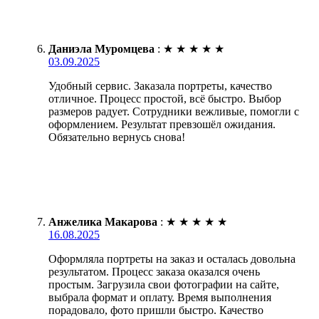
Даниэла Муромцева
:
★
★
★
★
★
03.09.2025
Удобный сервис. Заказала портреты, качество
отличное. Процесс простой, всё быстро. Выбор
размеров радует. Сотрудники вежливые, помогли с
оформлением. Результат превзошёл ожидания.
Обязательно вернусь снова!
Анжелика Макарова
:
★
★
★
★
★
16.08.2025
Оформляла портреты на заказ и осталась довольна
результатом. Процесс заказа оказался очень
простым. Загрузила свои фотографии на сайте,
выбрала формат и оплату. Время выполнения
порадовало, фото пришли быстро. Качество