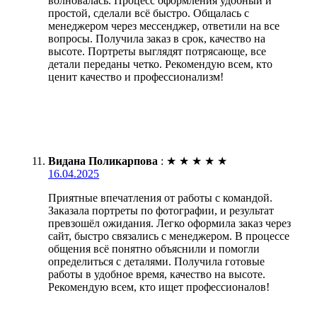
волновалась. Процесс оформления удобный и
простой, сделали всё быстро. Общалась с
менеджером через мессенджер, ответили на все
вопросы. Получила заказ в срок, качество на
высоте. Портреты выглядят потрясающе, все
детали переданы четко. Рекомендую всем, кто
ценит качество и профессионализм!
Видана Поликарпова
:
★
★
★
★
★
16.04.2025
Приятные впечатления от работы с командой.
Заказала портреты по фотографии, и результат
превзошёл ожидания. Легко оформила заказ через
сайт, быстро связались с менеджером. В процессе
общения всё понятно объяснили и помогли
определиться с деталями. Получила готовые
работы в удобное время, качество на высоте.
Рекомендую всем, кто ищет профессионалов!