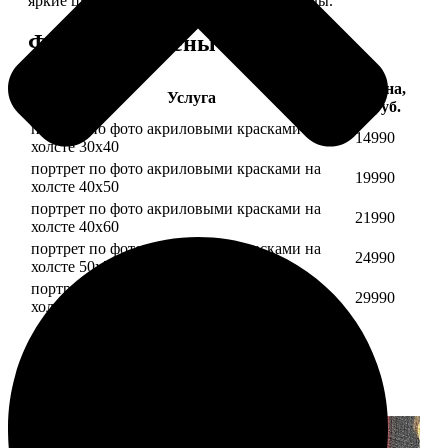
яркие цвета будут радовать вас долгие годы.
Форматы и цены
Цена,
Услуга
руб.
портрет по фото акриловыми красками на
14990
холсте 30х40
портрет по фото акриловыми красками на
19990
холсте 40х50
портрет по фото акриловыми красками на
21990
холсте 40х60
портрет по фото акриловыми красками на
24990
холсте 50х70
портрет по фото акриловыми красками на
29990
холсте 60х70
Примеры работ