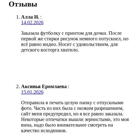
Отзывы
Алла И.
:
14.02.2026
Заказала футболку с принтом для дочки. После
первой же стирки рисунок немного потускнел, но
всё равно видно. Носит с удовольствием, для
детского восторга хватило.
Аксинья Еромлаева
:
15.01.2026
Отправила в печать целую папку с отпускными
фото. Часть из них была с низким разрешением,
сайт меня предупредил, но я все равно заказала.
Некоторые отпечатки вышли зернистыми, это моя
вина, надо было внимательнее смотреть на
качество исходников.