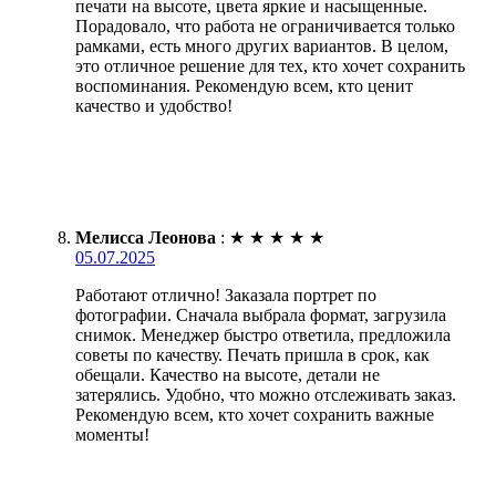
печати на высоте, цвета яркие и насыщенные.
Порадовало, что работа не ограничивается только
рамками, есть много других вариантов. В целом,
это отличное решение для тех, кто хочет сохранить
воспоминания. Рекомендую всем, кто ценит
качество и удобство!
Мелисса Леонова
:
★
★
★
★
★
05.07.2025
Работают отлично! Заказала портрет по
фотографии. Сначала выбрала формат, загрузила
снимок. Менеджер быстро ответила, предложила
советы по качеству. Печать пришла в срок, как
обещали. Качество на высоте, детали не
затерялись. Удобно, что можно отслеживать заказ.
Рекомендую всем, кто хочет сохранить важные
моменты!