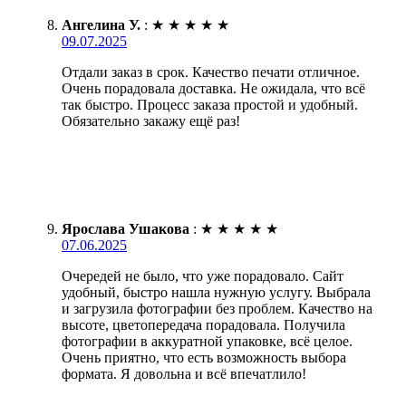
Ангелина У.
:
★
★
★
★
★
09.07.2025
Отдали заказ в срок. Качество печати отличное.
Очень порадовала доставка. Не ожидала, что всё
так быстро. Процесс заказа простой и удобный.
Обязательно закажу ещё раз!
Ярослава Ушакова
:
★
★
★
★
★
07.06.2025
Очередей не было, что уже порадовало. Сайт
удобный, быстро нашла нужную услугу. Выбрала
и загрузила фотографии без проблем. Качество на
высоте, цветопередача порадовала. Получила
фотографии в аккуратной упаковке, всё целое.
Очень приятно, что есть возможность выбора
формата. Я довольна и всё впечатлило!