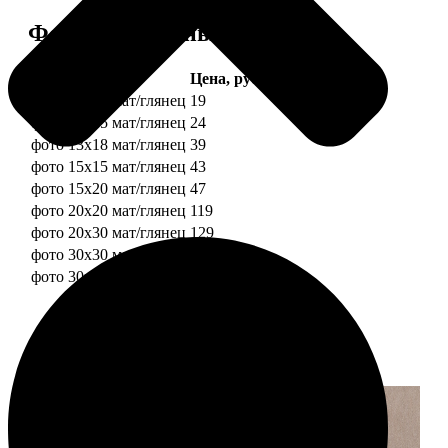
Форматы и цены
Услуга
Цена, руб.
фото 10х10 мат/глянец
19
фото 10х15 мат/глянец
24
фото 13х18 мат/глянец
39
фото 15х15 мат/глянец
43
фото 15х20 мат/глянец
47
фото 20х20 мат/глянец
119
фото 20х30 мат/глянец
129
фото 30х30 мат/глянец
179
фото 30х40 мат/глянец
199
Примеры работ