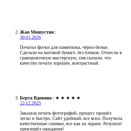
Жан Мишустин
:
30.01.2026
Печатал фотки для памятника, чёрно-белые.
Сделали на матовой бумаге, без бликов. Отнесли в
гравировочную мастерскую, там сказали, что
качество печати хорошее, контрастный.
Берта Вдовина
:
★
★
★
★
★
22.12.2025
Заказала печать фотографий, процесс прошёл
легко и быстро. Сайт удобный, все ясно. Получила
качественные снимки, все как на экране. Результат
превзошёл ожидания!