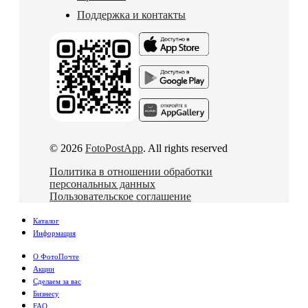
Поддержка и контакты
© 2026
FotoPostApp
. All rights reserved
Политика в отношении обработки
персональных данных
Пользовательское соглашение
Каталог
Информация
О ФотоПочте
Акции
Сделаем за вас
Бизнесу
FAQ