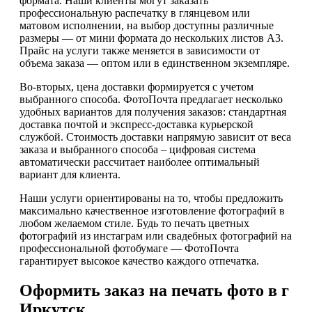
формата. Наши клиенты могут заказать
профессиональную распечатку в глянцевом или
матовом исполнении, на выбор доступны различные
размеры — от мини формата до нескольких листов А3.
Прайс на услуги также меняется в зависимости от
объема заказа — оптом или в единственном экземпляре.
Во-вторых, цена доставки формируется с учетом
выбранного способа. ФотоПочта предлагает несколько
удобных вариантов для получения заказов: стандартная
доставка почтой и экспресс-доставка курьерской
службой. Стоимость доставки напрямую зависит от веса
заказа и выбранного способа – цифровая система
автоматически рассчитает наиболее оптимальный
вариант для клиента.
Наши услуги ориентированы на то, чтобы предложить
максимально качественное изготовление фотографий в
любом желаемом стиле. Будь то печать цветных
фотографий из инстаграм или свадебных фотографий на
профессиональной фотобумаге — ФотоПочта
гарантирует высокое качество каждого отпечатка.
Оформить заказ на печать фото в г
Иркутск