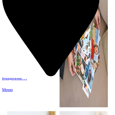
Определение...
Меню