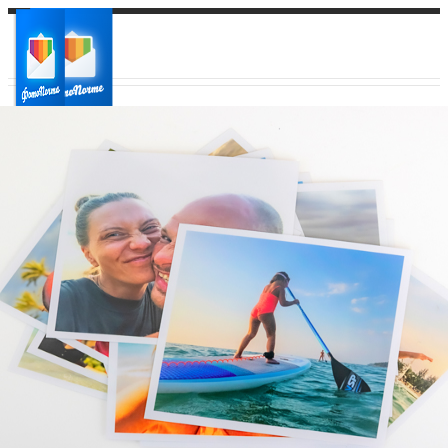
Ваш город:
Ваш регион доставки
Выберите из списка: