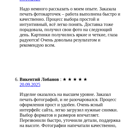
Надо немного рассказать о моем опыте. Заказала
печать фотокарточек – работа выполнена быстро и
качественно. Процесс выбора простой и
интуитивный, всё легко понять. Доставка тоже
порадовала, получил свои фото на следующий
день. Картинки получились яркие и четкие, глаза
радуются! Очень довольна результатом и
рекомендую всем.
Викентий Лобанов
:
★
★
★
★
★
20.09.2025
Изделие оказалось на высшем уровне. Заказал
печать фотографий, и не разочаровался. Процесс
оформления прост и удобен. Очень ясный
интерфейс сайта, легко загрузил нужные снимки.
Выбор форматов и размеров впечатляет.
Перезвонили быстро, уточнили детали, поддержка
на высоте. Фотографии напечатали качественно,