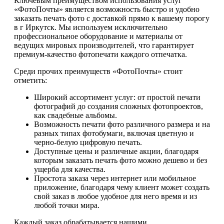
Ключевым преимуществом использования услуг
«ФотоПочты» является возможность быстро и удобно
заказать печать фото с доставкой прямо к вашему порогу
в г Иркутск. Мы используем исключительно
профессиональное оборудование и материалы от
ведущих мировых производителей, что гарантирует
премиум-качество фотопечати каждого отпечатка.
Среди прочих преимуществ «ФотоПочты» стоит
отметить:
Широкий ассортимент услуг: от простой печати
фотографий до создания сложных фотопроектов,
как свадебные альбомы.
Возможность печати фото различного размера и на
разных типах фотобумаги, включая цветную и
черно-белую цифровую печать.
Доступные цены и различные акции, благодаря
которым заказать печать фото можно дешево и без
ущерба для качества.
Простота заказа через интернет или мобильное
приложение, благодаря чему клиент может создать
свой заказ в любое удобное для него время и из
любой точки мира.
Каждый заказ обрабатывается нашими