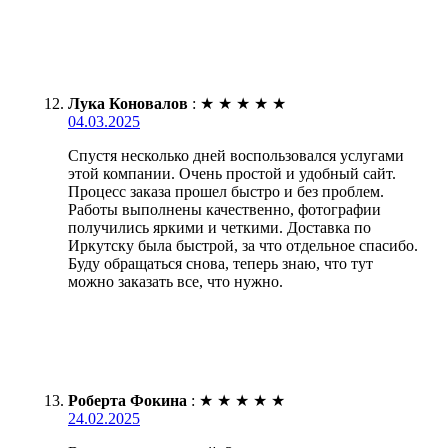
Лука Коновалов
:
★
★
★
★
★
04.03.2025
Спустя несколько дней воспользовался услугами
этой компании. Очень простой и удобный сайт.
Процесс заказа прошел быстро и без проблем.
Работы выполнены качественно, фотографии
получились яркими и четкими. Доставка по
Иркутску была быстрой, за что отдельное спасибо.
Буду обращаться снова, теперь знаю, что тут
можно заказать все, что нужно.
Роберта Фокина
:
★
★
★
★
★
24.02.2025