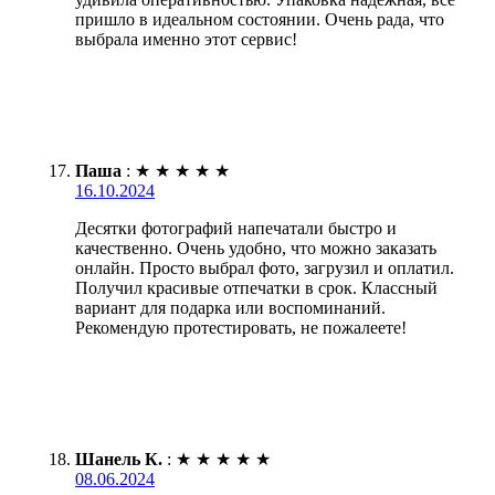
пришло в идеальном состоянии. Очень рада, что
выбрала именно этот сервис!
Паша
:
★
★
★
★
★
16.10.2024
Десятки фотографий напечатали быстро и
качественно. Очень удобно, что можно заказать
онлайн. Просто выбрал фото, загрузил и оплатил.
Получил красивые отпечатки в срок. Классный
вариант для подарка или воспоминаний.
Рекомендую протестировать, не пожалеете!
Шанель К.
:
★
★
★
★
★
08.06.2024