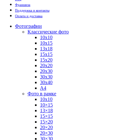
Франшиза
Поддержка и контакты
Оплата и доставка
Фотографии
Классические фото
10х10
10х15
13х18
15х15
15х20
20х20
20х30
30х30
30х40
А4
Фото в рамке
10х10
10×15
13×18
15×15
15×20
20×20
20×30
30×30