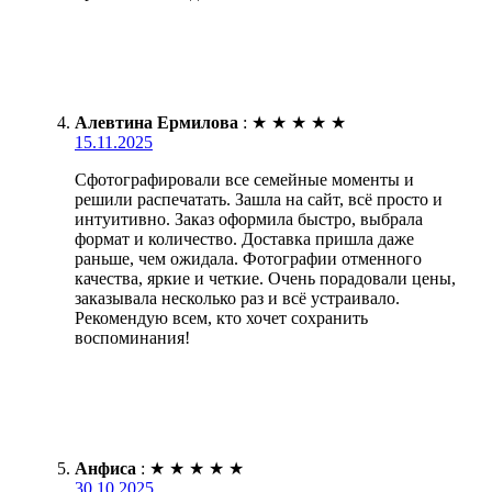
Алевтина Ермилова
:
★
★
★
★
★
15.11.2025
Сфотографировали все семейные моменты и
решили распечатать. Зашла на сайт, всё просто и
интуитивно. Заказ оформила быстро, выбрала
формат и количество. Доставка пришла даже
раньше, чем ожидала. Фотографии отменного
качества, яркие и четкие. Очень порадовали цены,
заказывала несколько раз и всё устраивало.
Рекомендую всем, кто хочет сохранить
воспоминания!
Анфиса
:
★
★
★
★
★
30.10.2025