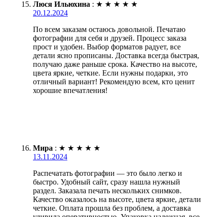
Люся Ильюхина
:
★
★
★
★
★
20.12.2024
По всем заказам остаюсь довольной. Печатаю
фотографии для себя и друзей. Процесс заказа
прост и удобен. Выбор форматов радует, все
детали ясно прописаны. Доставка всегда быстрая,
получаю даже раньше срока. Качество на высоте,
цвета яркие, четкие. Если нужны подарки, это
отличный вариант! Рекомендую всем, кто ценит
хорошие впечатления!
Мира
:
★
★
★
★
★
13.11.2024
Распечатать фотографии — это было легко и
быстро. Удобный сайт, сразу нашла нужный
раздел. Заказала печать нескольких снимков.
Качество оказалось на высоте, цвета яркие, детали
четкие. Оплата прошла без проблем, а доставка
удивила оперативностью. Упаковка надежная, все