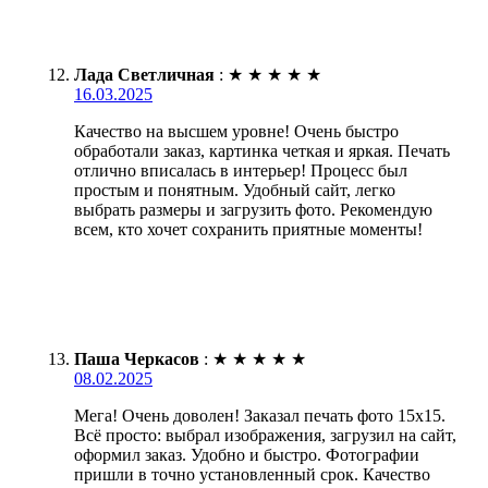
Лада Светличная
:
★
★
★
★
★
16.03.2025
Качество на высшем уровне! Очень быстро
обработали заказ, картинка четкая и яркая. Печать
отлично вписалась в интерьер! Процесс был
простым и понятным. Удобный сайт, легко
выбрать размеры и загрузить фото. Рекомендую
всем, кто хочет сохранить приятные моменты!
Паша Черкасов
:
★
★
★
★
★
08.02.2025
Мега! Очень доволен! Заказал печать фото 15х15.
Всё просто: выбрал изображения, загрузил на сайт,
оформил заказ. Удобно и быстро. Фотографии
пришли в точно установленный срок. Качество