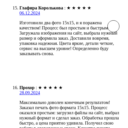
Глафира Королькова
:
★
★
★
★
★
06.12.2024
Изготовили два фото 15х15, и я поражена
качеством! Процесс был простым и быстрым.
Загружала изображения на сайт, выбрала нужный
размер и оформила заказ. Доставили вовремя,
упаковка надежная. Цвета яркие, детали четкие,
сервис на высшем уровне! Определенно буду
заказывать снова.
Прохор
:
★
★
★
★
★
28.09.2024
Максимально доволен конечным результатом!
Заказал печать фото формата 15х15. Процесс
оказался простым: загрузил файлы на сайт, выбрал
нужный формат и сделал заказ. Обработка прошла
быстро, а цена приятно удивила. Получил свою