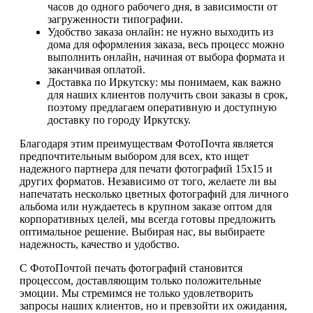
часов до одного рабочего дня, в зависимости от
загруженности типографии.
Удобство заказа онлайн: не нужно выходить из
дома для оформления заказа, весь процесс можно
выполнить онлайн, начиная от выбора формата и
заканчивая оплатой.
Доставка по Иркутску: мы понимаем, как важно
для наших клиентов получить свои заказы в срок,
поэтому предлагаем оперативную и доступную
доставку по городу Иркутску.
Благодаря этим преимуществам ФотоПочта является
предпочтительным выбором для всех, кто ищет
надежного партнера для печати фотографий 15х15 и
других форматов. Независимо от того, желаете ли вы
напечатать несколько цветных фотографий для личного
альбома или нуждаетесь в крупном заказе оптом для
корпоративных целей, мы всегда готовы предложить
оптимальное решение. Выбирая нас, вы выбираете
надежность, качество и удобство.
С ФотоПочтой печать фотографий становится
процессом, доставляющим только положительные
эмоции. Мы стремимся не только удовлетворить
запросы наших клиентов, но и превзойти их ожидания,