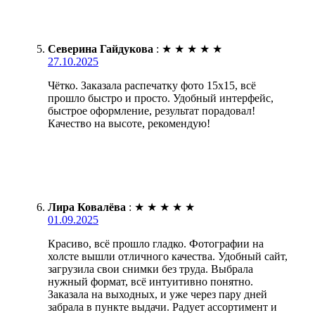
Северина Гайдукова
:
★
★
★
★
★
27.10.2025
Чётко. Заказала распечатку фото 15х15, всё
прошло быстро и просто. Удобный интерфейс,
быстрое оформление, результат порадовал!
Качество на высоте, рекомендую!
Лира Ковалёва
:
★
★
★
★
★
01.09.2025
Красиво, всё прошло гладко. Фотографии на
холсте вышли отличного качества. Удобный сайт,
загрузила свои снимки без труда. Выбрала
нужный формат, всё интуитивно понятно.
Заказала на выходных, и уже через пару дней
забрала в пункте выдачи. Радует ассортимент и