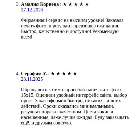
Амалия Корнева
:
★
★
★
★
★
27.12.2025
Фирменный сервис на высшем уровне! Заказала
печать фото, и результат превзошел ожидания.
Быстро, качественно и доступно! Рекомендую
всем!
Серафим У.
:
★
★
★
★
★
23.11.2025
Обращались к ним с просьбой напечатать фото
15х15. Оценили удобный интерфейс сайта, выбор
прост. Заказ оформил быстро, никаких лишних
действий. Сроки оказались минимальными,
результат поразил качеством. Цвета яркие и
насыщенные, даже лучше ожидал. Буду заказывать
ещё, и друзьям советую.