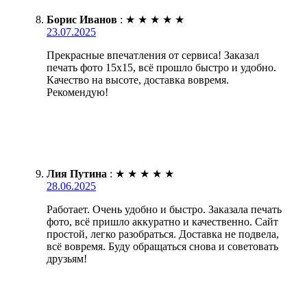
Борис Иванов
:
★
★
★
★
★
23.07.2025
Прекрасные впечатления от сервиса! Заказал
печать фото 15х15, всё прошло быстро и удобно.
Качество на высоте, доставка вовремя.
Рекомендую!
Лия Путина
:
★
★
★
★
★
28.06.2025
Работает. Очень удобно и быстро. Заказала печать
фото, всё пришло аккуратно и качественно. Сайт
простой, легко разобраться. Доставка не подвела,
всё вовремя. Буду обращаться снова и советовать
друзьям!