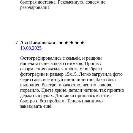
быстрая доставка. Рекомендую, совсем не
разочаровали!
Аза Павловская
:
★
★
★
★
★
13.08.2025
Фотографировались с семьей, и решили
напечатать несколько снимков. Процесс
оформления оказался простым: выбрала
фотографии и размер 15х15. Легко загрузила фото
через сайт, всё интуитивно понятно. Заказ был
выполнен быстро, и качество, честно говоря,
поразило. Цвета яркие, детали четкие, так приятно
держать в руках. Доставка пришлась кстати,
быстро и без проблем. Теперь планирую
заказывать ещё!