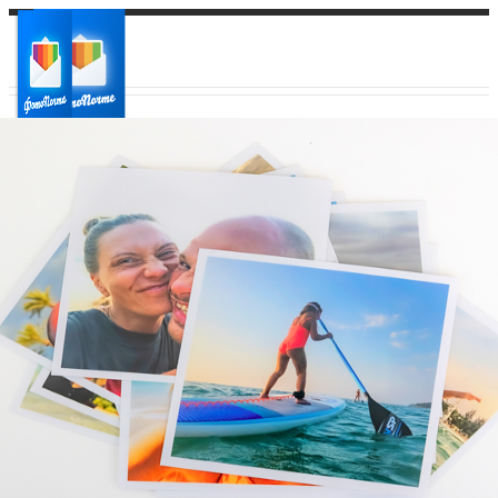
Ваш город:
Ваш регион доставки
Выберите из списка: