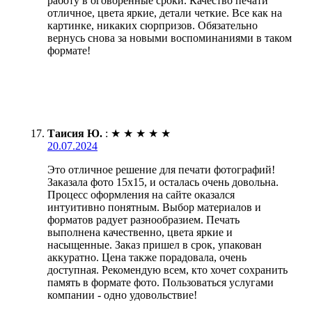
работу в оговоренные сроки. Качество печати
отличное, цвета яркие, детали четкие. Все как на
картинке, никаких сюрпризов. Обязательно
вернусь снова за новыми воспоминаниями в таком
формате!
Таисия Ю.
:
★
★
★
★
★
20.07.2024
Это отличное решение для печати фотографий!
Заказала фото 15х15, и осталась очень довольна.
Процесс оформления на сайте оказался
интуитивно понятным. Выбор материалов и
форматов радует разнообразием. Печать
выполнена качественно, цвета яркие и
насыщенные. Заказ пришел в срок, упакован
аккуратно. Цена также порадовала, очень
доступная. Рекомендую всем, кто хочет сохранить
память в формате фото. Пользоваться услугами
компании - одно удовольствие!