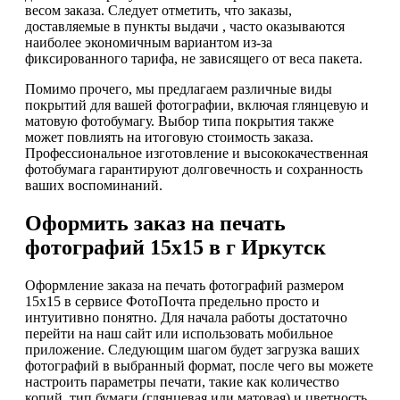
весом заказа. Следует отметить, что заказы,
доставляемые в пункты выдачи , часто оказываются
наиболее экономичным вариантом из-за
фиксированного тарифа, не зависящего от веса пакета.
Помимо прочего, мы предлагаем различные виды
покрытий для вашей фотографии, включая глянцевую и
матовую фотобумагу. Выбор типа покрытия также
может повлиять на итоговую стоимость заказа.
Профессиональное изготовление и высококачественная
фотобумага гарантируют долговечность и сохранность
ваших воспоминаний.
Оформить заказ на печать
фотографий 15х15 в г Иркутск
Оформление заказа на печать фотографий размером
15х15 в сервисе ФотоПочта предельно просто и
интуитивно понятно. Для начала работы достаточно
перейти на наш сайт или использовать мобильное
приложение. Следующим шагом будет загрузка ваших
фотографий в выбранный формат, после чего вы можете
настроить параметры печати, такие как количество
копий, тип бумаги (глянцевая или матовая) и цветность