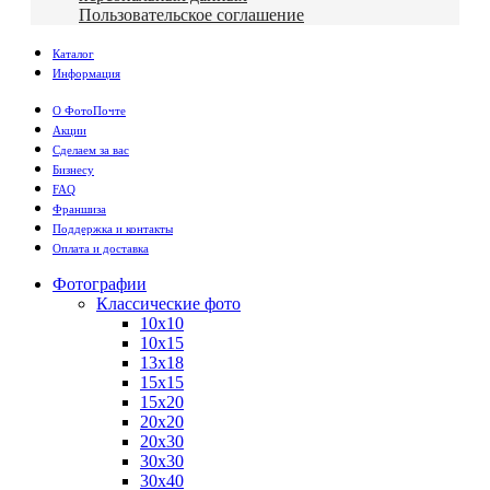
Пользовательское соглашение
Каталог
Информация
О ФотоПочте
Акции
Сделаем за вас
Бизнесу
FAQ
Франшиза
Поддержка и контакты
Оплата и доставка
Фотографии
Классические фото
10х10
10х15
13х18
15х15
15х20
20х20
20х30
30х30
30х40