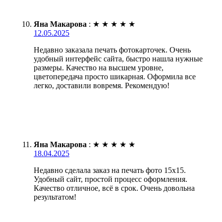
Яна Макарова
:
★
★
★
★
★
12.05.2025
Недавно заказала печать фотокарточек. Очень
удобный интерфейс сайта, быстро нашла нужные
размеры. Качество на высшем уровне,
цветопередача просто шикарная. Оформила все
легко, доставили вовремя. Рекомендую!
Яна Макарова
:
★
★
★
★
★
18.04.2025
Недавно сделала заказ на печать фото 15х15.
Удобный сайт, простой процесс оформления.
Качество отличное, всё в срок. Очень довольна
результатом!