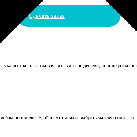
Сделать заказ
амка легкая, пластиковая, выглядит не дешево, но и не роскошно
льбом пополняю. Удобно, что можно выбрать матовую или глянце