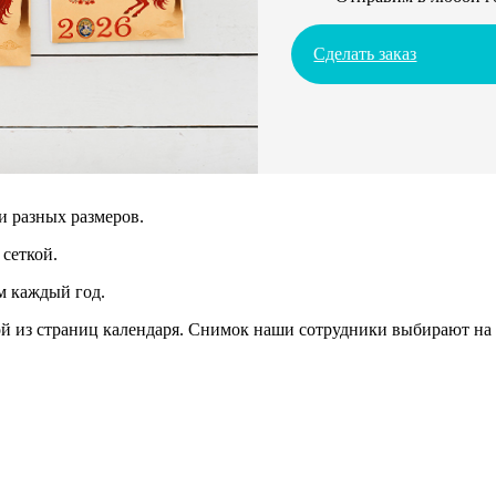
Сделать заказ
и разных размеров.
сеткой.
м каждый год.
 из страниц календаря. Снимок наши сотрудники выбирают на 