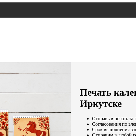
Печать кален
Иркутске
Отправь в печать за 
Согласования по эле
Срок выполнения зак
Отправим в любой г