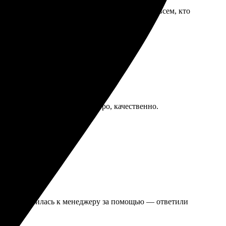
в срок, все детали радуют глаз. Рекомендую всем, кто
и всё. Заказ изготовили быстро, качественно.
м!
изайн. Обратилась к менеджеру за помощью — ответили
ать!