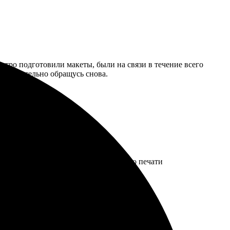
стро подготовили макеты, были на связи в течение всего
. Обязательно обращусь снова.
ографий быстрый и понятный. Качество печати
льзуюсь снова!