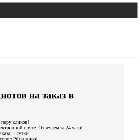
нотов на заказ в
а пару кликов!
ектронной почте. Отвечаем за 24 часа!
каза: 1 сутки
город РФ и мира!