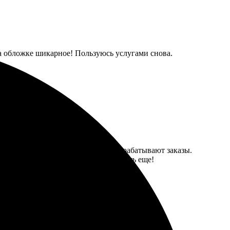
на обложке шикарное! Пользуюсь услугами снова.
мат и количество. Очень быстро обрабатывают заказы.
зитивные впечатления. Буду заказывать еще!