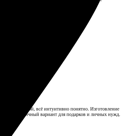
жать в руках!
дизайнов большой, всё интуитивно понятно. Изготовление
ккуратно. Отличный вариант для подарков и личных нужд.