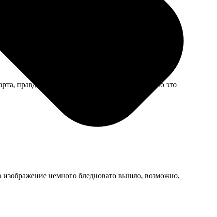
та, правда, марку на конверте вашу увидела, но это
 Но изображение немного бледновато вышло, возможно,