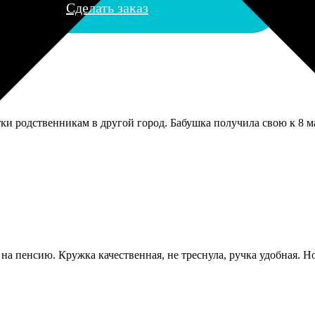
Сделать заказ
ки родственникам в другой город. Бабушка получила свою к 8 мар
 на пенсию. Кружка качественная, не треснула, ручка удобная.