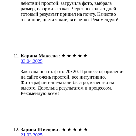
действий простой: загрузила фото, выбрала
размер, оформила заказ. Через несколько дней
готовый результат пришел на почту. Качество
отличное, цвета яркие, все четко. Рекомендую!
Карина Макеева
:
★
★
★
★
★
03.04.2025
Заказала печать фото 20х20. Процесс оформления
на сайте очень простой, все интуитивно.
Фотографии напечатали быстро, качество на
высоте. Довольна результатом и процессом.
Рекомендую всем!
Зарина Швецова
:
★
★
★
★
★
21.03.2025