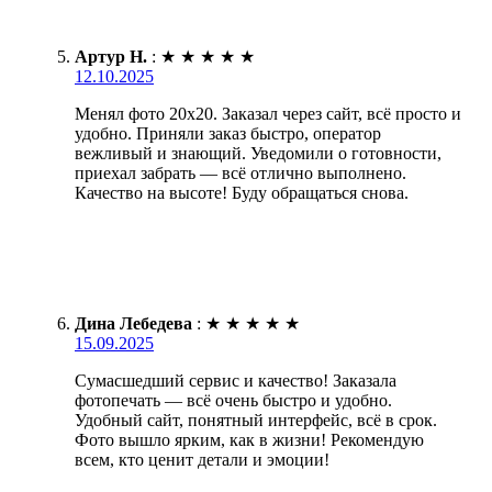
Артур Н.
:
★
★
★
★
★
12.10.2025
Менял фото 20х20. Заказал через сайт, всё просто и
удобно. Приняли заказ быстро, оператор
вежливый и знающий. Уведомили о готовности,
приехал забрать — всё отлично выполнено.
Качество на высоте! Буду обращаться снова.
Дина Лебедева
:
★
★
★
★
★
15.09.2025
Сумасшедший сервис и качество! Заказала
фотопечать — всё очень быстро и удобно.
Удобный сайт, понятный интерфейс, всё в срок.
Фото вышло ярким, как в жизни! Рекомендую
всем, кто ценит детали и эмоции!