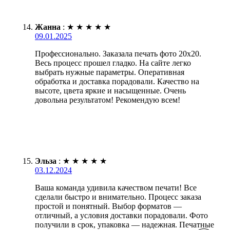
Жанна
:
★
★
★
★
★
09.01.2025
Профессионально. Заказала печать фото 20х20.
Весь процесс прошел гладко. На сайте легко
выбрать нужные параметры. Оперативная
обработка и доставка порадовали. Качество на
высоте, цвета яркие и насыщенные. Очень
довольна результатом! Рекомендую всем!
Эльза
:
★
★
★
★
★
03.12.2024
Ваша команда удивила качеством печати! Все
сделали быстро и внимательно. Процесс заказа
простой и понятный. Выбор форматов —
отличный, а условия доставки порадовали. Фото
получили в срок, упаковка — надежная. Печатные