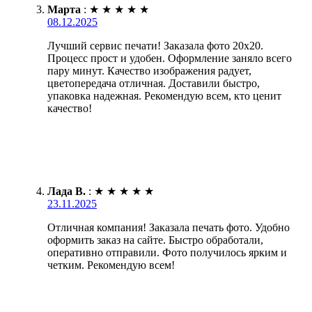
Марта
:
★
★
★
★
★
08.12.2025
Лучший сервис печати! Заказала фото 20х20.
Процесс прост и удобен. Оформление заняло всего
пару минут. Качество изображения радует,
цветопередача отличная. Доставили быстро,
упаковка надежная. Рекомендую всем, кто ценит
качество!
Лада В.
:
★
★
★
★
★
23.11.2025
Отличная компания! Заказала печать фото. Удобно
оформить заказ на сайте. Быстро обработали,
оперативно отправили. Фото получилось ярким и
четким. Рекомендую всем!