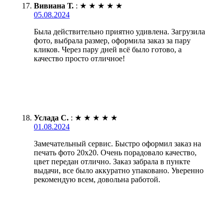
Вивиана Т.
:
★
★
★
★
★
05.08.2024
Была действительно приятно удивлена. Загрузила
фото, выбрала размер, оформила заказ за пару
кликов. Через пару дней всё было готово, а
качество просто отличное!
Услада С.
:
★
★
★
★
★
01.08.2024
Замечательный сервис. Быстро оформил заказ на
печать фото 20х20. Очень порадовало качество,
цвет передан отлично. Заказ забрала в пункте
выдачи, все было аккуратно упаковано. Уверенно
рекомендую всем, довольна работой.