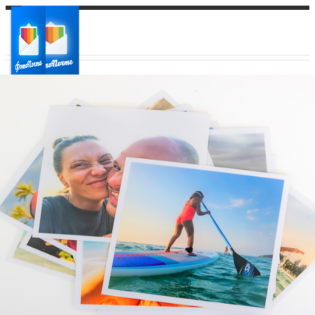
Ваш город:
Ваш регион доставки
Выберите из списка: