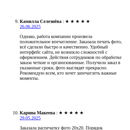
Камилла Селезнёва
:
★
★
★
★
★
26.06.2025
Однако, работа компании произвела
положительное впечатление. Заказала печать фото,
всё сделали быстро и качественно. Удобный
интерфейс сайта, не возникло сложностей с
оформлением. Действия сотрудников по обработке
заказа четкие и организованные. Получила заказ в
указанные сроки, фото выглядят прекрасно.
Рекомендую всем, кто хочет запечатлеть важные
моменты.
Карина Макеева
:
★
★
★
★
★
29.05.2025
Заказала распечатку фото 20х20. Порядок