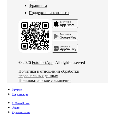
Франшиза
Поддержка и контакты
© 2026
FotoPostApp
. All rights reserved
Политика в отношении обработки
персональных данных
Пользовательское соглашение
Каталог
Информация
О ФотоПочте
Акции
Сделаем за вас