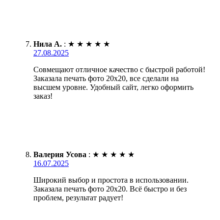
Нила А.
:
★
★
★
★
★
27.08.2025
Совмещают отличное качество с быстрой работой!
Заказала печать фото 20х20, все сделали на
высшем уровне. Удобный сайт, легко оформить
заказ!
Валерия Усова
:
★
★
★
★
★
16.07.2025
Широкий выбор и простота в использовании.
Заказала печать фото 20х20. Всё быстро и без
проблем, результат радует!