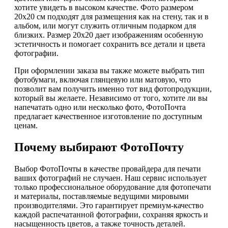
хотите увидеть в высоком качестве. Фото размером
20х20 см подходят для размещения как на стену, так и в
альбом, или могут служить отличным подарком для
близких. Размер 20х20 дает изображениям особенную
эстетичность и помогает сохранить все детали и цвета
фотографии.
При оформлении заказа вы также можете выбрать тип
фотобумаги, включая глянцевую или матовую, что
позволит вам получить именно тот вид фотопродукции,
который вы желаете. Независимо от того, хотите ли вы
напечатать одно или несколько фото, ФотоПочта
предлагает качественное изготовление по доступным
ценам.
Почему выбирают ФотоПочту
Выбор ФотоПочты в качестве провайдера для печати
ваших фотографий не случаен. Наш сервис использует
только профессиональное оборудование для фотопечати
и материалы, поставляемые ведущими мировыми
производителями. Это гарантирует премиум-качество
каждой распечатанной фотографии, сохраняя яркость и
насыщенность цветов, а также точность деталей.